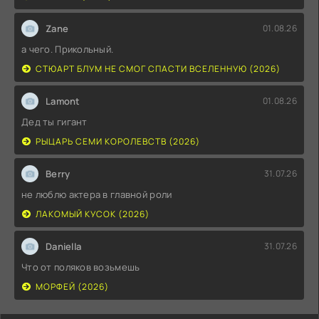
Zane
01.08.26
а чего. Прикольный.
СТЮАРТ БЛУМ НЕ СМОГ СПАСТИ ВСЕЛЕННУЮ (2026)
Lamont
01.08.26
Дед ты гигант
РЫЦАРЬ СЕМИ КОРОЛЕВСТВ (2026)
Berry
31.07.26
не люблю актера в главной роли
ЛАКОМЫЙ КУСОК (2026)
Daniella
31.07.26
Что от поляков возьмешь
МОРФЕЙ (2026)