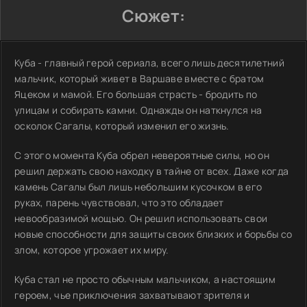
Сюжет:
Куба - главный герой сериала, всего лишь десятилетний
мальчик, который живет в Варшаве вместе с братом
Яцеком и мамой. Его большая страсть - бродить по
улицам и собирать камни. Однажды он наткнулся на
осколок Сагалы, который изменил его жизнь.
С этого момента Куба обрел невероятные силы, но он
решил держать свою находку в тайне от всех. Даже когда
камень Сагалы был лишь небольшим кусочком в его
руках, парень чувствовал, что это обладает
невообразимой мощью. Он решил использовать свои
новые способности для защиты своих близких и борьбы со
злом, которое угрожает их миру.
Куба стал не просто обычным мальчиком, а настоящим
героем, чье приключения захватывают зрителя и