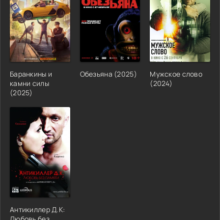
Баранкины и
Обезьяна (2025)
Мужское слово
камни силы
(2024)
(2025)
Антикиллер Д.К:
Любовь без