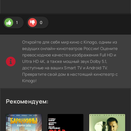
1
0
Откройте для себя мир кино с Kinogo, одним из
ведущих онлайн-кинотеатров России! Оцените
превосходное качество изображения Full HD и
Ultra HD 4K, а также мощный звук Dolby 5.1,
доступные на ваших Smart TV и Android TV.
Превратите свой дом в настоящий кинотеатр с
Kinogo!
Рекомендуем: