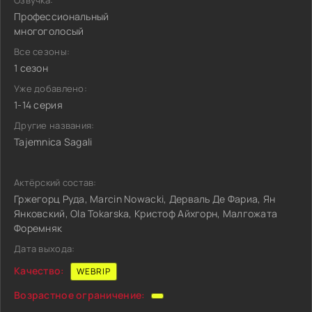
Озвучка:
Профессиональный
многоголосый
Все сезоны:
1 сезон
Уже добавлено:
1-14 серия
Другие названия:
Tajemnica Sagali
Актёрский состав:
Гржегорц Руда, Marcin Nowacki, Дерваль Де Фариа, Ян
Янковский, Ola Tokarska, Кристоф Айхгорн, Малгожата
Форемняк
Дата выхода:
Качество:
WEBRIP
Возрастное ограничение: