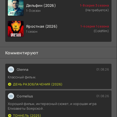
Дельфин (2026)
1-8 серия 3 сезона
(Не требуется)
1-3 сезон
Яростная (2026)
1-4 серия 1 сезона
(Coldfilm)
1 сезон
Комментируют
Glenna
01.08.26
Классный фильм.
ДЕНЬ РАЗОБЛАЧЕНИЯ (2026)
Cornelius
01.08.26
Хороший фильм, интересный сюжет, и хорошая игра
Елизаветы Боярской .
ТОННЕЛЬ (2025)