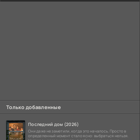
Только добавленные
Последний дом (2026)
Они даже не заметили, когда это началось. Просто в
определенный момент стало ясно: выбраться нельзя.