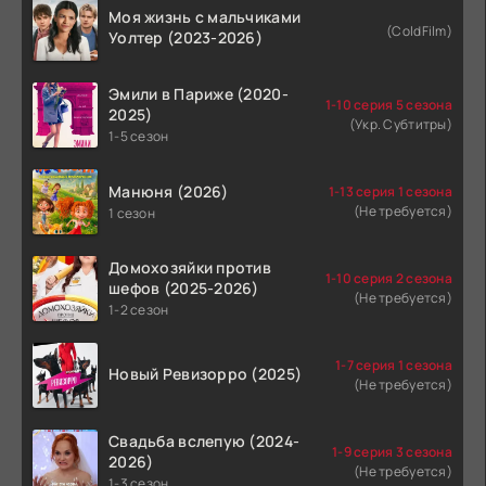
Моя жизнь с мальчиками
(ColdFilm)
Уолтер (2023-2026)
Эмили в Париже (2020-
1-10 серия 5 сезона
2025)
(Укр. Субтитры)
1-5 сезон
Манюня (2026)
1-13 серия 1 сезона
(Не требуется)
1 сезон
Домохозяйки против
1-10 серия 2 сезона
шефов (2025-2026)
(Не требуется)
1-2 сезон
1-7 серия 1 сезона
Новый Ревизорро (2025)
(Не требуется)
Свадьба вслепую (2024-
1-9 серия 3 сезона
2026)
(Не требуется)
1-3 сезон