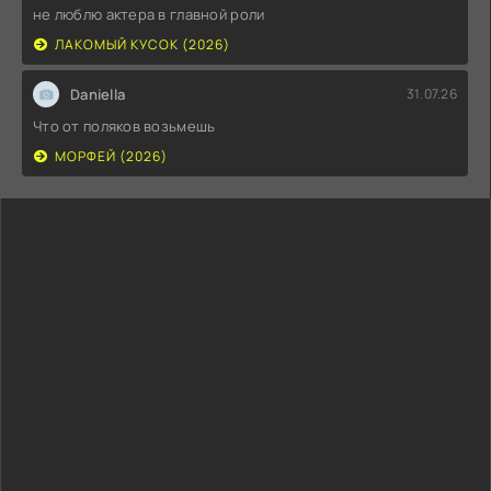
не люблю актера в главной роли
ЛАКОМЫЙ КУСОК (2026)
Daniella
31.07.26
Что от поляков возьмешь
МОРФЕЙ (2026)