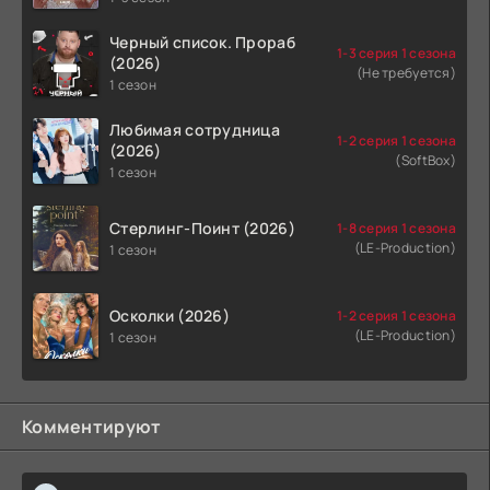
Черный список. Прораб
1-3 серия 1 сезона
(2026)
(Не требуется)
1 сезон
Любимая сотрудница
1-2 серия 1 сезона
(2026)
(SoftBox)
1 сезон
Стерлинг-Поинт (2026)
1-8 серия 1 сезона
(LE-Production)
1 сезон
Осколки (2026)
1-2 серия 1 сезона
(LE-Production)
1 сезон
Комментируют