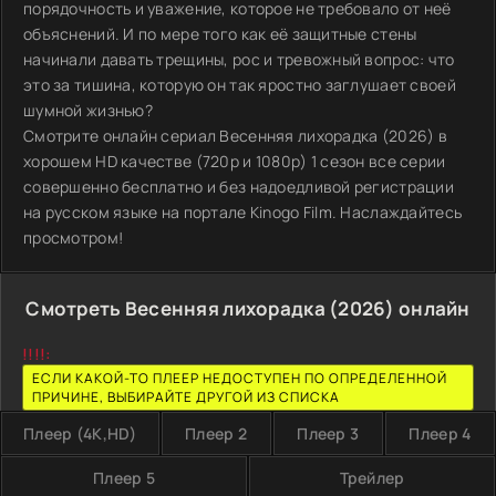
порядочность и уважение, которое не требовало от неё
объяснений. И по мере того как её защитные стены
начинали давать трещины, рос и тревожный вопрос: что
это за тишина, которую он так яростно заглушает своей
шумной жизнью?
Смотрите онлайн сериал Весенняя лихорадка (2026) в
хорошем HD качестве (720p и 1080p) 1 сезон все серии
совершенно бесплатно и без надоедливой регистрации
на русском языке на портале Kinogo Film. Наслаждайтесь
просмотром!
Смотреть Весенняя лихорадка (2026) онлайн
!!!!:
ЕСЛИ КАКОЙ-ТО ПЛЕЕР НЕДОСТУПЕН ПО ОПРЕДЕЛЕННОЙ
ПРИЧИНЕ, ВЫБИРАЙТЕ ДРУГОЙ ИЗ СПИСКА
Плеер (4K,HD)
Плеер 2
Плеер 3
Плеер 4
Плеер 5
Трейлер