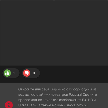
1
0
Откройте для себя мир кино с Kinogo, одним из
ведущих онлайн-кинотеатров России! Оцените
превосходное качество изображения Full HD и
Ultra HD 4K, а также мощный звук Dolby 5.1,