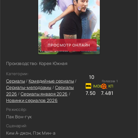
ПРОСМОТР ОНЛАЙН
Производство: Корея Южная
Категории:
10
Сериалы
/
Комедийные сериалы
/
Голосов:
1
Сериалы-мелодрамы
/
Сериалы
7.50
7.481
2026
/
Сериалы января 2026
/
Новинки сериалов 2026
Режиссёр:
Пак Вон-гук
Сценарий:
Ким А-джон, Пэк Мин-а