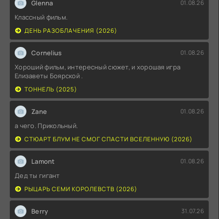
Glenna
01.08.26
Классный фильм.
ДЕНЬ РАЗОБЛАЧЕНИЯ (2026)
Cornelius
01.08.26
Хороший фильм, интересный сюжет, и хорошая игра
Елизаветы Боярской .
ТОННЕЛЬ (2025)
Zane
01.08.26
а чего. Прикольный.
СТЮАРТ БЛУМ НЕ СМОГ СПАСТИ ВСЕЛЕННУЮ (2026)
Lamont
01.08.26
Дед ты гигант
РЫЦАРЬ СЕМИ КОРОЛЕВСТВ (2026)
Berry
31.07.26