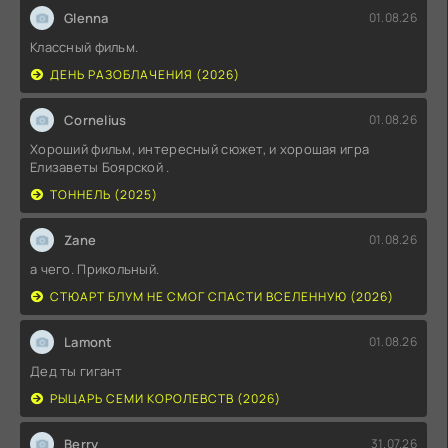
Glenna
01.08.26
Классный фильм.
ДЕНЬ РАЗОБЛАЧЕНИЯ (2026)
Cornelius
01.08.26
Хороший фильм, интересный сюжет, и хорошая игра
Елизаветы Боярской .
ТОННЕЛЬ (2025)
Zane
01.08.26
а чего. Прикольный.
СТЮАРТ БЛУМ НЕ СМОГ СПАСТИ ВСЕЛЕННУЮ (2026)
Lamont
01.08.26
Дед ты гигант
РЫЦАРЬ СЕМИ КОРОЛЕВСТВ (2026)
Berry
31.07.26