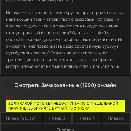
Но сможет ли это непохожие друг на друга тройка сестер
найти общий язык и справиться с вызовами, которые им
бросает судьба? Или же разногласия и недопонимания
станут причиной их поражения? Один из них, Фиби,
обладает особым даром - способностью предвидения. Но
сможет ли она предсказать свою собственную судьбу и
судьбу своих сестер? Ответы на эти вопросы ждут
зрителя в увлекательном и захватывающем сериале,
который перенесет их в мир волшебства и приключений.
Смотреть Зачарованные (1998) онлайн
!!!!:
ЕСЛИ КАКОЙ-ТО ПЛЕЕР НЕДОСТУПЕН ПО ОПРЕДЕЛЕННОЙ
ПРИЧИНЕ, ВЫБИРАЙТЕ ДРУГОЙ ИЗ СПИСКА
Плеер (4K,HD)
Плеер 3
Плеер 4
Плеер 5
Трейлер