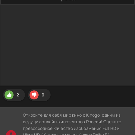
2
0
Откройте для себя мир кино с Kinogo, одним из
ведущих онлайн-кинотеатров России! Оцените
превосходное качество изображения Full HD и
Ultra HD 4K, а также мощный звук Dolby 5.1,