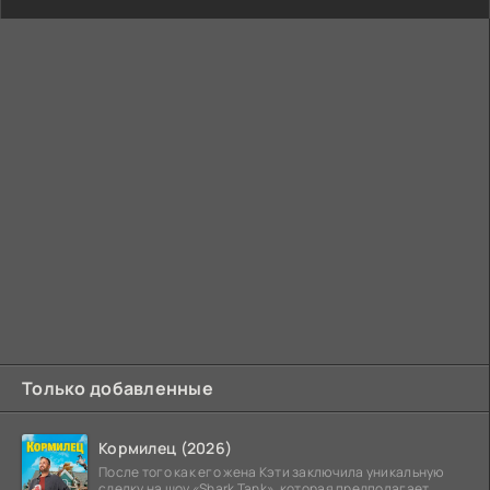
Только добавленные
Кормилец (2026)
После того как его жена Кэти заключила уникальную
сделку на шоу «Shark Tank», которая предполагает