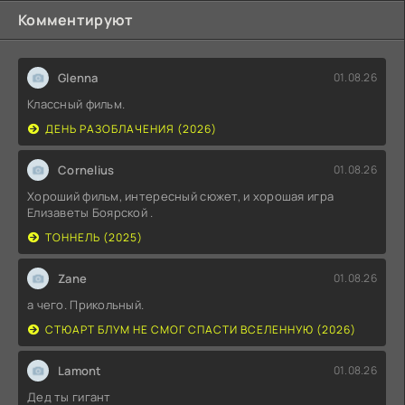
Комментируют
Glenna
01.08.26
Классный фильм.
ДЕНЬ РАЗОБЛАЧЕНИЯ (2026)
Cornelius
01.08.26
Хороший фильм, интересный сюжет, и хорошая игра
Елизаветы Боярской .
ТОННЕЛЬ (2025)
Zane
01.08.26
а чего. Прикольный.
СТЮАРТ БЛУМ НЕ СМОГ СПАСТИ ВСЕЛЕННУЮ (2026)
Lamont
01.08.26
Дед ты гигант