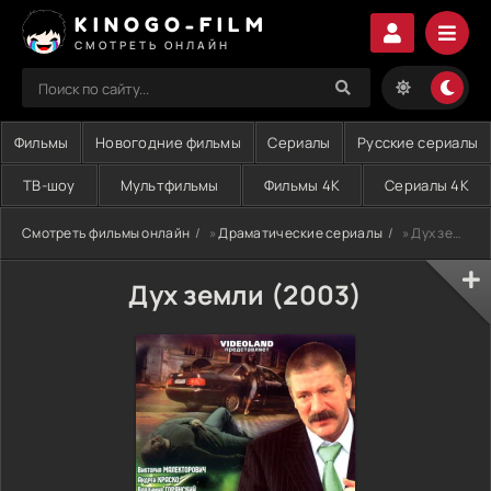
KINOGO-FILM
СМОТРЕТЬ ОНЛАЙН
Фильмы
Новогодние фильмы
Сериалы
Русские сериалы
ТВ-шоу
Мультфильмы
Фильмы 4K
Сериалы 4K
Смотреть фильмы онлайн
»
Драматические сериалы
» Дух земли (2003)
Дух земли (2003)