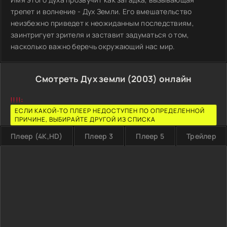
трепет и волнение - Дух Земли. Его вмешательство
неизбежно приведет к неожиданным последствиям,
заинтригует зрителя и заставит задуматься о том,
насколько важно беречь окружающий нас мир.
Смотреть Дух земли (2003) онлайн
!!!!:
ЕСЛИ КАКОЙ-ТО ПЛЕЕР НЕДОСТУПЕН ПО ОПРЕДЕЛЕННОЙ
ПРИЧИНЕ, ВЫБИРАЙТЕ ДРУГОЙ ИЗ СПИСКА
Плеер (4K,HD)
Плеер 3
Плеер 5
Трейлер