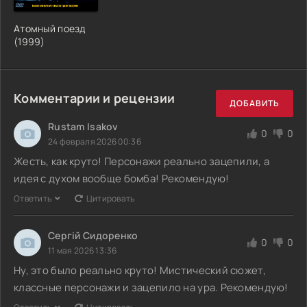
Атомный поезд
(1999)
Комментарии и рецензии
ДОБАВИТЬ
Rustam Isakov
0
0
24 февраля 2026 00:36
Жесть, как круто! Персонажи реально зацепили, а
идея с духом вообще бомба! Рекомендую!
Ответить
Цитировать
Сергій Сидоренко
0
0
11 мая 2026 13:36
Ну, это было реально круто! Мистический сюжет,
классные персонажи и зацепило на ура. Рекомендую!