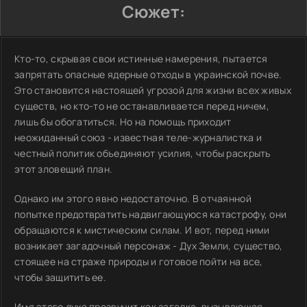
Сюжет:
Кто-то, скрывая свои истинные намерения, пытается
запрятать опасные ядерные отходы в украинской почве.
Это становится настоящей угрозой для жизни всех живых
существ, но кто-то не останавливается перед ничем,
лишь бы обогатиться. Но на помощь приходит
неожиданный союз - известная теле-журналистка и
честный политик объединяют усилия, чтобы раскрыть
этот зловещий план.
Однако им этого явно недостаточно. В отчаянной
попытке предотвратить надвигающуюся катастрофу, они
обращаются к мистическим силам. И вот, перед ними
возникает загадочный персонаж - Дух Земли, существо,
стоящее на страже природы и готовое пойти на все,
чтобы защитить ее.
Имя этого духа прозвучит как загадка, вызывающая