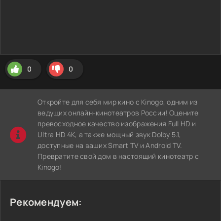
0
0
Откройте для себя мир кино с Kinogo, одним из
ведущих онлайн-кинотеатров России! Оцените
превосходное качество изображения Full HD и
Ultra HD 4K, а также мощный звук Dolby 5.1,
доступные на ваших Smart TV и Android TV.
Превратите свой дом в настоящий кинотеатр с
Kinogo!
Рекомендуем: