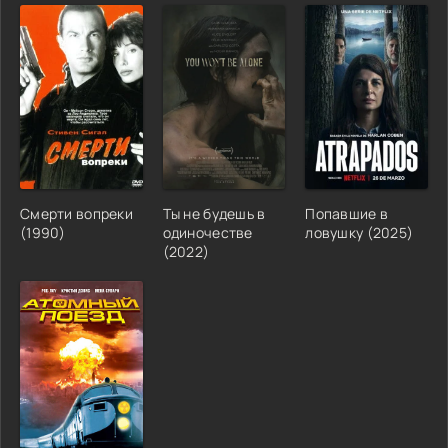
Смерти вопреки
Ты не будешь в
Попавшие в
(1990)
одиночестве
ловушку (2025)
(2022)