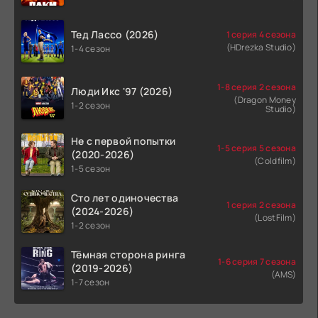
Тед Лассо (2026)
1 серия 4 сезона
(HDrezka Studio)
1-4 сезон
1-8 серия 2 сезона
Люди Икс '97 (2026)
(Dragon Money
1-2 сезон
Studio)
Не с первой попытки
1-5 серия 5 сезона
(2020-2026)
(Coldfilm)
1-5 сезон
Сто лет одиночества
1 серия 2 сезона
(2024-2026)
(LostFilm)
1-2 сезон
Тёмная сторона ринга
1-6 серия 7 сезона
(2019-2026)
(AMS)
1-7 сезон