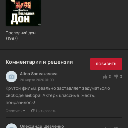
Последний дон
(1997)
Комментарии и рецензии
ДОБАВИТЬ
Alina Sadvakasova
0
0
20 марта 2026 01:00
Крутой фильм, реально заставляет задуматься о
свободе выбора! Актеры классные, жесть,
понравилось!
Ответить
Цитировать
Олександр Шевченко