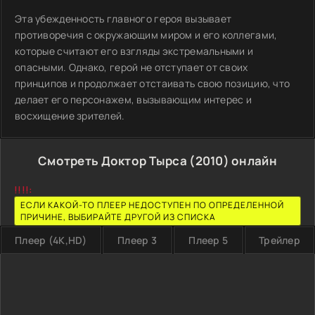
Эта убежденность главного героя вызывает
противоречия с окружающим миром и его коллегами,
которые считают его взгляды экстремальными и
опасными. Однако, герой не отступает от своих
принципов и продолжает отстаивать свою позицию, что
делает его персонажем, вызывающим интерес и
восхищение зрителей.
Смотреть Доктор Тырса (2010) онлайн
!!!!:
ЕСЛИ КАКОЙ-ТО ПЛЕЕР НЕДОСТУПЕН ПО ОПРЕДЕЛЕННОЙ
ПРИЧИНЕ, ВЫБИРАЙТЕ ДРУГОЙ ИЗ СПИСКА
Плеер (4K,HD)
Плеер 3
Плеер 5
Трейлер