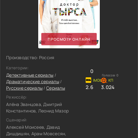
ПРОСМОТР ОНЛАЙН
Производство: Россия
Категории:
0
Детективные сериалы
/
Голосов:
0
Драматические сериалы
/
2.6
3.024
Русские сериалы
/
Сериалы
Режиссёр:
Алёна Званцова, Дмитрий
Константинов, Леонид Мазор
Сценарий:
Алексей Моисеев, Давид
Дишдишян, Арам Мовсесян,