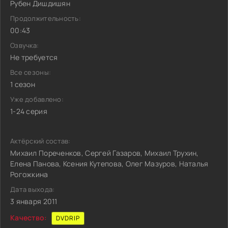
Рубен Дишдишян
Продолжительность:
00:43
Озвучка:
Не требуется
Все сезоны:
1 сезон
Уже добавлено:
1-24 серия
Актёрский состав:
Михаил Пореченков, Сергей Газаров, Михаил Трухин,
Елена Панова, Ксения Кутепова, Олег Мазуров, Наталья
Рогожкина
Дата выхода:
3 января 2011
Качество:
DVDRIP