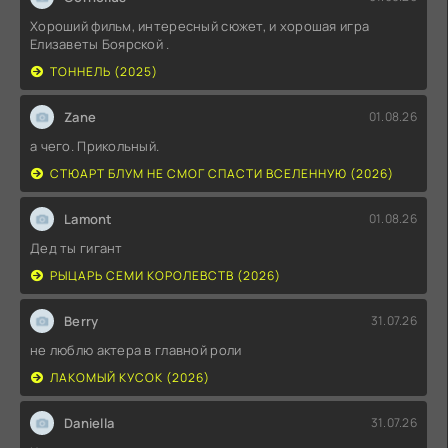
Хороший фильм, интересный сюжет, и хорошая игра
Елизаветы Боярской .
ТОННЕЛЬ (2025)
Zane
01.08.26
а чего. Прикольный.
СТЮАРТ БЛУМ НЕ СМОГ СПАСТИ ВСЕЛЕННУЮ (2026)
Lamont
01.08.26
Дед ты гигант
РЫЦАРЬ СЕМИ КОРОЛЕВСТВ (2026)
Berry
31.07.26
не люблю актера в главной роли
ЛАКОМЫЙ КУСОК (2026)
Daniella
31.07.26