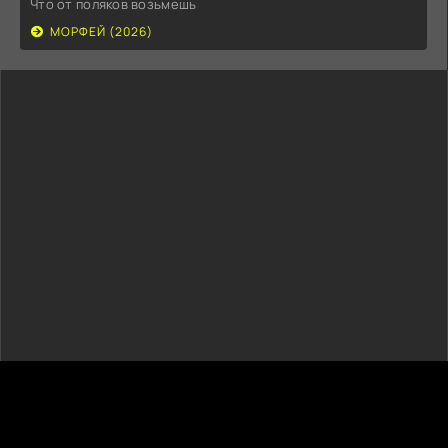
Что от поляков возьмешь
МОРФЕЙ (2026)