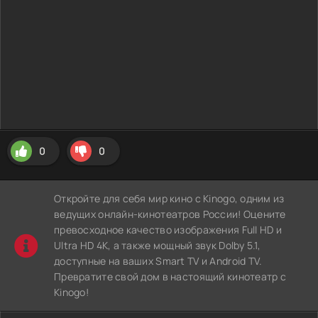
0
0
Откройте для себя мир кино с Kinogo, одним из
ведущих онлайн-кинотеатров России! Оцените
превосходное качество изображения Full HD и
Ultra HD 4K, а также мощный звук Dolby 5.1,
доступные на ваших Smart TV и Android TV.
Превратите свой дом в настоящий кинотеатр с
Kinogo!