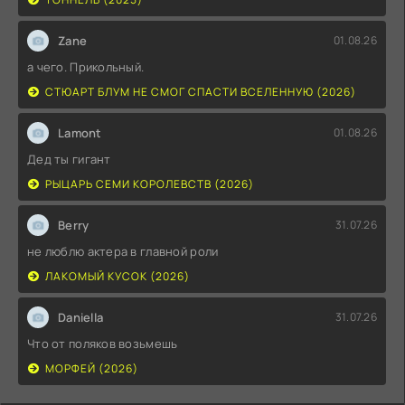
Zane
01.08.26
а чего. Прикольный.
СТЮАРТ БЛУМ НЕ СМОГ СПАСТИ ВСЕЛЕННУЮ (2026)
Lamont
01.08.26
Дед ты гигант
РЫЦАРЬ СЕМИ КОРОЛЕВСТВ (2026)
Berry
31.07.26
не люблю актера в главной роли
ЛАКОМЫЙ КУСОК (2026)
Daniella
31.07.26
Что от поляков возьмешь
МОРФЕЙ (2026)