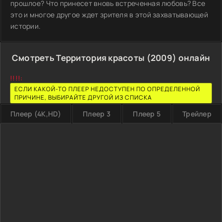
прошлое? Что принесет вновь встреченная любовь? Все
это и многое другое ждет зрителя в этой захватывающей
истории.
Смотреть Территория красоты (2009) онлайн
!!!!:
ЕСЛИ КАКОЙ-ТО ПЛЕЕР НЕДОСТУПЕН ПО ОПРЕДЕЛЕННОЙ
ПРИЧИНЕ, ВЫБИРАЙТЕ ДРУГОЙ ИЗ СПИСКА
Плеер (4K,HD)
Плеер 3
Плеер 5
Трейлер