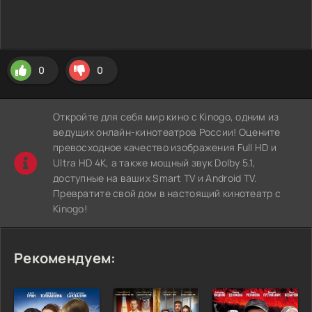
0
0
Откройте для себя мир кино с Kinogo, одним из
ведущих онлайн-кинотеатров России! Оцените
превосходное качество изображения Full HD и
Ultra HD 4K, а также мощный звук Dolby 5.1,
доступные на ваших Smart TV и Android TV.
Превратите свой дом в настоящий кинотеатр с
Kinogo!
Рекомендуем: