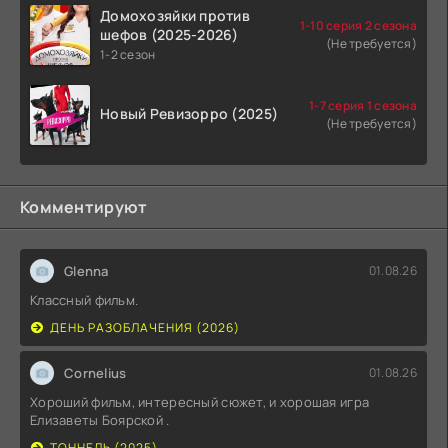
Домохозяйки против
1-10 серия 2 сезона
шефов (2025-2026)
(Не требуется)
1-2 сезон
1-7 серия 1 сезона
Новый Ревизорро (2025)
(Не требуется)
Комментируют
Glenna
01.08.26
Классный фильм.
ДЕНЬ РАЗОБЛАЧЕНИЯ (2026)
Cornelius
01.08.26
Хороший фильм, интересный сюжет, и хорошая игра
Елизаветы Боярской .
ТОННЕЛЬ (2025)