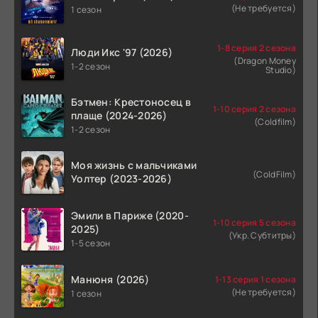
(Не требуется)
1 сезон
1-8 серия 2 сезона
Люди Икс '97 (2026)
(Dragon Money
1-2 сезон
Studio)
Бэтмен: Крестоносец в
1-10 серия 2 сезона
плаще (2024-2026)
(Coldfilm)
1-2 сезон
Моя жизнь с мальчиками
(ColdFilm)
Уолтер (2023-2026)
Эмили в Париже (2020-
1-10 серия 5 сезона
2025)
(Укр. Субтитры)
1-5 сезон
Манюня (2026)
1-13 серия 1 сезона
(Не требуется)
1 сезон