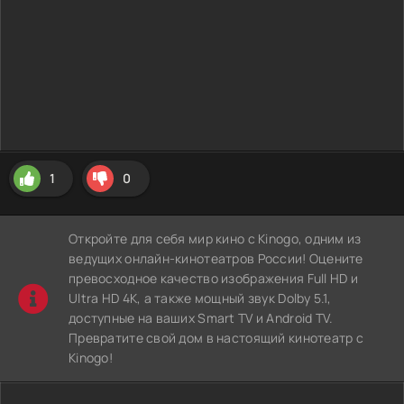
1
0
Откройте для себя мир кино с Kinogo, одним из
ведущих онлайн-кинотеатров России! Оцените
превосходное качество изображения Full HD и
Ultra HD 4K, а также мощный звук Dolby 5.1,
доступные на ваших Smart TV и Android TV.
Превратите свой дом в настоящий кинотеатр с
Kinogo!