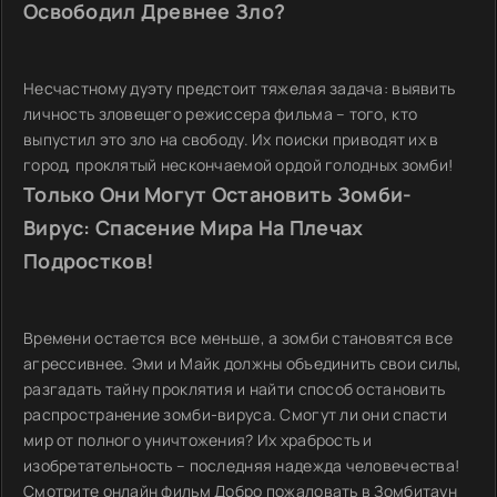
Освободил Древнее Зло?
Несчастному дуэту предстоит тяжелая задача: выявить
личность зловещего режиссера фильма – того, кто
выпустил это зло на свободу. Их поиски приводят их в
город, проклятый нескончаемой ордой голодных зомби!
Только Они Могут Остановить Зомби-
Вирус: Спасение Мира На Плечах
Подростков!
Времени остается все меньше, а зомби становятся все
агрессивнее. Эми и Майк должны объединить свои силы,
разгадать тайну проклятия и найти способ остановить
распространение зомби-вируса. Смогут ли они спасти
мир от полного уничтожения? Их храбрость и
изобретательность – последняя надежда человечества!
Смотрите онлайн фильм Добро пожаловать в Зомбитаун