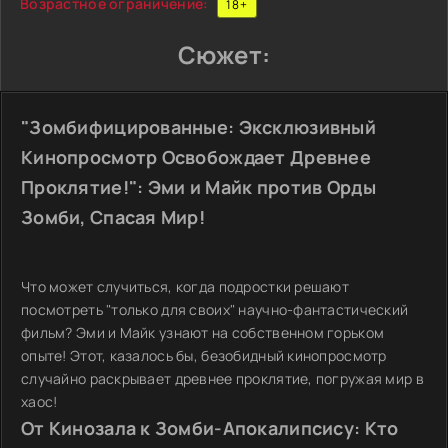
Возрастное ограничение:
18+
Сюжет:
"Зомбифицированные: Эксклюзивный
Кинопросмотр Освобождает Древнее
Проклятие!": Эми и Майк против Орды
Зомби, Спасая Мир!
Что может случиться, когда подростки решают
посмотреть "только для своих" научно-фантастический
фильм? Эми и Майк узнают на собственном горьком
опыте! Этот, казалось бы, безобидный кинопросмотр
случайно раскрывает древнее проклятие, погружая мир в
хаос!
От Кинозала к Зомби-Апокалипсису: Кто