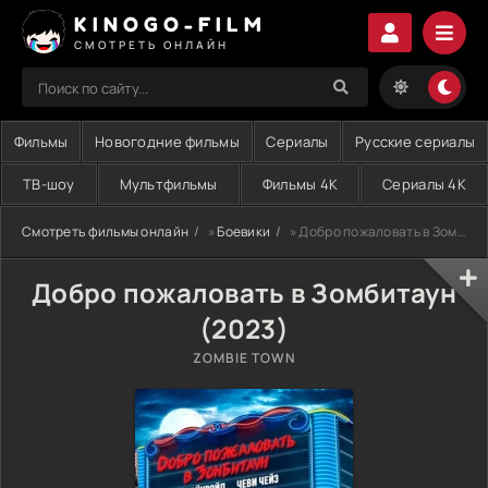
KINOGO-FILM
СМОТРЕТЬ ОНЛАЙН
Фильмы
Новогодние фильмы
Сериалы
Русские сериалы
ТВ-шоу
Мультфильмы
Фильмы 4K
Сериалы 4K
Смотреть фильмы онлайн
»
Боевики
» Добро пожаловать в Зомбитаун (2023)
Добро пожаловать в Зомбитаун
(2023)
ZOMBIE TOWN