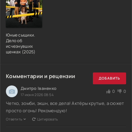
Юные сыщики.
Дело об
исчезнувших
щенках (2025)
Комментарии и рецензии
ДОБАВИТЬ
Дмитро Іваненко
0
0
17 июня 2026 08:54
Четко, зомби, экшн, все дела! Актёры крутые, а сюжет
просто огонь! Рекомендую!
Ответить
Цитировать