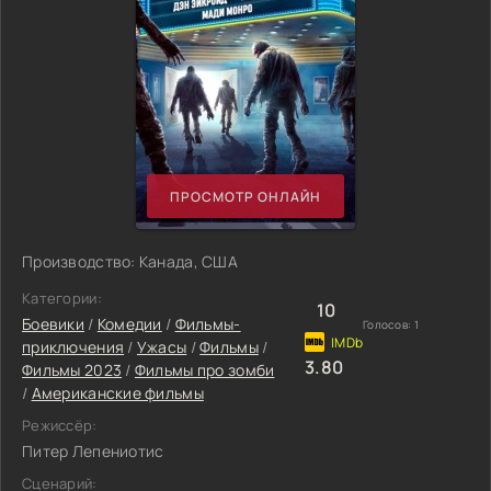
ПРОСМОТР ОНЛАЙН
Производство: Канада, США
Категории:
10
Боевики
/
Комедии
/
Фильмы-
Голосов:
1
приключения
/
Ужасы
/
Фильмы
/
3.80
Фильмы 2023
/
Фильмы про зомби
/
Американские фильмы
Режиссёр:
Питер Лепениотис
Сценарий: