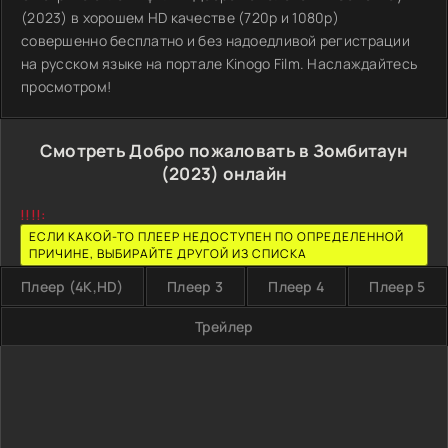
(2023) в хорошем HD качестве (720p и 1080p)
совершенно бесплатно и без надоедливой регистрации
на русском языке на портале Kinogo Film. Наслаждайтесь
просмотром!
Смотреть Добро пожаловать в Зомбитаун
(2023) онлайн
!!!!:
ЕСЛИ КАКОЙ-ТО ПЛЕЕР НЕДОСТУПЕН ПО ОПРЕДЕЛЕННОЙ
ПРИЧИНЕ, ВЫБИРАЙТЕ ДРУГОЙ ИЗ СПИСКА
Плеер (4K,HD)
Плеер 3
Плеер 4
Плеер 5
Трейлер