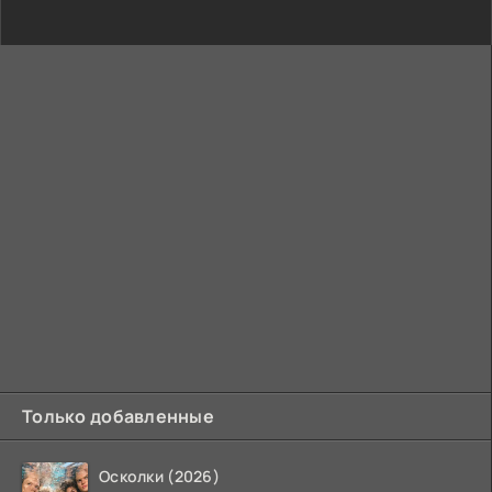
Только добавленные
Осколки (2026)