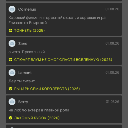
Cornelius
01.08.26
Хороший фильм, интересный сюжет, и хорошая игра
Елизаветы Боярской .
ТОННЕЛЬ (2025)
Zane
01.08.26
а чего. Прикольный.
СТЮАРТ БЛУМ НЕ СМОГ СПАСТИ ВСЕЛЕННУЮ (2026)
Lamont
01.08.26
Дед ты гигант
РЫЦАРЬ СЕМИ КОРОЛЕВСТВ (2026)
Berry
31.07.26
не люблю актера в главной роли
ЛАКОМЫЙ КУСОК (2026)