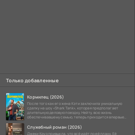
Только добавленные
Кормилец (2026)
После того как его жена Кэти заключила уникальную
сделку на шоу «Shark Tank», которая предполагает
длительную деловую поездку, Нейту, всю жизнь
обеспечивавшему семью, теперь приходится впервые
стать
Служебный роман (2026)
Джеки Круз привыкла, что всё идёт по её плану. Её