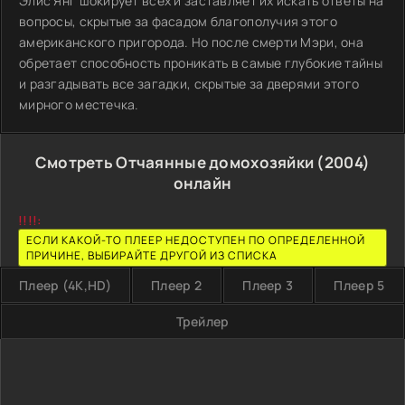
Элис Янг шокирует всех и заставляет их искать ответы на
вопросы, скрытые за фасадом благополучия этого
американского пригорода. Но после смерти Мэри, она
обретает способность проникать в самые глубокие тайны
и разгадывать все загадки, скрытые за дверями этого
мирного местечка.
Смотреть Отчаянные домохозяйки (2004)
онлайн
!!!!:
ЕСЛИ КАКОЙ-ТО ПЛЕЕР НЕДОСТУПЕН ПО ОПРЕДЕЛЕННОЙ
ПРИЧИНЕ, ВЫБИРАЙТЕ ДРУГОЙ ИЗ СПИСКА
Плеер (4K,HD)
Плеер 2
Плеер 3
Плеер 5
Трейлер