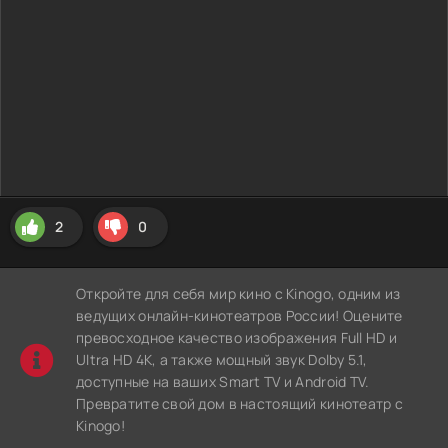
2
0
Откройте для себя мир кино с Kinogo, одним из
ведущих онлайн-кинотеатров России! Оцените
превосходное качество изображения Full HD и
Ultra HD 4K, а также мощный звук Dolby 5.1,
доступные на ваших Smart TV и Android TV.
Превратите свой дом в настоящий кинотеатр с
Kinogo!