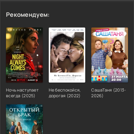
Рекомендуем:
Ночь наступает
Не беспокойся,
СашаТаня (2013-
всегда (2025)
дорогая (2022)
2026)