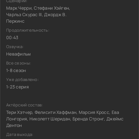
Сценарий:
Марк Черри, Стефани Хэйген,
Чарльз Скурас III, Джордж В.
Перкинс
Продолжительность:
00:43
Озвучка:
Невафильм
Все сезоны:
1-8 сезон
Уже добавлено:
1-23 серия
Актёрский состав:
Тери Хэтчер, Фелисити Хаффман, Марсия Кросс, Ева
Лонгория, Николетт Шеридан, Бренда Стронг, Джеймс
Дентон
Дата выхода: