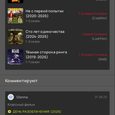
Не с первой попытки
1-5 серия 5 сезона
(2020-2026)
(Coldfilm)
1-5 сезон
Сто лет одиночества
1 серия 2 сезона
(2024-2026)
(LostFilm)
1-2 сезон
Тёмная сторона ринга
1-6 серия 7 сезона
(2019-2026)
(AMS)
1-7 сезон
Комментируют
Glenna
01.08.26
Классный фильм.
ДЕНЬ РАЗОБЛАЧЕНИЯ (2026)