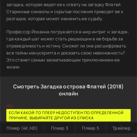
загадка, которая ведет ее к ответу на загадку Флатей.
Старинные символы и скрытые послания приводят ее к
разгадке, которая может изменить ее судьбу.
Профессор Йоханна погружается в мир интриг и загадок,
где каждый шаг может стать решающим в ее борьбе за
справедливость и истину. Сможет ли она расшифровать
все тайны манускрипта и доказать свою невиновность?
Это станет самым захватывающим приключением ее
жизни.
Смотреть Загадка острова Флатей (2018)
онлайн
!!!!:
ЕСЛИ КАКОЙ-ТО ПЛЕЕР НЕДОСТУПЕН ПО ОПРЕДЕЛЕННОЙ
ПРИЧИНЕ, ВЫБИРАЙТЕ ДРУГОЙ ИЗ СПИСКА
Плеер (4K,HD)
Плеер 3
Плеер 5
Трейлер