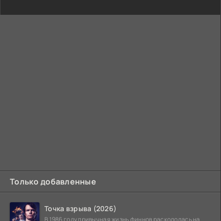
Только добавленные
Точка взрыва (2026)
В 1986 году привычная жизнь финнов раскололась на