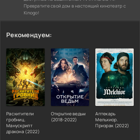
Превратите свой дом в настоящий кинотеатр с
Kinogo!
Рекомендуем:
Расхитители
Открытие ведьм
Аптекарь
гробниц.
(2018-2022)
Мельхиор.
Манускрипт
Призрак (2022)
дракона (2022)