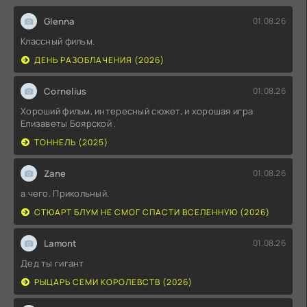
Glenna
01.08.26
Классный фильм.
ДЕНЬ РАЗОБЛАЧЕНИЯ (2026)
Cornelius
01.08.26
Хороший фильм, интересный сюжет, и хорошая игра
Елизаветы Боярской .
ТОННЕЛЬ (2025)
Zane
01.08.26
а чего. Прикольный.
СТЮАРТ БЛУМ НЕ СМОГ СПАСТИ ВСЕЛЕННУЮ (2026)
Lamont
01.08.26
Дед ты гигант
РЫЦАРЬ СЕМИ КОРОЛЕВСТВ (2026)