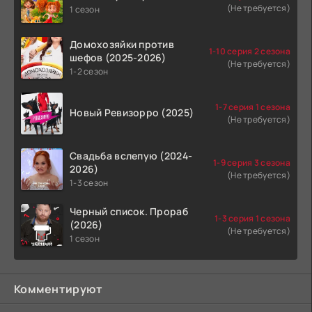
(Не требуется)
1 сезон
Домохозяйки против
1-10 серия 2 сезона
шефов (2025-2026)
(Не требуется)
1-2 сезон
1-7 серия 1 сезона
Новый Ревизорро (2025)
(Не требуется)
Свадьба вслепую (2024-
1-9 серия 3 сезона
2026)
(Не требуется)
1-3 сезон
Черный список. Прораб
1-3 серия 1 сезона
(2026)
(Не требуется)
1 сезон
Комментируют