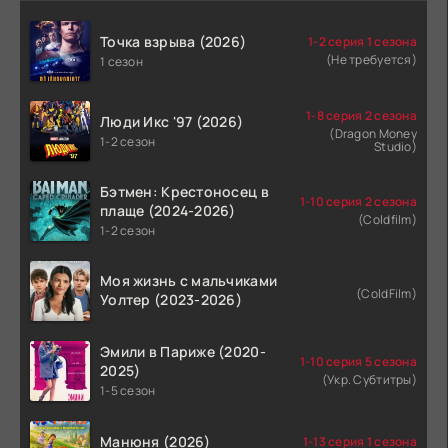
Точка взрыва (2026)
1-2 серия 1 сезона
(Не требуется)
1 сезон
1-8 серия 2 сезона
Люди Икс '97 (2026)
(Dragon Money
1-2 сезон
Studio)
Бэтмен: Крестоносец в
1-10 серия 2 сезона
плаще (2024-2026)
(Coldfilm)
1-2 сезон
Моя жизнь с мальчиками
(ColdFilm)
Уолтер (2023-2026)
Эмили в Париже (2020-
1-10 серия 5 сезона
2025)
(Укр. Субтитры)
1-5 сезон
Манюня (2026)
1-13 серия 1 сезона