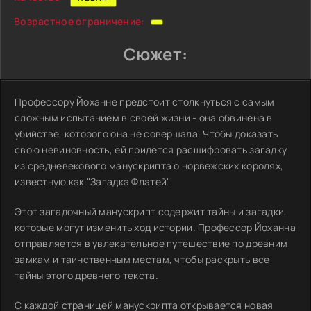
Возрастное ограничение:
Сюжет:
Профессору Йоханне предстоит столкнуться с самым
сложным испытанием в своей жизни - она обвинена в
убийстве, которого она не совершала. Чтобы доказать
свою невиновность, ей придется расшифровать загадку
из средневекового манускрипта о норвежских королях,
известную как "Загадка Флатей".
Этот загадочный манускрипт содержит тайны и загадки,
которые могут изменить ход истории. Профессор Йоханна
отправляется в увлекательное путешествие по древним
замкам и таинственным местам, чтобы раскрыть все
тайны этого древнего текста.
С каждой страницей манускрипта открывается новая