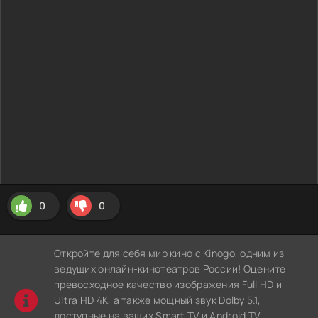
0
0
Откройте для себя мир кино с Kinogo, одним из
ведущих онлайн-кинотеатров России! Оцените
превосходное качество изображения Full HD и
Ultra HD 4K, а также мощный звук Dolby 5.1,
доступные на ваших Smart TV и Android TV.