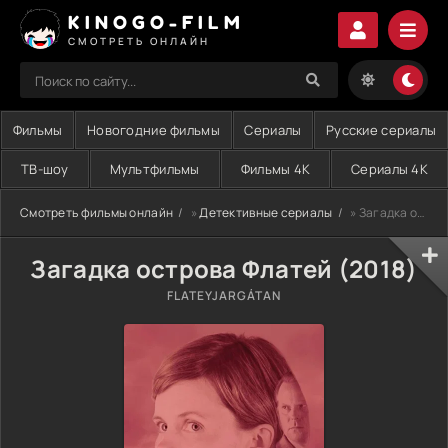
KINOGO-FILM
СМОТРЕТЬ ОНЛАЙН
Фильмы
Новогодние фильмы
Сериалы
Русские сериалы
ТВ-шоу
Мультфильмы
Фильмы 4K
Сериалы 4K
Смотреть фильмы онлайн
»
Детективные сериалы
» Загадка острова Флатей (2018)
Загадка острова Флатей (2018)
FLATEYJARGÁTAN