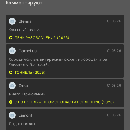
Комментируют
Glenna
01.08.26
Классный фильм.
ДЕНЬ РАЗОБЛАЧЕНИЯ (2026)
Cornelius
01.08.26
Хороший фильм, интересный сюжет, и хорошая игра
Елизаветы Боярской .
ТОННЕЛЬ (2025)
Zane
01.08.26
а чего. Прикольный.
СТЮАРТ БЛУМ НЕ СМОГ СПАСТИ ВСЕЛЕННУЮ (2026)
Lamont
01.08.26
Дед ты гигант