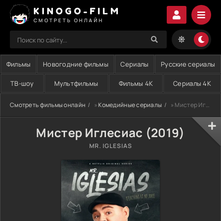
KINOGO-FILM
СМОТРЕТЬ ОНЛАЙН
Фильмы
Новогодние фильмы
Сериалы
Русские сериалы
ТВ-шоу
Мультфильмы
Фильмы 4K
Сериалы 4K
Смотреть фильмы онлайн
»
Комедийные сериалы
» Мистер Иглесиас (2019)
Мистер Иглесиас (2019)
MR. IGLESIAS