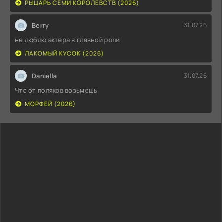
РЫЦАРЬ СЕМИ КОРОЛЕВСТВ (2026)
Berry
31.07.26
не люблю актера в главной роли
ЛАКОМЫЙ КУСОК (2026)
Daniella
31.07.26
Что от поляков возьмешь
МОРФЕЙ (2026)