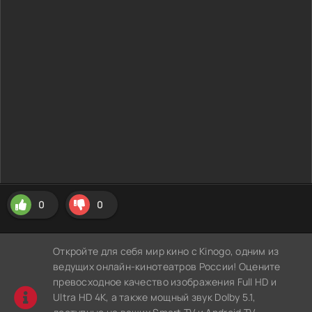
0
0
Откройте для себя мир кино с Kinogo, одним из
ведущих онлайн-кинотеатров России! Оцените
превосходное качество изображения Full HD и
Ultra HD 4K, а также мощный звук Dolby 5.1,