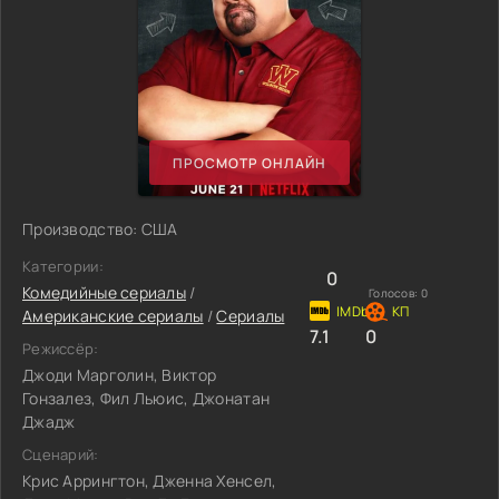
ПРОСМОТР ОНЛАЙН
Производство: США
Категории:
0
Комедийные сериалы
/
Голосов:
0
Американские сериалы
/
Сериалы
7.1
0
Режиссёр:
Джоди Марголин, Виктор
Гонзалез, Фил Льюис, Джонатан
Джадж
Сценарий:
Крис Аррингтон, Дженна Хенсел,