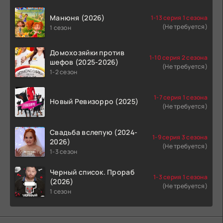
Манюня (2026)
1-13 серия 1 сезона
(Не требуется)
1 сезон
Домохозяйки против
1-10 серия 2 сезона
шефов (2025-2026)
(Не требуется)
1-2 сезон
1-7 серия 1 сезона
Новый Ревизорро (2025)
(Не требуется)
Свадьба вслепую (2024-
1-9 серия 3 сезона
2026)
(Не требуется)
1-3 сезон
Черный список. Прораб
1-3 серия 1 сезона
(2026)
(Не требуется)
1 сезон