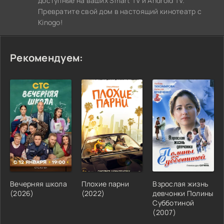
доступные на ваших Smart TV и Android TV.
Превратите свой дом в настоящий кинотеатр с
Kinogo!
Рекомендуем:
Вечерняя школа
Плохие парни
Взрослая жизнь
(2026)
(2022)
девчонки Полины
Субботиной
(2007)