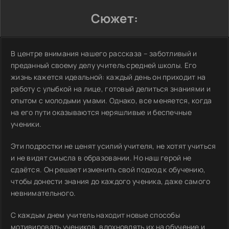
Сюжет:
В центре внимания нашего рассказа – заботливый и
преданный своему делу учитель средней школы. Его
жизнь кажется идеальной: каждый день он приходит на
работу с улыбкой на лице, готовый делиться знаниями и
опытом с молодыми умами. Однако, все меняется, когда
на его пути оказываются неряшливые и беспечные
ученики.
Эти подростки не ценят усилий учителя, не хотят учиться
и не видят смысла в образовании. Но наш герой не
сдаётся. Он решает изменить свой подход к обучению,
чтобы донести знания до каждого ученика, даже самого
невнимательного.
С каждым днем учитель находит новые способы
мотивировать учеников, вдохновлять их на обучение и