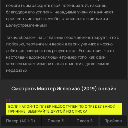
помогать им раскрыть свой потенциал. И, наконец,
благодаря его усилиям, нерадивые ученики начинают
проявлять интерес к учебе, становясь активными и
целеустремленными.
Таким образом, наш главный герой демонстрирует, что с
любовью, терпением и верой в своих учеников можно
добиться невероятных результатов. Его история – это
настоящий вдохновляющий пример того, как один
человек может изменить жизнь многих, даже самых
нерадивых.
Смотреть Мистер Иглесиас (2019) онлайн
!!!!:
ЕСЛИ КАКОЙ-ТО ПЛЕЕР НЕДОСТУПЕН ПО ОПРЕДЕЛЕННОЙ
ПРИЧИНЕ, ВЫБИРАЙТЕ ДРУГОЙ ИЗ СПИСКА
Плеер (4K,HD)
Плеер 3
Плеер 5
Трейлер