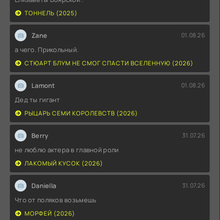
ТОННЕЛЬ (2025)
Zane
01.08.26
а чего. Прикольный.
СТЮАРТ БЛУМ НЕ СМОГ СПАСТИ ВСЕЛЕННУЮ (2026)
Lamont
01.08.26
Дед ты гигант
РЫЦАРЬ СЕМИ КОРОЛЕВСТВ (2026)
Berry
31.07.26
не люблю актера в главной роли
ЛАКОМЫЙ КУСОК (2026)
Daniella
31.07.26
Что от поляков возьмешь
МОРФЕЙ (2026)