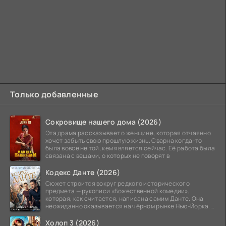
Только добавленные
Сокровище нашего дома (2026)
Эта драма рассказывает о женщине, которая отчаянно
хочет забыть свою прошлую жизнь. Сварна когда-то
была вовсе не той, кем является сейчас. Её работа была
связана с вещами, о которых не говорят в
Кодекс Данте (2026)
Сюжет строится вокруг редкого исторического
предмета — рукописи «Божественной комедии»,
которая, как считается, написана самим Данте. Она
неожиданно оказывается на чёрном рынке Нью-Йорка.
Её покупает
Холоп 3 (2026)