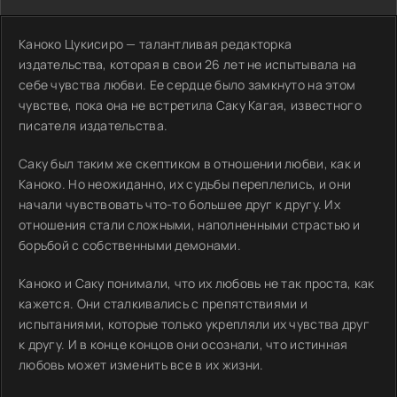
Каноко Цукисиро — талантливая редакторка
издательства, которая в свои 26 лет не испытывала на
себе чувства любви. Ее сердце было замкнуто на этом
чувстве, пока она не встретила Саку Кагая, известного
писателя издательства.
Саку был таким же скептиком в отношении любви, как и
Каноко. Но неожиданно, их судьбы переплелись, и они
начали чувствовать что-то большее друг к другу. Их
отношения стали сложными, наполненными страстью и
борьбой с собственными демонами.
Каноко и Саку понимали, что их любовь не так проста, как
кажется. Они сталкивались с препятствиями и
испытаниями, которые только укрепляли их чувства друг
к другу. И в конце концов они осознали, что истинная
любовь может изменить все в их жизни.