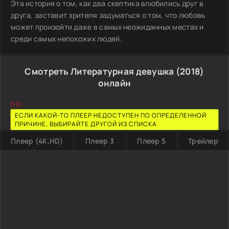
Эта история о том, как два скептика влюбились друг в
друга, заставит зрителя задуматься о том, что любовь
может произойти даже в самых неожиданных местах и
среди самых непохожих людей.
Смотреть Литературная девушка (2018)
онлайн
!!!!:
ЕСЛИ КАКОЙ-ТО ПЛЕЕР НЕДОСТУПЕН ПО ОПРЕДЕЛЕННОЙ
ПРИЧИНЕ, ВЫБИРАЙТЕ ДРУГОЙ ИЗ СПИСКА
Плеер (4K,HD)
Плеер 3
Плеер 5
Трейлер