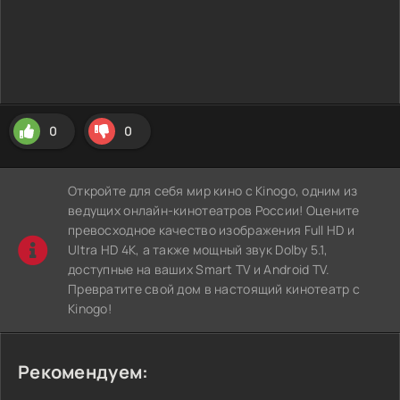
0
0
Откройте для себя мир кино с Kinogo, одним из
ведущих онлайн-кинотеатров России! Оцените
превосходное качество изображения Full HD и
Ultra HD 4K, а также мощный звук Dolby 5.1,
доступные на ваших Smart TV и Android TV.
Превратите свой дом в настоящий кинотеатр с
Kinogo!
Рекомендуем: