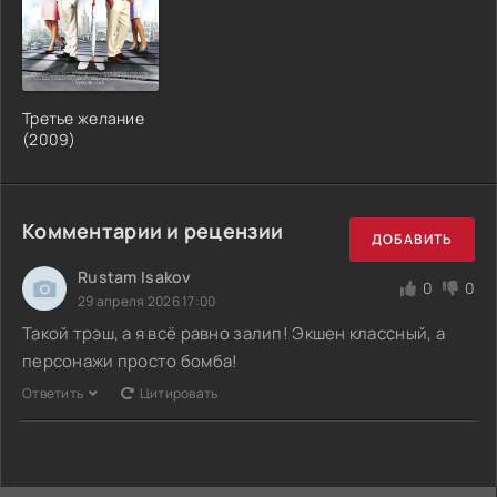
Третье желание
(2009)
Комментарии и рецензии
ДОБАВИТЬ
Rustam Isakov
0
0
29 апреля 2026 17:00
Такой трэш, а я всё равно залип! Экшен классный, а
персонажи просто бомба!
Ответить
Цитировать