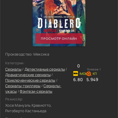
ПРОСМОТР ОНЛАЙН
Производство: Мексика
Категории:
0
Сериалы
/
Детективные сериалы
/
Голосов:
1
Драматические сериалы
/
6.80
5.949
Приключенческие сериалы
/
Сериалы-триллеры
/
Сериалы-
ужасы
/
Фэнтези-сериалы
Режиссёр:
Хосе Мануэль Кравиотто,
Ригоберто Кастаньеда