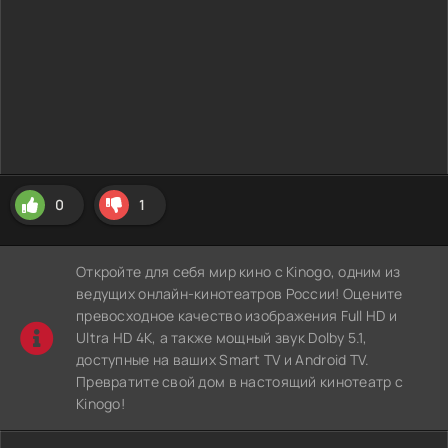
0
1
Откройте для себя мир кино с Kinogo, одним из
ведущих онлайн-кинотеатров России! Оцените
превосходное качество изображения Full HD и
Ultra HD 4K, а также мощный звук Dolby 5.1,
доступные на ваших Smart TV и Android TV.
Превратите свой дом в настоящий кинотеатр с
Kinogo!