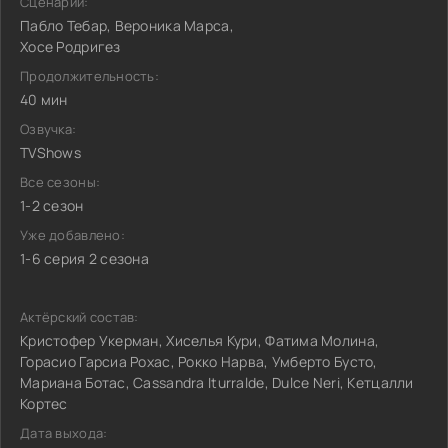
Сценарий:
Пабло Тебар, Вероника Марса,
Хосе Родригез
Продолжительность:
40 мин
Озвучка:
TVShows
Все сезоны:
1-2 сезон
Уже добавлено:
1-6 серия 2 сезона
Актёрский состав:
Кристофер Укерман, Хиселья Кури, Фатима Молина,
Горасио Гарсиа Рохас, Рокко Нарва, Умберто Бусто,
Мариана Ботас, Cassandra Iturralde, Dulce Neri, Кетцалли
Кортес
Дата выхода: