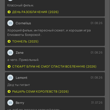
Классный фильм.
ДЕНЬ РАЗОБЛАЧЕНИЯ (2026)
Cornelius
01.08.26
Хороший фильм, интересный сюжет, и хорошая игра
Елизаветы Боярской .
ТОННЕЛЬ (2025)
Zane
01.08.26
а чего. Прикольный.
СТЮАРТ БЛУМ НЕ СМОГ СПАСТИ ВСЕЛЕННУЮ (2026)
Lamont
01.08.26
Дед ты гигант
РЫЦАРЬ СЕМИ КОРОЛЕВСТВ (2026)
Berry
31.07.26
не люблю актера в главной роли