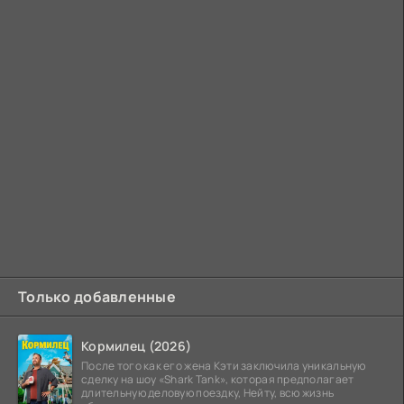
Только добавленные
Кормилец (2026)
После того как его жена Кэти заключила уникальную
сделку на шоу «Shark Tank», которая предполагает
длительную деловую поездку, Нейту, всю жизнь