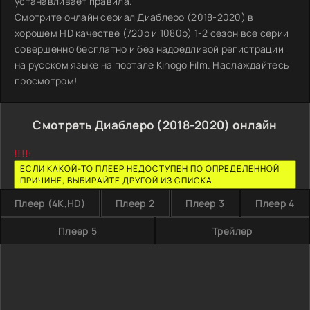
устанавливает правила.
Смотрите онлайн сериал Диаблеро (2018-2020) в
хорошем HD качестве (720p и 1080p) 1-2 сезон все серии
совершенно бесплатно и без надоедливой регистрации
на русском языке на портале Kinogo Film. Наслаждайтесь
просмотром!
Смотреть Диаблеро (2018-2020) онлайн
!!!!:
ЕСЛИ КАКОЙ-ТО ПЛЕЕР НЕДОСТУПЕН ПО ОПРЕДЕЛЕННОЙ
ПРИЧИНЕ, ВЫБИРАЙТЕ ДРУГОЙ ИЗ СПИСКА
Плеер (4K,HD)
Плеер 2
Плеер 3
Плеер 4
Плеер 5
Трейлер