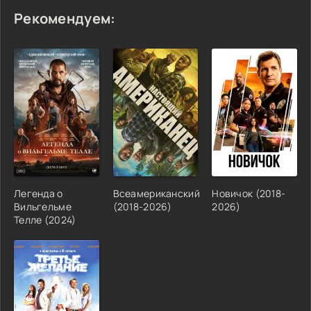
Рекомендуем:
Легенда о
Всеамериканский
Новичок (2018-
Вильгельме
(2018-2026)
2026)
Телле (2024)