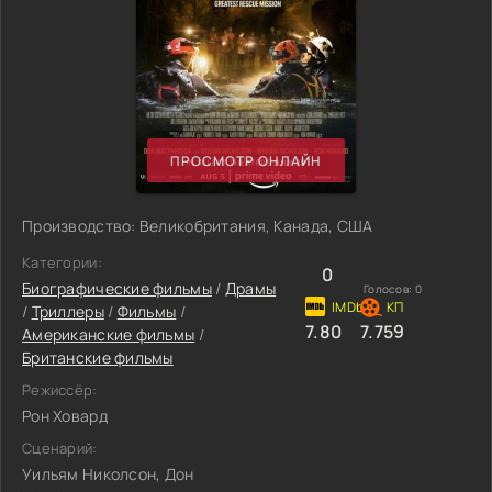
ПРОСМОТР ОНЛАЙН
Производство: Великобритания, Канада, США
Категории:
0
Биографические фильмы
/
Драмы
Голосов:
0
/
Триллеры
/
Фильмы
/
7.80
7.759
Американские фильмы
/
Британские фильмы
Режиссёр:
Рон Ховард
Сценарий:
Уильям Николсон, Дон