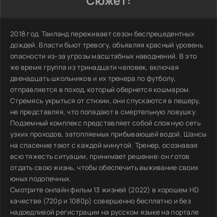
Сюжет:
2018 год. Таиланд переживает сезон беспрецедентных
дождей. Власти бьют тревогу, объявляя красный уровень
опасности из-за угрозы масштабных наводнений. В это
же время группа из тринадцати человек, включая
двенадцать школьников и их тренера по футболу,
отправляется в поход, который обернется кошмаром.
Стремясь укрыться от стихии, они спускаются в пещеру,
не представляя, что попадают в смертельную ловушку.
Подземный комплекс представляет собой сложную сеть
узких проходов, затопляемых прибывающей водой. Шансы
на спасение тают с каждой минутой. Тренер, осознавая
всю тяжесть ситуации, принимает решение: он готов
отдать свою жизнь, чтобы обеспечить выживание своих
юных подопечных.
Смотрите онлайн фильм 13 жизней (2022) в хорошем HD
качестве (720p и 1080p) совершенно бесплатно и без
надоедливой регистрации на русском языке на портале