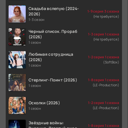
Свадьба вслепую (2024-
1-9 серия 3 сезона
2026)
(Не требуется)
1-3 сезон
Черный список. Прораб
1-3 серия 1 сезона
(2026)
(Не требуется)
1 сезон
Любимая сотрудница
1-2 серия 1 сезона
(2026)
(SoftBox)
1 сезон
Стерлинг-Поинт (2026)
1-8 серия 1 сезона
(LE-Production)
1 сезон
Осколки (2026)
1-2 серия 1 сезона
(LE-Production)
1 сезон
Звёздные войны:
1-8 серия 1 сезона