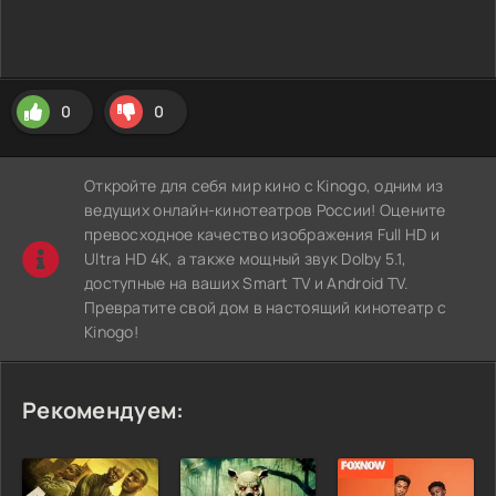
0
0
Откройте для себя мир кино с Kinogo, одним из
ведущих онлайн-кинотеатров России! Оцените
превосходное качество изображения Full HD и
Ultra HD 4K, а также мощный звук Dolby 5.1,
доступные на ваших Smart TV и Android TV.
Превратите свой дом в настоящий кинотеатр с
Kinogo!
Рекомендуем: