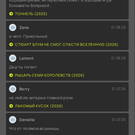
Елизаветы Боярской .
ТОННЕЛЬ (2025)
Zane
01.08.26
а чего. Прикольный.
СТЮАРТ БЛУМ НЕ СМОГ СПАСТИ ВСЕЛЕННУЮ (2026)
Lamont
01.08.26
Дед ты гигант
РЫЦАРЬ СЕМИ КОРОЛЕВСТВ (2026)
Berry
31.07.26
не люблю актера в главной роли
ЛАКОМЫЙ КУСОК (2026)
Daniella
31.07.26
Что от поляков возьмешь