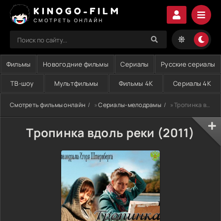
KINOGO-FILM
СМОТРЕТЬ ОНЛАЙН
Фильмы
Новогодние фильмы
Сериалы
Русские сериалы
ТВ-шоу
Мультфильмы
Фильмы 4K
Сериалы 4K
Смотреть фильмы онлайн
»
Сериалы-мелодрамы
» Тропинка вдоль реки (2011)
Тропинка вдоль реки (2011)