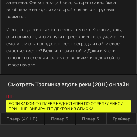
замечена. Фельдшерица Люса, которая давно была
влюблена в него, стала опорой для него в трудные
времена.
И вот, когда жизнь снова сводит вместе Костю и Дашу,
они понимают, что их пути пересеклись не случайно. Но
смогут ли они преодолеть все преграды и найти свое
счастье вместе? Ведь история любви Даши и Кости
наполнена слезами, разочарованиями и надеждой на
новое начало.
Смотреть Тропинка вдоль реки (2011) онлайн
!!!!:
ЕСЛИ КАКОЙ-ТО ПЛЕЕР НЕДОСТУПЕН ПО ОПРЕДЕЛЕННОЙ
ПРИЧИНЕ, ВЫБИРАЙТЕ ДРУГОЙ ИЗ СПИСКА
Плеер (4K,HD)
Плеер 3
Плеер 5
Трейлер