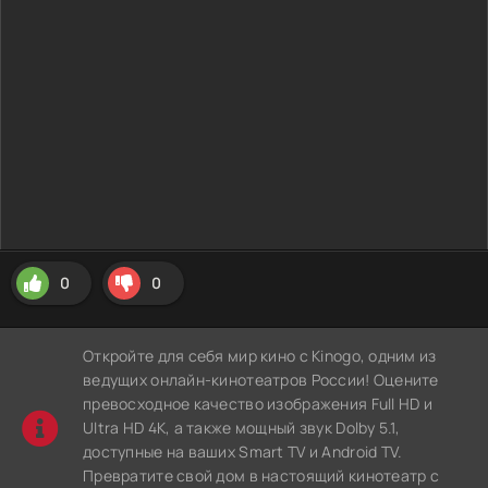
0
0
Откройте для себя мир кино с Kinogo, одним из
ведущих онлайн-кинотеатров России! Оцените
превосходное качество изображения Full HD и
Ultra HD 4K, а также мощный звук Dolby 5.1,
доступные на ваших Smart TV и Android TV.
Превратите свой дом в настоящий кинотеатр с