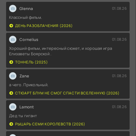
Glenna
01.08.26
Классный фильм.
ДЕНЬ РАЗОБЛАЧЕНИЯ (2026)
Cornelius
01.08.26
Хороший фильм, интересный сюжет, и хорошая игра
Елизаветы Боярской .
ТОННЕЛЬ (2025)
Zane
01.08.26
а чего. Прикольный.
СТЮАРТ БЛУМ НЕ СМОГ СПАСТИ ВСЕЛЕННУЮ (2026)
Lamont
01.08.26
Дед ты гигант
РЫЦАРЬ СЕМИ КОРОЛЕВСТВ (2026)