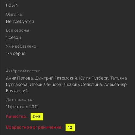
00:44
Озвучка:
Не требуется
Все сезоны:
1 сезон
Уже добавлено:
1-4 серия
Актёрский состав:
Анна Попова, Дмитрий Ратомский, Юлия Рутберг, Татьяна
Булгакова, Игорь Денисов, Любовь Селютина, Александр
Брухацкий
Дата выхода:
11 февраля 2012
Качество:
DVB
Возрастное ограничение:
12