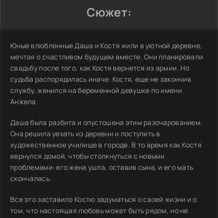
Сюжет:
Юные влюбленные Даша и Костя жили в уютной деревне,
мечтая о счастливом будущем вместе. Они планировали
свадьбу после того, как Костя вернется из армии. Но
судьба распорядилась иначе: Костя, еще не закончив
службу, женился на беременной девушке по имени
Анжела.
Даша была разбита и опустошена этим разочарованием.
Она решила уехать из деревни и поступить в
художественное училище в городе. В то время как Костя
вернулся домой, чтобы столкнуться с новыми
проблемами: его жена ушла, оставив сына, и его мать
скончалась.
Все это заставило Костю задуматься о своей жизни и о
том, что настоящая любовь может быть рядом, но не