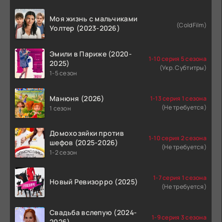
Моя жизнь с мальчиками
(ColdFilm)
Уолтер (2023-2026)
Эмили в Париже (2020-
1-10 серия 5 сезона
2025)
(Укр. Субтитры)
1-5 сезон
Манюня (2026)
1-13 серия 1 сезона
(Не требуется)
1 сезон
Домохозяйки против
1-10 серия 2 сезона
шефов (2025-2026)
(Не требуется)
1-2 сезон
1-7 серия 1 сезона
Новый Ревизорро (2025)
(Не требуется)
Свадьба вслепую (2024-
1-9 серия 3 сезона
2026)