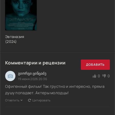
Эвтаназия
(2024)
Комментарии и рецензии
ДОБАВИТЬ
გიორგი ცინცაძე
0
0
19 июня 2026 20:36
Офигенный фильм! Так грустно и интересно, прям в
душу попадает. Актеры молодцы!
Ответить
Цитировать