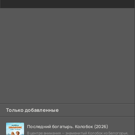
Только добавленные
Последний богатырь. Колобок (2026)
В центре внимания — знаменитый Колобок из Белогорья,