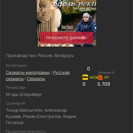
ПРОСМОТР ОНЛАЙН
Производство: Россия, Беларусь
Категории:
0
Сериалы-мелодрамы
/
Русские
Голосов:
0
сериалы
/
Сериалы
0
5.709
Режиссёр:
Игорь Штернберг
Сценарий:
Тимур Вайнштейн, Александр
Кушаев, Роман Елистратов, Вадим
Потапов
Продолжительность: