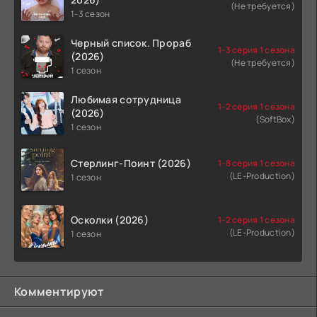
(Не требуется)
1-3 сезон
Черный список. Прораб
1-3 серия 1 сезона
(2026)
(Не требуется)
1 сезон
Любимая сотрудница
1-2 серия 1 сезона
(2026)
(SoftBox)
1 сезон
Стерлинг-Поинт (2026)
1-8 серия 1 сезона
(LE-Production)
1 сезон
Осколки (2026)
1-2 серия 1 сезона
(LE-Production)
1 сезон
Комментируют