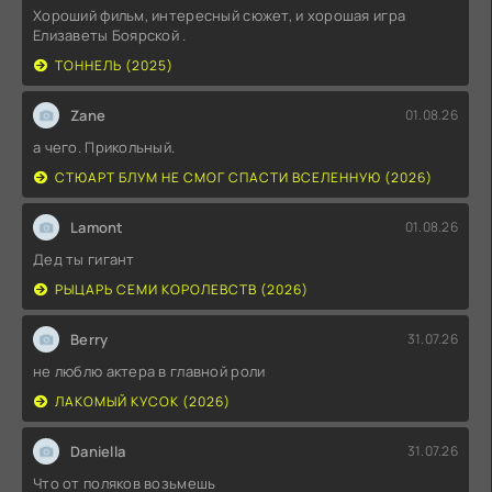
Хороший фильм, интересный сюжет, и хорошая игра
Елизаветы Боярской .
ТОННЕЛЬ (2025)
Zane
01.08.26
а чего. Прикольный.
СТЮАРТ БЛУМ НЕ СМОГ СПАСТИ ВСЕЛЕННУЮ (2026)
Lamont
01.08.26
Дед ты гигант
РЫЦАРЬ СЕМИ КОРОЛЕВСТВ (2026)
Berry
31.07.26
не люблю актера в главной роли
ЛАКОМЫЙ КУСОК (2026)
Daniella
31.07.26
Что от поляков возьмешь