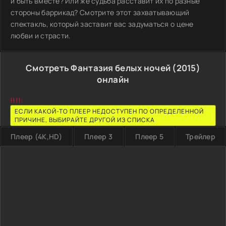
и быть вместе? Или же судьба расставит их по разные
стороны баррикад? Смотрите этот захватывающий
спектакль, который заставит вас задуматься о цене
любви и страсти.
Смотреть Фантазия белых ночей (2015)
онлайн
!!!!:
ЕСЛИ КАКОЙ-ТО ПЛЕЕР НЕДОСТУПЕН ПО ОПРЕДЕЛЕННОЙ
ПРИЧИНЕ, ВЫБИРАЙТЕ ДРУГОЙ ИЗ СПИСКА
Плеер (4K,HD)
Плеер 3
Плеер 5
Трейлер