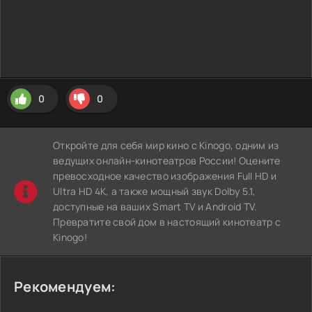
0
0
Откройте для себя мир кино с Kinogo, одним из
ведущих онлайн-кинотеатров России! Оцените
превосходное качество изображения Full HD и
Ultra HD 4K, а также мощный звук Dolby 5.1,
доступные на ваших Smart TV и Android TV.
Превратите свой дом в настоящий кинотеатр с
Kinogo!
Рекомендуем: