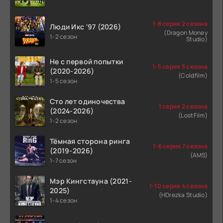
1-8 серия 2 сезона
Люди Икс '97 (2026)
(Dragon Money
1-2 сезон
Studio)
Не с первой попытки
1-5 серия 5 сезона
(2020-2026)
(Coldfilm)
1-5 сезон
Сто лет одиночества
1 серия 2 сезона
(2024-2026)
(LostFilm)
1-2 сезон
Тёмная сторона ринга
1-6 серия 7 сезона
(2019-2026)
(AMS)
1-7 сезон
Мэр Кингстауна (2021-
1-10 серия 4 сезона
2025)
(HDrezka Studio)
1-4 сезон