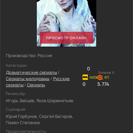
ПРОСМОТР ОНЛАЙН
Производство: Россия
Категории:
0
Драматические сериалы
/
Голосов:
0
Сериалы-мелодрамы
/
Русские
0
5.774
сериалы
/
Сериалы
Режиссёр:
Игорь Зайцев, Яков Шереметьев
Сценарий:
Юрий Горбунов, Сергей Багиров,
Павел Степанов
Продолжительность: