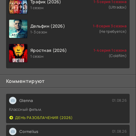
Трафик (2026)
1-5 серия 1 сезона
(Ultradox)
1 сезон
Дельфин (2026)
1-8 серия 3 сезона
(Не требуется)
1-3 сезон
Яростная (2026)
1-4 серия 1 сезона
(Coldfilm)
1 сезон
Комментируют
Glenna
01.08.26
Классный фильм.
ДЕНЬ РАЗОБЛАЧЕНИЯ (2026)
Cornelius
01.08.26