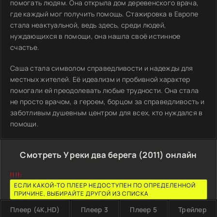
помогать людям. Она открыла дом деревенского врача,
где каждый мог получить помощь. Стажировка в Европе
стала неактуальной, ведь здесь, среди людей,
нуждающихся в помощи, она нашла своё истинное
счастье.
Саша стала символом справедливости и надежды для
местных жителей. Её идеализм и пробивной характер
помогали ей преодолевать любые трудности. Она стала
не просто врачом, а героем, борцом за справедливость и
заботливым душевным центром для всех, кто нуждался в
помощи.
Смотреть У реки два берега (2011) онлайн
!!!!:
ЕСЛИ КАКОЙ-ТО ПЛЕЕР НЕДОСТУПЕН ПО ОПРЕДЕЛЕННОЙ
ПРИЧИНЕ, ВЫБИРАЙТЕ ДРУГОЙ ИЗ СПИСКА
Плеер (4K,HD)
Плеер 3
Плеер 5
Трейлер