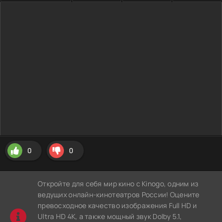
0
0
Откройте для себя мир кино с Kinogo, одним из
ведущих онлайн-кинотеатров России! Оцените
превосходное качество изображения Full HD и
Ultra HD 4K, а также мощный звук Dolby 5.1,