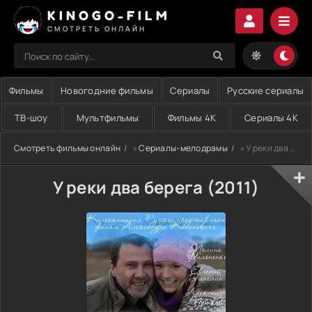
KINOGO-FILM
СМОТРЕТЬ ОНЛАЙН
Фильмы
Новогодние фильмы
Сериалы
Русские сериалы
ТВ-шоу
Мультфильмы
Фильмы 4K
Сериалы 4K
Смотреть фильмы онлайн
»
Сериалы-мелодрамы
» У реки два берега (2011)
У реки два берега (2011)