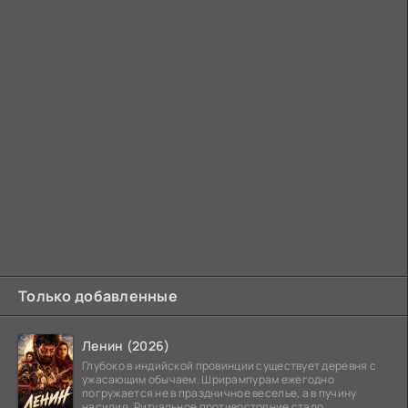
Только добавленные
Ленин (2026)
Глубоко в индийской провинции существует деревня с
ужасающим обычаем. Шрирампурам ежегодно
погружается не в праздничное веселье, а в пучину
насилия. Ритуальное противостояние стало