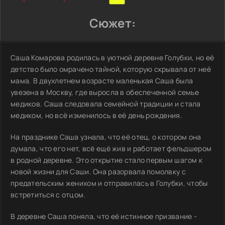
Сюжет:
Саша Комарова родилась в уютной деревне Голубки, но её
детство было омрачено тайной, которую скрывала от неё
мама. В двухлетнем возрасте маленькая Саша была
увезена в Москву, где выросла в обеспеченной семье
медиков. Саша следовала семейной традиции и стала
медиком, но всё изменилось в её день рождения.
На празднике Саша узнала, что её отец, о котором она
думала, что его нет, всё ещё жив и работает фельдшером
в родной деревне. Это открытие стало первым шагом к
новой жизни для Саши. Она разорвала помолвку с
предательским женихом и отправилась в Голубки, чтобы
встретиться с отцом.
В деревне Саша поняла, что её истинное призвание -