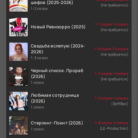
шефов (2025-2026)
(Не требуется)
1-2 сезон
1-7 серия 1 сезона
Новый Ревизорро (2025)
(Не требуется)
Свадьба вслепую (2024-
1-9 серия 3 сезона
2026)
(Не требуется)
1-3 сезон
Черный список. Прораб
1-3 серия 1 сезона
(2026)
(Не требуется)
1 сезон
Любимая сотрудница
1-2 серия 1 сезона
(2026)
(SoftBox)
1 сезон
Стерлинг-Поинт (2026)
1-8 серия 1 сезона
(LE-Production)
1 сезон