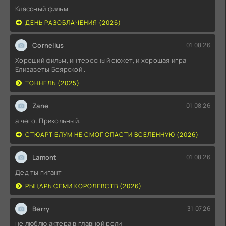
Классный фильм.
ДЕНЬ РАЗОБЛАЧЕНИЯ (2026)
Cornelius
01.08.26
Хороший фильм, интересный сюжет, и хорошая игра
Елизаветы Боярской .
ТОННЕЛЬ (2025)
Zane
01.08.26
а чего. Прикольный.
СТЮАРТ БЛУМ НЕ СМОГ СПАСТИ ВСЕЛЕННУЮ (2026)
Lamont
01.08.26
Дед ты гигант
РЫЦАРЬ СЕМИ КОРОЛЕВСТВ (2026)
Berry
31.07.26
не люблю актера в главной роли