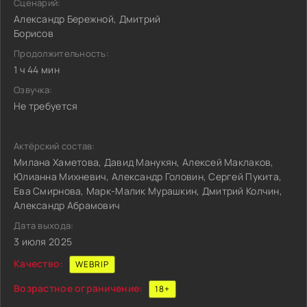
Сценарий:
Александр Бережной, Дмитрий
Борисов
Продолжительность:
1 ч 44 мин
Озвучка:
Не требуется
Актёрский состав:
Милана Хаметова, Давид Манукян, Алексей Маклаков,
Юлианна Михневич, Александр Головин, Сергей Пукита,
Ева Смирнова, Марк-Малик Мурашкин, Дмитрий Колчин,
Александр Абрамович
Дата выхода:
3 июля 2025
Качество:
WEBRIP
Возрастное ограничение:
18+