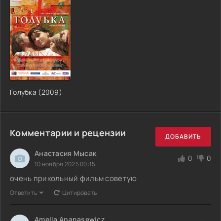
Голубка (2009)
Комментарии и рецензии
ДОБАВИТЬ
Анастасия Мысак
0
0
10 ноября 2025 00:15
очень прикольный фильм советую
Ответить
Цитировать
Amelia Apanasewicz