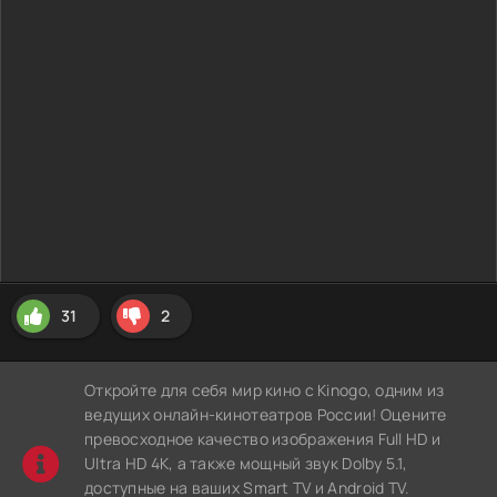
31
2
Откройте для себя мир кино с Kinogo, одним из
ведущих онлайн-кинотеатров России! Оцените
превосходное качество изображения Full HD и
Ultra HD 4K, а также мощный звук Dolby 5.1,
доступные на ваших Smart TV и Android TV.