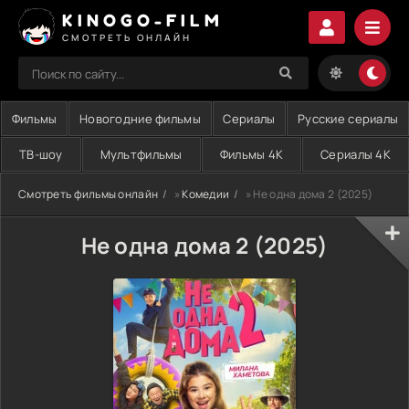
KINOGO-FILM
СМОТРЕТЬ ОНЛАЙН
Фильмы
Новогодние фильмы
Сериалы
Русские сериалы
ТВ-шоу
Мультфильмы
Фильмы 4K
Сериалы 4K
Смотреть фильмы онлайн
»
Комедии
» Не одна дома 2 (2025)
Не одна дома 2 (2025)