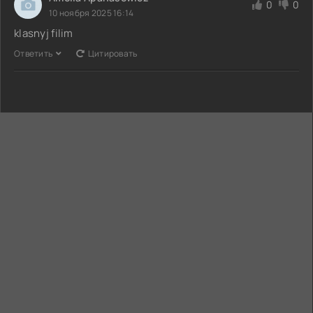
0
0
10 ноября 2025 16:14
klasnyj filim
Ответить
Цитировать