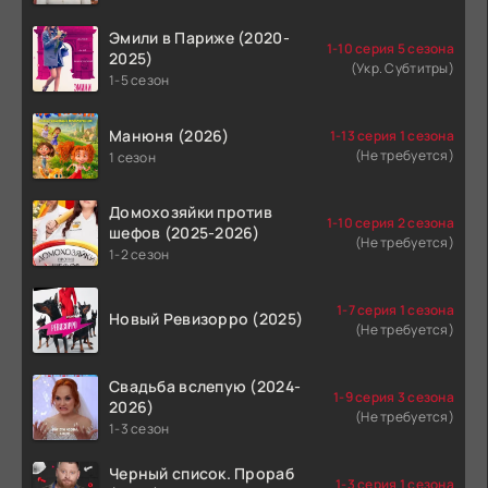
Эмили в Париже (2020-
1-10 серия 5 сезона
2025)
(Укр. Субтитры)
1-5 сезон
Манюня (2026)
1-13 серия 1 сезона
(Не требуется)
1 сезон
Домохозяйки против
1-10 серия 2 сезона
шефов (2025-2026)
(Не требуется)
1-2 сезон
1-7 серия 1 сезона
Новый Ревизорро (2025)
(Не требуется)
Свадьба вслепую (2024-
1-9 серия 3 сезона
2026)
(Не требуется)
1-3 сезон
Черный список. Прораб
1-3 серия 1 сезона