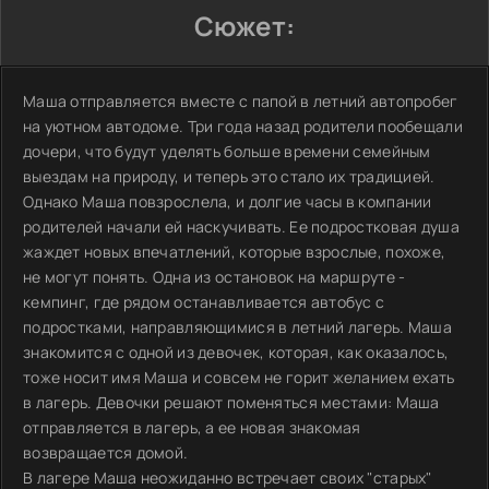
Сюжет:
Маша отправляется вместе с папой в летний автопробег
на уютном автодоме. Три года назад родители пообещали
дочери, что будут уделять больше времени семейным
выездам на природу, и теперь это стало их традицией.
Однако Маша повзрослела, и долгие часы в компании
родителей начали ей наскучивать. Ее подростковая душа
жаждет новых впечатлений, которые взрослые, похоже,
не могут понять. Одна из остановок на маршруте -
кемпинг, где рядом останавливается автобус с
подростками, направляющимися в летний лагерь. Маша
знакомится с одной из девочек, которая, как оказалось,
тоже носит имя Маша и совсем не горит желанием ехать
в лагерь. Девочки решают поменяться местами: Маша
отправляется в лагерь, а ее новая знакомая
возвращается домой.
В лагере Маша неожиданно встречает своих "старых"