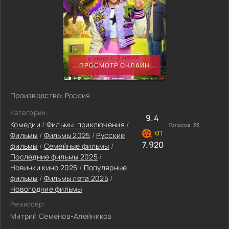
ПРОСМОТР ОНЛАЙН
Производство: Россия
Категории:
9.4
Комедии
/
Фильмы-приключения
/
Голосов:
33
Фильмы
/
Фильмы 2025
/
Русские
7.920
фильмы
/
Семейные фильмы
/
Последние фильмы 2025
/
Новинки кино 2025
/
Популярные
фильмы
/
Фильмы лета 2025
/
Новогодние фильмы
Режиссёр:
Митрий Семенов-Алейников