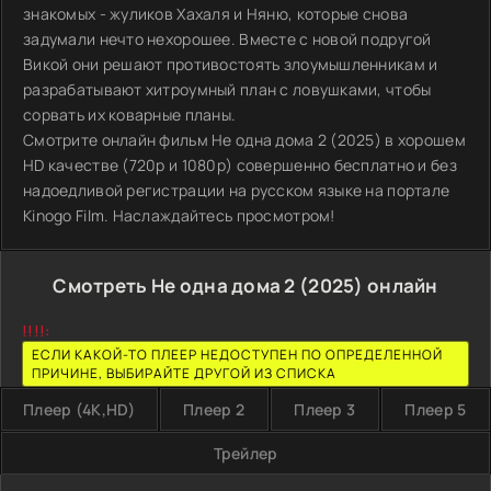
знакомых - жуликов Хахаля и Няню, которые снова
задумали нечто нехорошее. Вместе с новой подругой
Викой они решают противостоять злоумышленникам и
разрабатывают хитроумный план с ловушками, чтобы
сорвать их коварные планы.
Смотрите онлайн фильм Не одна дома 2 (2025) в хорошем
HD качестве (720p и 1080p) совершенно бесплатно и без
надоедливой регистрации на русском языке на портале
Kinogo Film. Наслаждайтесь просмотром!
Смотреть Не одна дома 2 (2025) онлайн
!!!!:
ЕСЛИ КАКОЙ-ТО ПЛЕЕР НЕДОСТУПЕН ПО ОПРЕДЕЛЕННОЙ
ПРИЧИНЕ, ВЫБИРАЙТЕ ДРУГОЙ ИЗ СПИСКА
Плеер (4K,HD)
Плеер 2
Плеер 3
Плеер 5
Трейлер