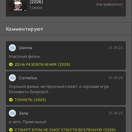
(2026)
(Не требуется)
1 сезон
Комментируют
Glenna
01.08.26
Классный фильм.
ДЕНЬ РАЗОБЛАЧЕНИЯ (2026)
Cornelius
01.08.26
Хороший фильм, интересный сюжет, и хорошая игра
Елизаветы Боярской .
ТОННЕЛЬ (2025)
Zane
01.08.26
а чего. Прикольный.
СТЮАРТ БЛУМ НЕ СМОГ СПАСТИ ВСЕЛЕННУЮ (2026)