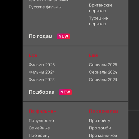
Британские
Русские фильмы
сериалы
Турецкие
сериалы
По годам
Все
Ещё
Фильмы 2025
Сериалы 2025
Фильмы 2024
Сериалы 2024
Фильмы 2023
Сериалы 2023
Подборка
По фильмам
По сериалам
Популярные
Про войну
Семейные
Про зомби
Про войну
Про маньяков