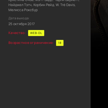
Найджел Тэтч, Корбин Рейд, W. Tré Davis,
Мелисса Роксбур
Дата выхода:
25 октября 2017
Качество:
WEB-DL
Возрастное ограничение:
18