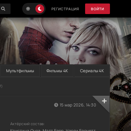
РЕГИСТРАЦИЯ
ВОЙТИ
Мультфильмы
Фильмы 4K
Сериалы 4K
7)
15 мар 2026, 14:30
Актёрский состав:
Кристина Очоа, Мэтт Барр, Чарли Барнетт,