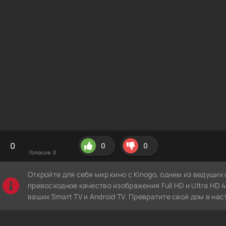
0
0
0
Голосов:
0
Откройте для себя мир кино с Kinogo, одним из ведущи
превосходное качество изображения Full HD и Ultra HD 4K
ваших Smart TV и Android TV. Превратите свой дом в нас