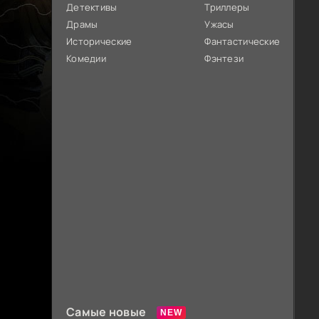
Детективы
Триллеры
Драмы
Ужасы
Исторические
Фантастические
Комедии
Фэнтези
Самые новые