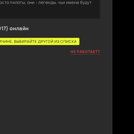
осто пилоты, они - легенды, чьи имена будут
17) онлайн
ИЧИНЕ, ВЫБИРАЙТЕ ДРУГОЙ ИЗ СПИСКА
НЕ РАБОТАЕТ?