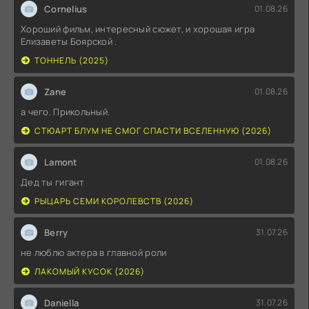
Cornelius
01.08.26
Хороший фильм, интересный сюжет, и хорошая игра
Елизаветы Боярской .
ТОННЕЛЬ (2025)
Zane
01.08.26
а чего. Прикольный.
СТЮАРТ БЛУМ НЕ СМОГ СПАСТИ ВСЕЛЕННУЮ (2026)
Lamont
01.08.26
Дед ты гигант
РЫЦАРЬ СЕМИ КОРОЛЕВСТВ (2026)
Berry
31.07.26
не люблю актера в главной роли
ЛАКОМЫЙ КУСОК (2026)
Daniella
31.07.26