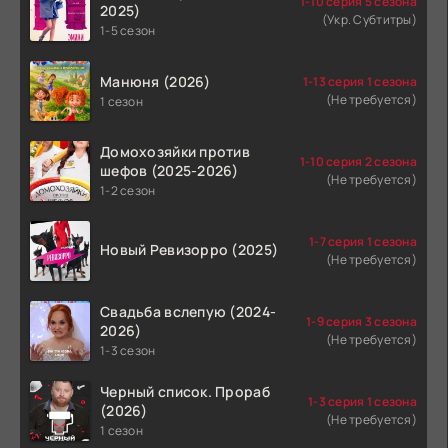
1-10 серия 5 сезона
2025)
(Укр. Субтитры)
1-5 сезон
Манюня (2026)
1-13 серия 1 сезона
(Не требуется)
1 сезон
Домохозяйки против
1-10 серия 2 сезона
шефов (2025-2026)
(Не требуется)
1-2 сезон
1-7 серия 1 сезона
Новый Ревизорро (2025)
(Не требуется)
Свадьба вслепую (2024-
1-9 серия 3 сезона
2026)
(Не требуется)
1-3 сезон
Черный список. Прораб
1-3 серия 1 сезона
(2026)
(Не требуется)
1 сезон