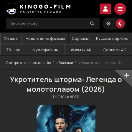
KINOGO-FILM
СМОТРЕТЬ ОНЛАЙН
Фильмы
Новогодние фильмы
Сериалы
Русские сериалы
ТВ-шоу
Мультфильмы
Фильмы 4K
Сериалы 4K
Смотреть фильмы онлайн
»
Боевики
» Укротитель шторма: Легенда о молотоглавом (2026)
Укротитель шторма: Легенда о
молотоглавом (2026)
THE ISLANDER