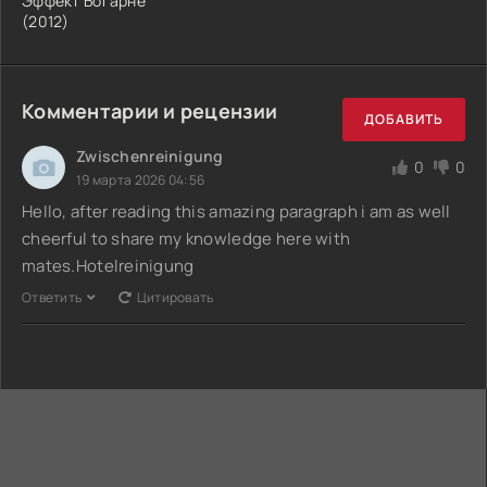
Эффект Богарне
(2012)
Комментарии и рецензии
ДОБАВИТЬ
Zwischenreinigung
0
0
19 марта 2026 04:56
Hello, after reading this amazing paragraph i am as well
cheerful to share my knowledge here with
mates.Hotelreinigung
Ответить
Цитировать