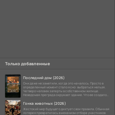
Только добавленные
Последний дом (2026)
Они даже не заметили, когда это началось. Просто в
определенный момент стало ясно: выбраться нельзя.
Четверо человек заперты в собственном жилище.
Неведомая преграда окружает здание. Что ее создало
—
Гонка животных (2026)
Жестокий мир будущего диктует свои правила. Обычная
лотерея превратилась в механизм отбора участников