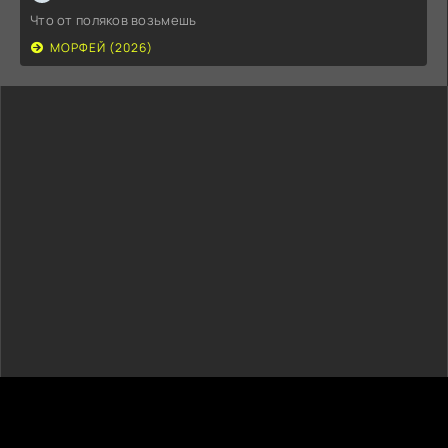
Что от поляков возьмешь
МОРФЕЙ (2026)