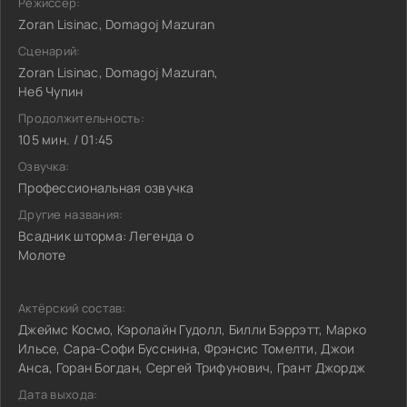
Режиссёр:
Zoran Lisinac, Domagoj Mazuran
Сценарий:
Zoran Lisinac, Domagoj Mazuran,
Неб Чупин
Продолжительность:
105 мин. / 01:45
Озвучка:
Профессиональная озвучка
Другие названия:
Всадник шторма: Легенда о
Молоте
Актёрский состав:
Джеймс Космо, Кэролайн Гудолл, Билли Бэррэтт, Марко
Ильсе, Сара-Софи Бусснина, Фрэнсис Томелти, Джои
Анса, Горан Богдан, Сергей Трифунович, Грант Джордж
Дата выхода: