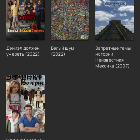
Дэниэл должен
Белый шум
Запретные темы
умереть (2022)
(2022)
истории:
Неизвестная
Мексика (2007)