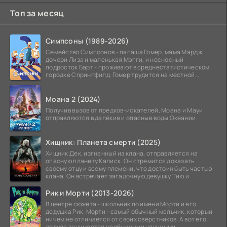
Топ за месяц
Симпсоны (1989-2026)
Семейство Симпсонов - папаша Гомер, мама Мардж,
дочери Лиза и маленькая Мэгги, и несносный
подросток Барт - проживают в среднестатистическом
городке Спрингфилд. Гомер трудится на местной
атомной
Моана 2 (2024)
Получив вызов от предков-искателей, Моана и Мауи
отправляются в далёкие и опасные воды Океании.
Хищник: Планета смерти (2025)
Хищник Дек, изгнанный из клана, отправляется на
опасную планету Калиск. Он стремится доказать
своему отцу и всему племени, что достоин быть частью
клана. Он встречает загадочную девушку Тию и
Рик и Морти (2013-2026)
В центре сюжета - школьник по имени Морти и его
дедушка Рик. Морти - самый обычный мальчик, который
ничем не отличается от своих сверстников. А вот его
дедуля занимается необычными научными