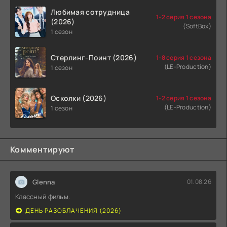
Любимая сотрудница
1-2 серия 1 сезона
(2026)
(SoftBox)
1 сезон
Стерлинг-Поинт (2026)
1-8 серия 1 сезона
(LE-Production)
1 сезон
Осколки (2026)
1-2 серия 1 сезона
(LE-Production)
1 сезон
Комментируют
Glenna
01.08.26
Классный фильм.
ДЕНЬ РАЗОБЛАЧЕНИЯ (2026)