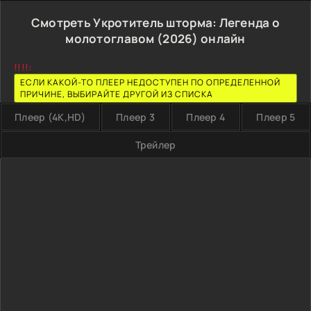
Смотреть Укротитель шторма: Легенда о
молотоглавом (2026) онлайн
!!!!:
ЕСЛИ КАКОЙ-ТО ПЛЕЕР НЕДОСТУПЕН ПО ОПРЕДЕЛЕННОЙ
ПРИЧИНЕ, ВЫБИРАЙТЕ ДРУГОЙ ИЗ СПИСКА
Плеер (4K,HD)
Плеер 3
Плеер 4
Плеер 5
Трейлер