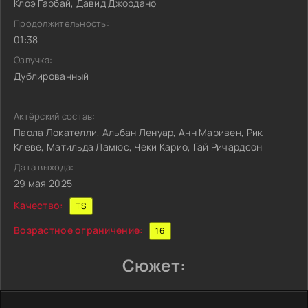
Клоэ Гарбай, Давид Джордано
Продолжительность:
01:38
Озвучка:
Дублированный
Актёрский состав:
Паола Локателли, Альбан Ленуар, Анн Маривен, Рик
Клеве, Матильда Ламюс, Чеки Карио, Гай Ричардсон
Дата выхода:
29 мая 2025
Качество:
TS
Возрастное ограничение:
16
Сюжет: