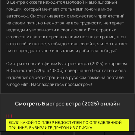
В центре сюжета находится молодой и амбициозный
гонщик, который мечтает стать чемпионом в мире
автогонок. Он сталкивается с множеством препятствий
на своем пути, но несмотря на все трудности, не теряет
надежды и уверенности в своих силах. Его страсть к
скорости и азарт к соревнованиям не знают границ, и он
готов пойти на все, чтобы достичь своей цели. Но сможет
ли он преодолеть все испытания и добиться победы?
Смотрите онлайн фильм Быстрее ветра (2025) в хорошем
HD качестве (720p и 1080p) совершенно бесплатно и без
надоедливой регистрации на русском языке на портале
Kinogo Film. Наслаждайтесь просмотром!
Смотреть Быстрее ветра (2025) онлайн
!!!!:
ЕСЛИ КАКОЙ-ТО ПЛЕЕР НЕДОСТУПЕН ПО ОПРЕДЕЛЕННОЙ
ПРИЧИНЕ, ВЫБИРАЙТЕ ДРУГОЙ ИЗ СПИСКА