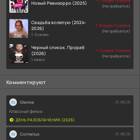
1-7 серия 1 сезона
Новый Ревизорро (2025)
(Не требуется)
Свадьба вслепую (2024-
1-9 серия 3 сезона
2026)
(Не требуется)
1-3 сезон
Черный список. Прораб
1-3 серия 1 сезона
(2026)
(Не требуется)
1 сезон
Комментируют
Glenna
01.08.26
Классный фильм.
ДЕНЬ РАЗОБЛАЧЕНИЯ (2026)
Cornelius
01.08.26