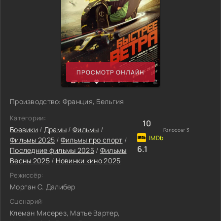
ПРОСМОТР ОНЛАЙН
Производство: Франция, Бельгия
Категории:
10
Боевики
/
Драмы
/
Фильмы
/
Голосов:
3
Фильмы 2025
/
Фильмы про спорт
/
6.1
Последние фильмы 2025
/
Фильмы
Весны 2025
/
Новинки кино 2025
Режиссёр:
Морган С. Далибер
Сценарий:
Клеман Мисерез, Матье Вартер,