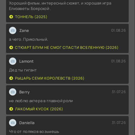
Хороший фильм, интересный сюжет, и хорошая игра
Елизаветы Боярской .
ТОННЕЛЬ (2025)
Zane
01.08.26
а чего. Прикольный.
СТЮАРТ БЛУМ НЕ СМОГ СПАСТИ ВСЕЛЕННУЮ (2026)
Lamont
01.08.26
Дед ты гигант
РЫЦАРЬ СЕМИ КОРОЛЕВСТВ (2026)
Berry
31.07.26
не люблю актера в главной роли
ЛАКОМЫЙ КУСОК (2026)
Daniella
31.07.26
Что от поляков возьмешь