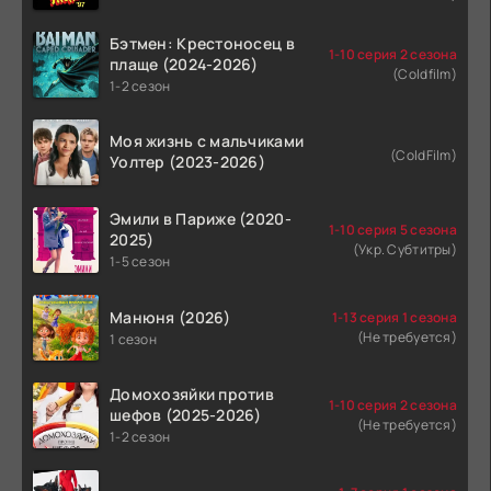
Бэтмен: Крестоносец в
1-10 серия 2 сезона
плаще (2024-2026)
(Coldfilm)
1-2 сезон
Моя жизнь с мальчиками
(ColdFilm)
Уолтер (2023-2026)
Эмили в Париже (2020-
1-10 серия 5 сезона
2025)
(Укр. Субтитры)
1-5 сезон
Манюня (2026)
1-13 серия 1 сезона
(Не требуется)
1 сезон
Домохозяйки против
1-10 серия 2 сезона
шефов (2025-2026)
(Не требуется)
1-2 сезон