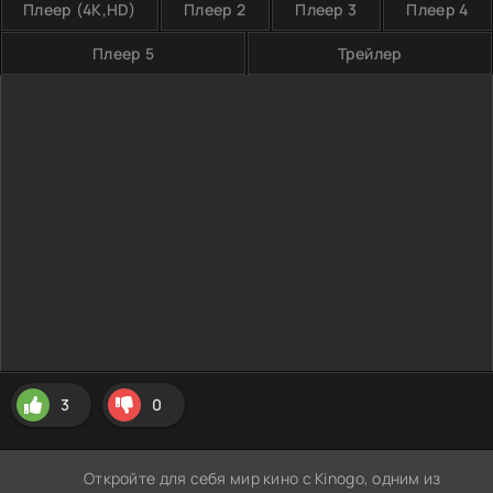
Плеер (4K,HD)
Плеер 2
Плеер 3
Плеер 4
Плеер 5
Трейлер
3
0
Откройте для себя мир кино с Kinogo, одним из