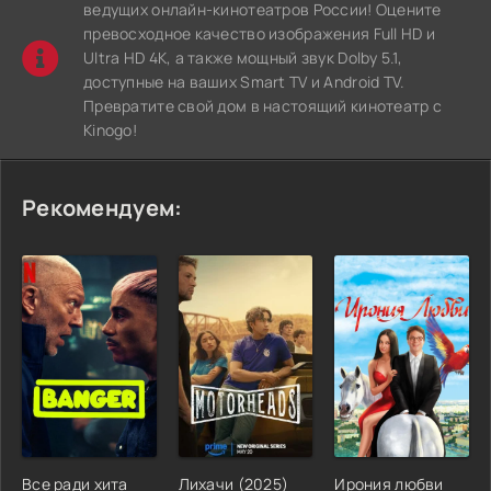
ведущих онлайн-кинотеатров России! Оцените
превосходное качество изображения Full HD и
Ultra HD 4K, а также мощный звук Dolby 5.1,
доступные на ваших Smart TV и Android TV.
Превратите свой дом в настоящий кинотеатр с
Kinogo!
Рекомендуем:
Все ради хита
Лихачи (2025)
Ирония любви