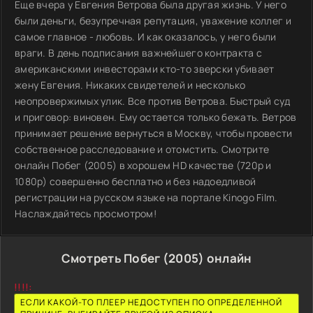
Еще вчера у Евгения Ветрова была другая жизнь. У него
были деньги, безупречная репутация, уважение коллег и
самое главное - любовь. И как оказалось, у него были
враги. В день подписания важнейшего контракта с
американскими инвесторами кто-то зверски убивает
жену Евгения. Никаких свидетелей и несколько
неопровержимых улик. Все против Ветрова. Быстрый суд
и приговор: виновен. Ему остается только бежать. Ветров
принимает решение вернуться в Москву, чтобы провести
собственное расследование и отомстить. Смотрите
онлайн Побег (2005) в хорошем HD качестве (720p и
1080p) совершенно бесплатно и без надоедливой
регистрации на русском языке на портале Kinogo Film.
Наслаждайтесь просмотром!
Смотреть Побег (2005) онлайн
!!!!:
ЕСЛИ КАКОЙ-ТО ПЛЕЕР НЕДОСТУПЕН ПО ОПРЕДЕЛЕННОЙ