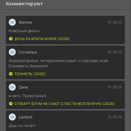
Комментируют
Glenna
01.08.26
Классный фильм.
ДЕНЬ РАЗОБЛАЧЕНИЯ (2026)
Cornelius
01.08.26
Хороший фильм, интересный сюжет, и хорошая игра
Елизаветы Боярской .
ТОННЕЛЬ (2025)
Zane
01.08.26
а чего. Прикольный.
СТЮАРТ БЛУМ НЕ СМОГ СПАСТИ ВСЕЛЕННУЮ (2026)
Lamont
01.08.26
Дед ты гигант