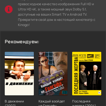
превосходное качество изображения Full HD и
Ultra HD 4K, а также мощный звук Dolby 5.1,
доступные на ваших Smart TV и Android TV.
Превратите свой дом в настоящий кинотеатр с
Kinogo!
Рекомендуем:
В движении
Каждый взойдет
Последняя
(2002)
на Голгофу
жертва (2004)