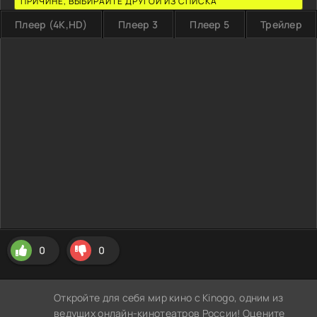
ПРИЧИНЕ, ВЫБИРАЙТЕ ДРУГОЙ ИЗ СПИСКА
Плеер (4K,HD)
Плеер 3
Плеер 5
Трейлер
0
0
Откройте для себя мир кино с Kinogo, одним из
ведущих онлайн-кинотеатров России! Оцените