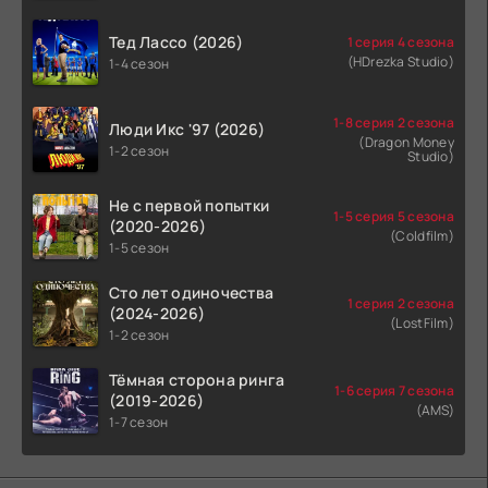
Тед Лассо (2026)
1 серия 4 сезона
(HDrezka Studio)
1-4 сезон
1-8 серия 2 сезона
Люди Икс '97 (2026)
(Dragon Money
1-2 сезон
Studio)
Не с первой попытки
1-5 серия 5 сезона
(2020-2026)
(Coldfilm)
1-5 сезон
Сто лет одиночества
1 серия 2 сезона
(2024-2026)
(LostFilm)
1-2 сезон
Тёмная сторона ринга
1-6 серия 7 сезона
(2019-2026)
(AMS)
1-7 сезон