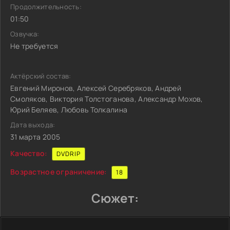
Продолжительность:
01:50
Озвучка:
Не требуется
Актёрский состав:
Евгений Миронов, Алексей Серебряков, Андрей
Смоляков, Виктория Толстоганова, Александр Мохов,
Юрий Беляев, Любовь Толкалина
Дата выхода:
31 марта 2005
Качество:
DVDRIP
Возрастное ограничение:
18
Сюжет: