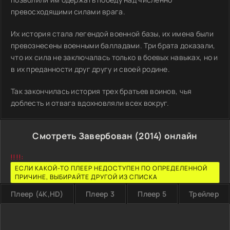
превосходящими силами врага.
Их история стала легендой военной базы, их имена были
превознесены военными балладами. Три брата доказали,
что их сила не заключалась только в боевых навыках, но и
в их преданности друг другу и своей родине.
Так закончилась история трех братьев воинов, чья
доблесть и отвага вдохновляли всех вокруг.
Смотреть Завербован (2014) онлайн
!!!!:
ЕСЛИ КАКОЙ-ТО ПЛЕЕР НЕДОСТУПЕН ПО ОПРЕДЕЛЕННОЙ
ПРИЧИНЕ, ВЫБИРАЙТЕ ДРУГОЙ ИЗ СПИСКА
Плеер (4K,HD)
Плеер 3
Плеер 5
Трейлер