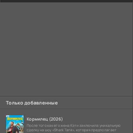
Только добавленные
Кормилец (2026)
После того как его жена Кэти заключила уникальную
сделку на шоу «Shark Tank», которая предполагает