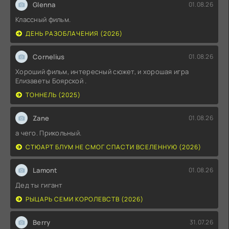
Glenna
01.08.26
Классный фильм.
ДЕНЬ РАЗОБЛАЧЕНИЯ (2026)
Cornelius
01.08.26
Хороший фильм, интересный сюжет, и хорошая игра
Елизаветы Боярской .
ТОННЕЛЬ (2025)
Zane
01.08.26
а чего. Прикольный.
СТЮАРТ БЛУМ НЕ СМОГ СПАСТИ ВСЕЛЕННУЮ (2026)
Lamont
01.08.26
Дед ты гигант
РЫЦАРЬ СЕМИ КОРОЛЕВСТВ (2026)
Berry
31.07.26