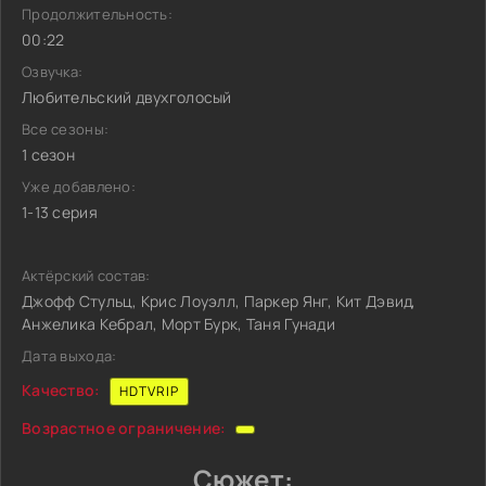
Продолжительность:
00:22
Озвучка:
Любительский двухголосый
Все сезоны:
1 сезон
Уже добавлено:
1-13 серия
Актёрский состав:
Джофф Стульц, Крис Лоуэлл, Паркер Янг, Кит Дэвид,
Анжелика Кебрал, Морт Бурк, Таня Гунади
Дата выхода:
Качество:
HDTVRIP
Возрастное ограничение:
Сюжет: