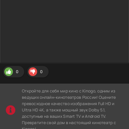
0
0
Откройте для себя мир кино с Kinogo, одним из
ведущих онлайн-кинотеатров России! Оцените
превосходное качество изображения Full HD и
Ultra HD 4K, а также мощный звук Dolby 5.1,
доступные на ваших Smart TV и Android TV.
Превратите свой дом в настоящий кинотеатр с
Kinogo!