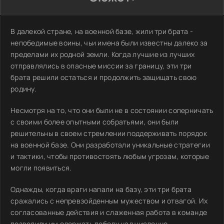
В далекой стране, на военной базе, жили три брата -
непобедимые воины, чьи имена были известны далеко за
пределами их родной земли. Когда лучшие из лучших
отправлялись в опасные миссии за границу, эти три
брата решили остаться и продолжить защищать свою
родину.
Несмотря на то, что они были не в состоянии соперничать
с своими более опытными собратьями, они были
решительны в своем стремлении поддерживать порядок
на военной базе. Они разработали уникальные стратегии
и тактики, чтобы противостоять любым угрозам, которые
могли появиться.
Однажды, когда враги напали на базу, эти три брата
сражались с непревзойденным мужеством и отвагой. Их
согласованные действия и слаженная работа в команде
позволили им одержать победу над численно