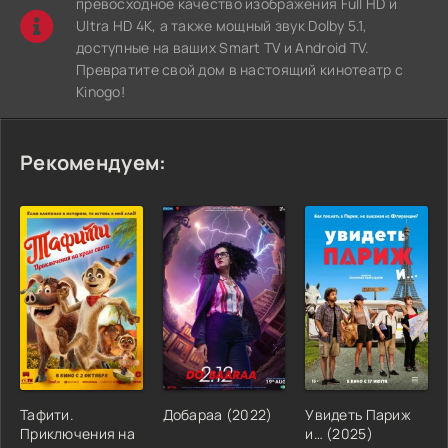
превосходное качество изображения Full HD и
Ultra HD 4K, а также мощный звук Dolby 5.1,
доступные на ваших Smart TV и Android TV.
Превратите свой дом в настоящий кинотеатр с
Kinogo!
Рекомендуем:
Тафити.
Добараа (2022)
Увидеть Париж
Приключения на
и… (2025)