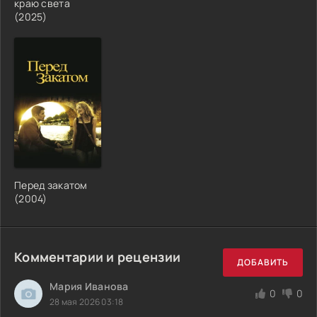
краю света
(2025)
Перед закатом
(2004)
Комментарии и рецензии
ДОБАВИТЬ
Мария Иванова
0
0
28 мая 2026 03:18