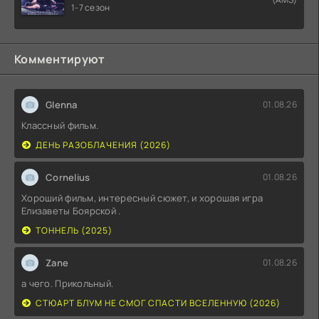
1-7 сезон
Комментируют
Glenna
01.08.26
Классный фильм.
ДЕНЬ РАЗОБЛАЧЕНИЯ (2026)
Cornelius
01.08.26
Хороший фильм, интересный сюжет, и хорошая игра
Елизаветы Боярской .
ТОННЕЛЬ (2025)
Zane
01.08.26
а чего. Прикольный.
СТЮАРТ БЛУМ НЕ СМОГ СПАСТИ ВСЕЛЕННУЮ (2026)