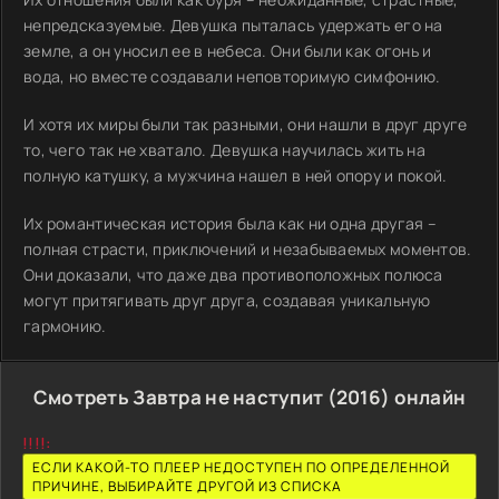
непредсказуемые. Девушка пыталась удержать его на
земле, а он уносил ее в небеса. Они были как огонь и
вода, но вместе создавали неповторимую симфонию.
И хотя их миры были так разными, они нашли в друг друге
то, чего так не хватало. Девушка научилась жить на
полную катушку, а мужчина нашел в ней опору и покой.
Их романтическая история была как ни одна другая –
полная страсти, приключений и незабываемых моментов.
Они доказали, что даже два противоположных полюса
могут притягивать друг друга, создавая уникальную
гармонию.
Смотреть Завтра не наступит (2016) онлайн
!!!!:
ЕСЛИ КАКОЙ-ТО ПЛЕЕР НЕДОСТУПЕН ПО ОПРЕДЕЛЕННОЙ
ПРИЧИНЕ, ВЫБИРАЙТЕ ДРУГОЙ ИЗ СПИСКА