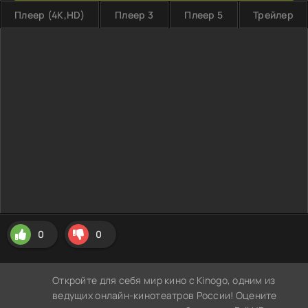
Плеер (4K,HD)
Плеер 3
Плеер 5
Трейлер
0
0
Откройте для себя мир кино с Kinogo, одним из
ведущих онлайн-кинотеатров России! Оцените