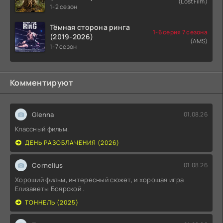
(LostFilm)
1-2 сезон
Тёмная сторона ринга
1-6 серия 7 сезона
(2019-2026)
(AMS)
1-7 сезон
Комментируют
Glenna
01.08.26
Классный фильм.
ДЕНЬ РАЗОБЛАЧЕНИЯ (2026)
Cornelius
01.08.26
Хороший фильм, интересный сюжет, и хорошая игра
Елизаветы Боярской .
ТОННЕЛЬ (2025)