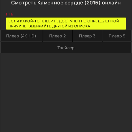
Смотреть Каменное сердце (2016) онлайн
!!!!:
ЕСЛИ КАКОЙ-ТО ПЛЕЕР НЕДОСТУПЕН ПО ОПРЕДЕЛЕННОЙ
ПРИЧИНЕ, ВЫБИРАЙТЕ ДРУГОЙ ИЗ СПИСКА
Плеер (4K,HD)
Плеер 2
Плеер 3
Плеер 5
Трейлер