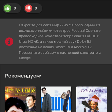
0
0
Откройте для себя мир кино с Kinogo, одним из
ведущих онлайн-кинотеатров России! Оцените
превосходное качество изображения Full HD и
Ultra HD 4K, а также мощный звук Dolby 5.1,
доступные на ваших Smart TV и Android TV.
Превратите свой дом в настоящий кинотеатр с
Kinogo!
Рекомендуем: