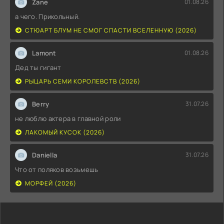
Zane
01.08.26
а чего. Прикольный.
СТЮАРТ БЛУМ НЕ СМОГ СПАСТИ ВСЕЛЕННУЮ (2026)
Lamont
01.08.26
Дед ты гигант
РЫЦАРЬ СЕМИ КОРОЛЕВСТВ (2026)
Berry
31.07.26
не люблю актера в главной роли
ЛАКОМЫЙ КУСОК (2026)
Daniella
31.07.26
Что от поляков возьмешь
МОРФЕЙ (2026)