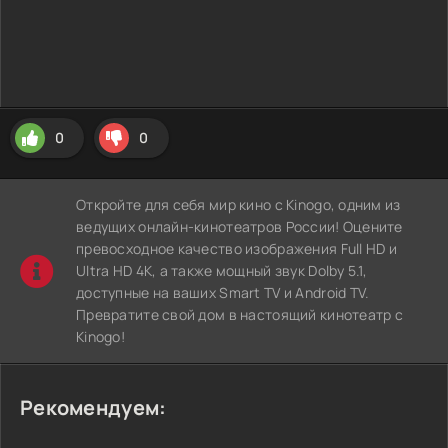
0
0
Откройте для себя мир кино с Kinogo, одним из
ведущих онлайн-кинотеатров России! Оцените
превосходное качество изображения Full HD и
Ultra HD 4K, а также мощный звук Dolby 5.1,
доступные на ваших Smart TV и Android TV.
Превратите свой дом в настоящий кинотеатр с
Kinogo!
Рекомендуем: