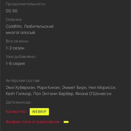
Продолжительность:
00:50
Озвучка:
Coldfilm, Любительский
многоголосый
Все сезоны:
1-2 сезон
Уже добавлено:
1-6 серия
Актёрский состав:
Эми Хубермэн, Рори Кинэн, Эммет Бирн, Нил Морисси,
Кейт Гилмор, Пол Энтони-Барбер, Фиона О’Шонесси
Дата выхода:
Качество:
WEBRIP
Возрастное ограничение: