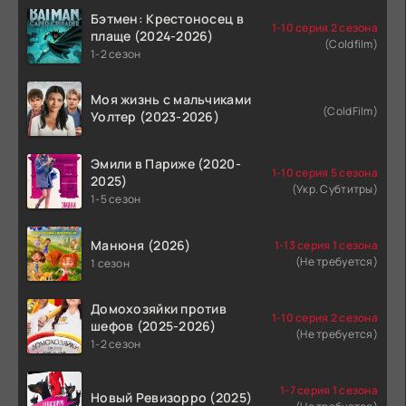
Бэтмен: Крестоносец в
1-10 серия 2 сезона
плаще (2024-2026)
(Coldfilm)
1-2 сезон
Моя жизнь с мальчиками
(ColdFilm)
Уолтер (2023-2026)
Эмили в Париже (2020-
1-10 серия 5 сезона
2025)
(Укр. Субтитры)
1-5 сезон
Манюня (2026)
1-13 серия 1 сезона
(Не требуется)
1 сезон
Домохозяйки против
1-10 серия 2 сезона
шефов (2025-2026)
(Не требуется)
1-2 сезон
1-7 серия 1 сезона
Новый Ревизорро (2025)