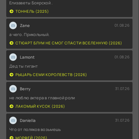
Елизаветы Боярской .
ТОННЕЛЬ (2025)
Zane
01.08.26
а чего. Прикольный.
СТЮАРТ БЛУМ НЕ СМОГ СПАСТИ ВСЕЛЕННУЮ (2026)
Lamont
01.08.26
Дед ты гигант
РЫЦАРЬ СЕМИ КОРОЛЕВСТВ (2026)
Berry
31.07.26
не люблю актера в главной роли
ЛАКОМЫЙ КУСОК (2026)
Daniella
31.07.26
Что от поляков возьмешь
МОРФЕЙ (2026)