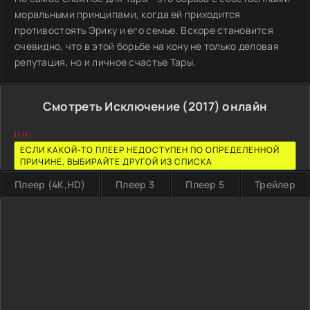
моральными принципами, когда ей приходится
противостоять Эрику и его семье. Вскоре становится
очевидно, что в этой борьбе на кону не только деловая
репутация, но и личное счастье Тары.
Смотреть Исключение (2017) онлайн
!!!!:
ЕСЛИ КАКОЙ-ТО ПЛЕЕР НЕДОСТУПЕН ПО ОПРЕДЕЛЕННОЙ
ПРИЧИНЕ, ВЫБИРАЙТЕ ДРУГОЙ ИЗ СПИСКА
Плеер (4K,HD)
Плеер 3
Плеер 5
Трейлер