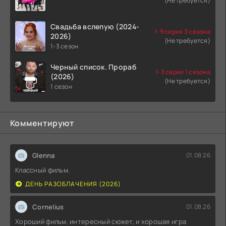
(Не требуется)
Свадьба вслепую (2024-
1-9 серия 3 сезона
2026)
(Не требуется)
1-3 сезон
Черный список. Прораб
1-3 серия 1 сезона
(2026)
(Не требуется)
1 сезон
Комментируют
Glenna
01.08.26
Классный фильм.
ДЕНЬ РАЗОБЛАЧЕНИЯ (2026)
Cornelius
01.08.26
Хороший фильм, интересный сюжет, и хорошая игра