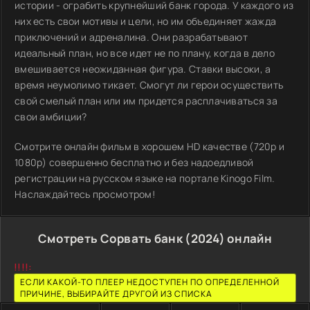
истории - ограбить крупнейший банк города. У каждого из
них есть свои мотивы и цели, но им объединяет жажда
приключений и адреналина. Они разрабатывают
идеальный план, но все идет не по плану, когда в дело
вмешивается неожиданная фигура. Ставки высоки, а
время неумолимо тикает. Смогут ли герои осуществить
свой смелый план или им придется расплачиваться за
свои амбиции?
Смотрите онлайн фильм в хорошем HD качестве (720p и
1080p) совершенно бесплатно и без надоедливой
регистрации на русском языке на портале Kinogo Film.
Наслаждайтесь просмотром!
Смотреть Сорвать банк (2024) онлайн
!!!!:
ЕСЛИ КАКОЙ-ТО ПЛЕЕР НЕДОСТУПЕН ПО ОПРЕДЕЛЕННОЙ
ПРИЧИНЕ, ВЫБИРАЙТЕ ДРУГОЙ ИЗ СПИСКА