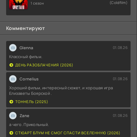
(Coldfilm)
1 сезон
Комментируют
Glenna
01.08.26
Классный фильм.
ДЕНЬ РАЗОБЛАЧЕНИЯ (2026)
Cornelius
01.08.26
Хороший фильм, интересный сюжет, и хорошая игра
Елизаветы Боярской .
ТОННЕЛЬ (2025)
Zane
01.08.26
а чего. Прикольный.
СТЮАРТ БЛУМ НЕ СМОГ СПАСТИ ВСЕЛЕННУЮ (2026)