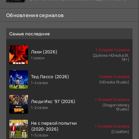
Обновления сериалов
Самые последние
1-5 серия 1 сезона
Лаки (2026)
(Дубляж HDrezka St.
1 сезон
18+)
Тед Лассо (2026)
1 серия 4 сезона
(HDrezka Studio)
1-4 сезон
1-8 серия 2 сезона
Люди Икс '97 (2026)
(Dragon Money
1-2 сезон
Studio)
Не с первой попытки
1-5 серия 5 сезона
(2020-2026)
(Coldfilm)
1-5 сезон