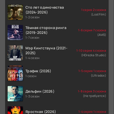
Сто лет одиночества
1 серия 2 сезона
(2024-2026)
(LostFilm)
1-2 сезон
Тёмная сторона ринга
1-6 серия 7 сезона
(2019-2026)
(AMS)
1-7 сезон
Мэр Кингстауна (2021-
1-10 серия 4 сезона
2025)
(HDrezka Studio)
1-4 сезон
Трафик (2026)
1-5 серия 1 сезона
(Ultradox)
1 сезон
Дельфин (2026)
1-8 серия 3 сезона
(Не требуется)
1-3 сезон
Яростная (2026)
1-4 серия 1 сезона