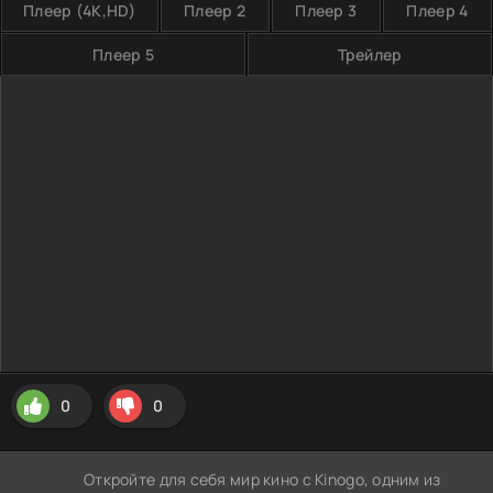
Плеер (4K,HD)
Плеер 2
Плеер 3
Плеер 4
Плеер 5
Трейлер
0
0
Откройте для себя мир кино с Kinogo, одним из