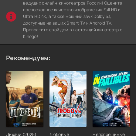
ведущих онлайн-кинотеатров России! Оцените
превосходное качество изображения Full HD и
Ultra HD 4K, а также мощный звук Dolby 5.1,
доступные на ваших Smart TV и Android TV.
Превратите свой дом в настоящий кинотеатр с
Kinogo!
Рекомендуем:
Лихачи (2025)
Любовь в
Непогрешимые