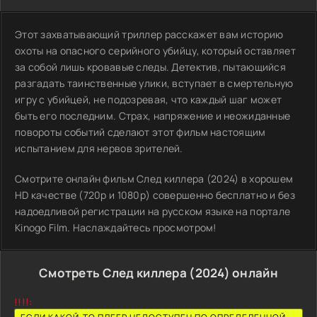
Этот захватывающий триллер расскажет вам историю
охоты на опасного серийного убийцу, который оставляет
за собой лишь кровавые следы. Детектив, пытающийся
разгадать таинственные улики, вступает в смертельную
игру с убийцей, не подозревая, что каждый шаг может
быть его последним. Страх, напряжение и неожиданные
повороты событий сделают этот фильм настоящим
испытанием для нервов зрителей.
Смотрите онлайн фильм След киллера (2024) в хорошем
HD качестве (720p и 1080p) совершенно бесплатно и без
надоедливой регистрации на русском языке на портале
Kinogo Film. Наслаждайтесь просмотром!
Смотреть След киллера (2024) онлайн
!!!!: