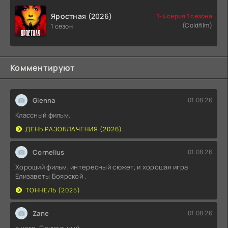
Яростная (2026)
1-4 серия 1 сезона
(Coldfilm)
1 сезон
Комментируют
Glenna
01.08.26
Классный фильм.
ДЕНЬ РАЗОБЛАЧЕНИЯ (2026)
Cornelius
01.08.26
Хороший фильм, интересный сюжет, и хорошая игра
Елизаветы Боярской .
ТОННЕЛЬ (2025)
Zane
01.08.26
а чего. Прикольный.