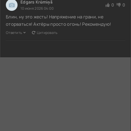
Edgars Krūmiņš
0
0
10 июня 2026 04:00
Блин, ну это жесть! Напряжение на грани, не
оторваться! Актёры просто огонь! Рекомендую!
Ответить
Цитировать