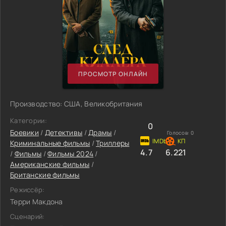
ПРОСМОТР ОНЛАЙН
Производство: США, Великобритания
Категории:
0
Боевики
/
Детективы
/
Драмы
/
Голосов:
0
Криминальные фильмы
/
Триллеры
4.7
6.221
/
Фильмы
/
Фильмы 2024
/
Американские фильмы
/
Британские фильмы
Режиссёр:
Терри Макдона
Сценарий: