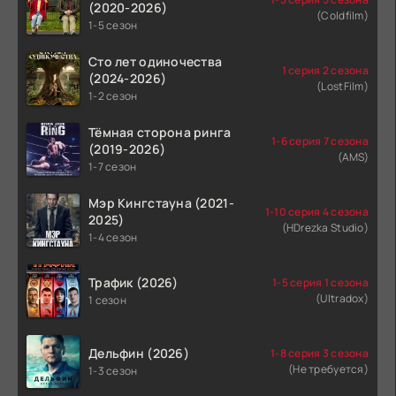
(2020-2026)
(Coldfilm)
1-5 сезон
Сто лет одиночества
1 серия 2 сезона
(2024-2026)
(LostFilm)
1-2 сезон
Тёмная сторона ринга
1-6 серия 7 сезона
(2019-2026)
(AMS)
1-7 сезон
Мэр Кингстауна (2021-
1-10 серия 4 сезона
2025)
(HDrezka Studio)
1-4 сезон
Трафик (2026)
1-5 серия 1 сезона
(Ultradox)
1 сезон
Дельфин (2026)
1-8 серия 3 сезона
(Не требуется)
1-3 сезон