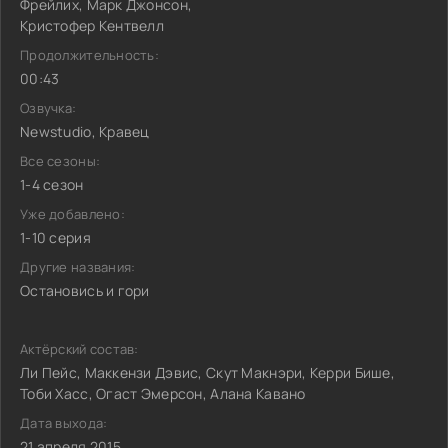
Фрейлих, Марк Джонсон,
Кристофер Кентвелл
Продолжительность:
00:43
Озвучка:
Newstudio, Кравец
Все сезоны:
1-4 сезон
Уже добавлено:
1-10 серия
Другие названия:
Остановись и гори
Актёрский состав:
Ли Пейс, Маккензи Дэвис, Скут Макнэри, Керри Бише,
Тоби Хасс, Огаст Эмерсон, Алана Кавано
Дата выхода:
21 апреля 2015