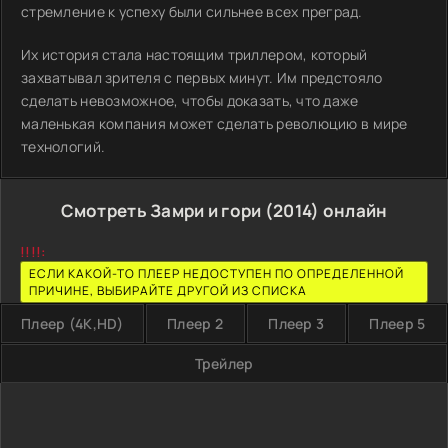
стремление к успеху были сильнее всех преград.
Их история стала настоящим триллером, который
захватывал зрителя с первых минут. Им предстояло
сделать невозможное, чтобы доказать, что даже
маленькая компания может сделать революцию в мире
технологий.
Смотреть Замри и гори (2014) онлайн
!!!!:
ЕСЛИ КАКОЙ-ТО ПЛЕЕР НЕДОСТУПЕН ПО ОПРЕДЕЛЕННОЙ
ПРИЧИНЕ, ВЫБИРАЙТЕ ДРУГОЙ ИЗ СПИСКА
Плеер (4K,HD)
Плеер 2
Плеер 3
Плеер 5
Трейлер