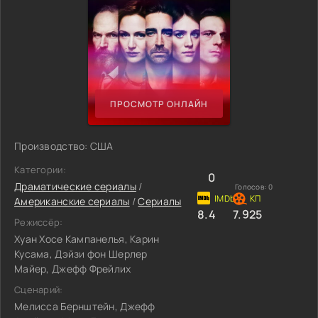
ПРОСМОТР ОНЛАЙН
Производство: США
Категории:
0
Драматические сериалы
/
Голосов:
0
Американские сериалы
/
Сериалы
8.4
7.925
Режиссёр:
Хуан Хосе Кампанелья, Карин
Кусама, Дэйзи фон Шерлер
Майер, Джефф Фрейлих
Сценарий:
Мелисса Бернштейн, Джефф