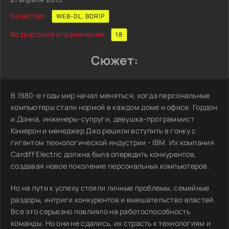
Качество:
WEB-DL, BDRIP
Возрастное ограничение:
18
Сюжет:
В 1980-е годы мир начал меняться, когда персональные
компьютеры стали нормой в каждом доме и офисе. Гордон
и Донна, инженеры-супруги, девушка-программист
Кэмерон и менеджер Джо решили вступить в гонку с
гигантом технологической индустрии - IBM. Их компания
Cardiff Electric должна была опередить конкурентов,
создавая новое поколение персональных компьютеров.
Но на пути к успеху стояли личные проблемы, семейные
раздоры, интриги конкурентов и вмешательство властей.
Все это серьезно повлияло на работоспособность
команды. Но они не сдались, их страсть к технологиям и