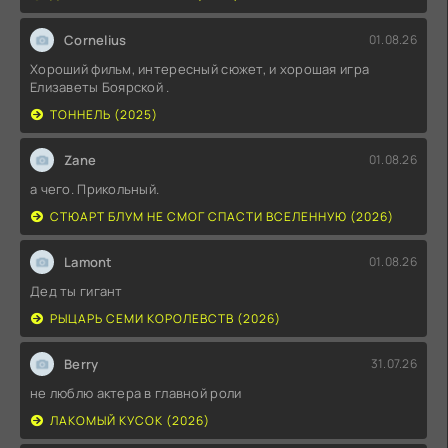
Cornelius
01.08.26
Хороший фильм, интересный сюжет, и хорошая игра
Елизаветы Боярской .
ТОННЕЛЬ (2025)
Zane
01.08.26
а чего. Прикольный.
СТЮАРТ БЛУМ НЕ СМОГ СПАСТИ ВСЕЛЕННУЮ (2026)
Lamont
01.08.26
Дед ты гигант
РЫЦАРЬ СЕМИ КОРОЛЕВСТВ (2026)
Berry
31.07.26
не люблю актера в главной роли
ЛАКОМЫЙ КУСОК (2026)