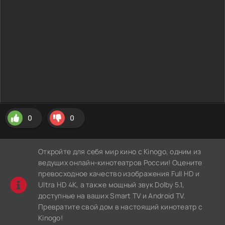
0
0
Откройте для себя мир кино с Kinogo, одним из
ведущих онлайн-кинотеатров России! Оцените
превосходное качество изображения Full HD и
Ultra HD 4K, а также мощный звук Dolby 5.1,
доступные на ваших Smart TV и Android TV.
Превратите свой дом в настоящий кинотеатр с
Kinogo!