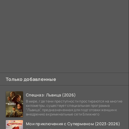
Только добавленные
Спецназ: Львица (2026)
В мире, где тени преступности простираются на многие
километры, существует специальная программа
"Львица", предназначенная для подготовки женщин к
внедрению в криминальные сети Ближнего
Мои приключения с Суперменом (2023-2026)