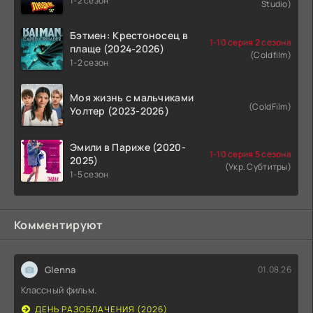
1-2 сезон
Studio)
Бэтмен: Крестоносец в
1-10 серия 2 сезона
плаще (2024-2026)
(Coldfilm)
1-2 сезон
Моя жизнь с мальчиками
(ColdFilm)
Уолтер (2023-2026)
Эмили в Париже (2020-
1-10 серия 5 сезона
2025)
(Укр. Субтитры)
1-5 сезон
Комментируют
Glenna
01.08.26
Классный фильм.
ДЕНЬ РАЗОБЛАЧЕНИЯ (2026)