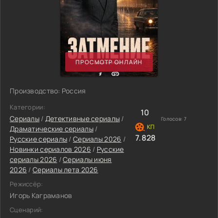
ПРОСМОТР ОНЛАЙН
Производство: Россия
Категории:
10
Сериалы
/
Детективные сериалы
/
Голосов:
7
Драматические сериалы
/
7.828
Русские сериалы
/
Сериалы 2026
/
Новинки сериалов 2026
/
Русские
сериалы 2026
/
Сериалы июня
2026
/
Сериалы лета 2026
Режиссёр:
Игорь Каграманов
Сценарий: