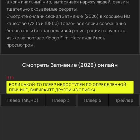
в криминальный мир, вытаскивая наружу людей, связи и
тщательно скрываемые секреты.
Смотрите онлайн сериал Затмение (2026) в хорошем HD
качестве (720p и 1080p) 1 сезон все серии совершенно
бесплатно и без надоедливой регистрации на русском
языке на портале Kinogo Film. Наслаждайтесь
просмотром!
Смотреть Затмение (2026) онлайн
!!!!:
ЕСЛИ КАКОЙ-ТО ПЛЕЕР НЕДОСТУПЕН ПО ОПРЕДЕЛЕННОЙ
ПРИЧИНЕ, ВЫБИРАЙТЕ ДРУГОЙ ИЗ СПИСКА
Плеер (4K,HD)
Плеер 3
Плеер 5
Трейлер