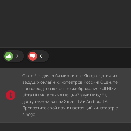
7
0
Откройте для себя мир кино с Kinogo, одним из
ведущих онлайн-кинотеатров России! Оцените
превосходное качество изображения Full HD и
Ultra HD 4K, а также мощный звук Dolby 5.1,
доступные на ваших Smart TV и Android TV.
Превратите свой дом в настоящий кинотеатр с
Kinogo!