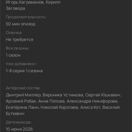
Игорь Каграманов, Кирилл
Заговора
Продолжительность:
50 мин эпизод
Озвучка:
Не требуется
Все сезоны:
1 сезон
Уже добавлено:
1-8 серия 1 сезона
Актёрский состав:
Дмитрий Миллер, Вероника Устимова, Сергей Юшкевич,
Арсений Робак, Анна Попова, Александра Никифорова,
Екатерина Ланн, Николай Коротаев, Алиса Кот, Василий
Буткевич
Дата выхода:
10 июня 2026