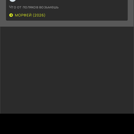
Что от поляков возьмешь
МОРФЕЙ (2026)