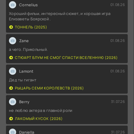
Cornelius
01.08.26
Хороший фильм, интересный сюжет, и хорошая игра
Елизаветы Боярской .
ТОННЕЛЬ (2025)
Zane
01.08.26
а чего. Прикольный.
СТЮАРТ БЛУМ НЕ СМОГ СПАСТИ ВСЕЛЕННУЮ (2026)
Lamont
01.08.26
Дед ты гигант
РЫЦАРЬ СЕМИ КОРОЛЕВСТВ (2026)
Berry
31.07.26
не люблю актера в главной роли
ЛАКОМЫЙ КУСОК (2026)
Daniella
31.07.26