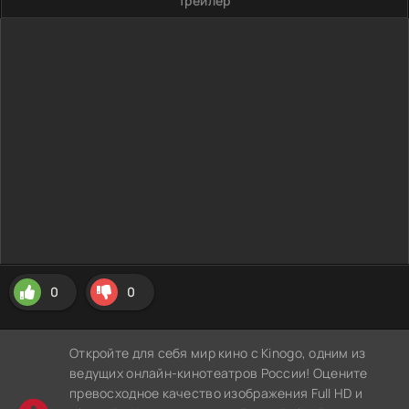
Трейлер
0
0
Откройте для себя мир кино с Kinogo, одним из
ведущих онлайн-кинотеатров России! Оцените
превосходное качество изображения Full HD и