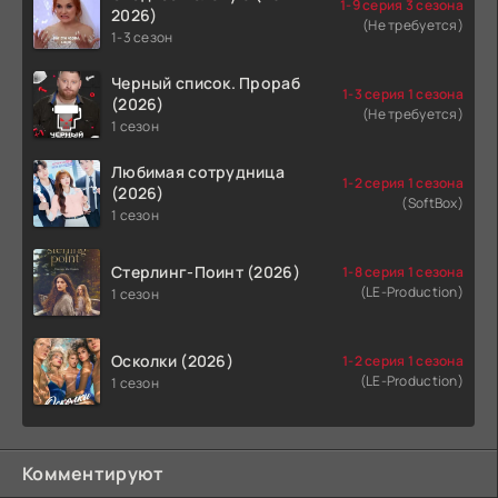
1-9 серия 3 сезона
2026)
(Не требуется)
1-3 сезон
Черный список. Прораб
1-3 серия 1 сезона
(2026)
(Не требуется)
1 сезон
Любимая сотрудница
1-2 серия 1 сезона
(2026)
(SoftBox)
1 сезон
Стерлинг-Поинт (2026)
1-8 серия 1 сезона
(LE-Production)
1 сезон
Осколки (2026)
1-2 серия 1 сезона
(LE-Production)
1 сезон
Комментируют