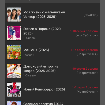
Моя жизнь с мальчиками
(ColdFilm)
Уолтер (2023-2026)
Эмили в Париже (2020-
1-10 серия 5 сезона
2025)
(Укр. Субтитры)
1-5 сезон
Манюня (2026)
1-13 серия 1 сезона
(Не требуется)
1 сезон
Домохозяйки против
1-10 серия 2 сезона
шефов (2025-2026)
(Не требуется)
1-2 сезон
1-7 серия 1 сезона
Новый Ревизорро (2025)
(Не требуется)
Свадьба вслепую (2024-