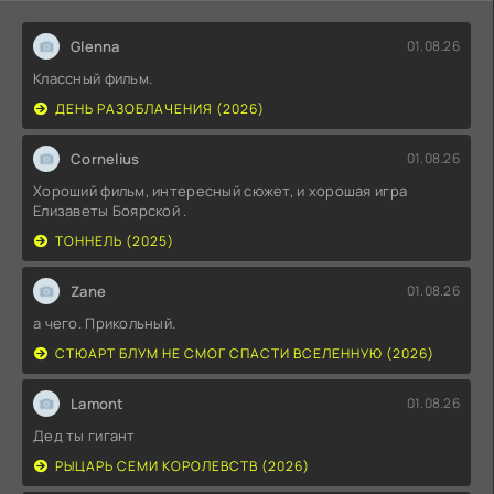
Glenna
01.08.26
Классный фильм.
ДЕНЬ РАЗОБЛАЧЕНИЯ (2026)
Cornelius
01.08.26
Хороший фильм, интересный сюжет, и хорошая игра
Елизаветы Боярской .
ТОННЕЛЬ (2025)
Zane
01.08.26
а чего. Прикольный.
СТЮАРТ БЛУМ НЕ СМОГ СПАСТИ ВСЕЛЕННУЮ (2026)
Lamont
01.08.26
Дед ты гигант
РЫЦАРЬ СЕМИ КОРОЛЕВСТВ (2026)