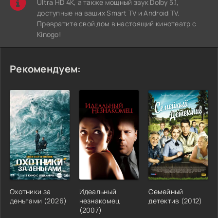
Ultra HD 4K, а также мощный звук Dolby 5.1,
доступные на ваших Smart TV и Android TV.
Превратите свой дом в настоящий кинотеатр с
Kinogo!
Рекомендуем:
Охотники за
Идеальный
Семейный
деньгами (2026)
незнакомец
детектив (2012)
(2007)