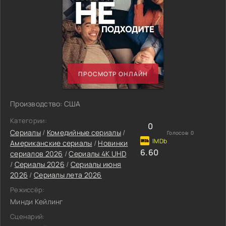
ПРОСМОТР ОНЛАЙН
Производство: США
Категории:
0
Сериалы
/
Комедийные сериалы
/
Голосов:
0
Американские сериалы
/
Новинки
6.60
сериалов 2026
/
Сериалы 4K UHD
/
Сериалы 2026
/
Сериалы июня
2026
/
Сериалы лета 2026
Режиссёр:
Минди Кейлинг
Сценарий: