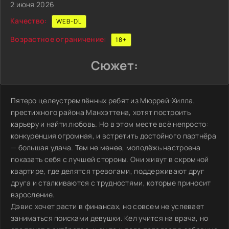
2 июня 2026
Качество:
WEB-DL
Возрастное ограничение:
18+
Сюжет:
Пятеро целеустремлённых ребят из Мюррей-Хилла,
престижного района Манхэттена, хотят построить
карьеру и найти любовь. Но в этом месте всё непросто:
конкуренция огромная, и встретить достойного партнёра
— большая удача. Тем не менее, молодёжь настроена
показать себя с лучшей стороны. Они живут в скромной
квартире, где делятся тревогами, поддерживают друг
друга и сталкиваются с трудностями, которые приносит
взросление.
Дэвис хочет расти в финансах, но совсем не успевает
заниматься поисками девушки. Кел учится на врача, но