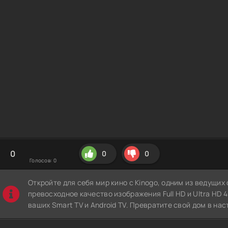
0
0
0
Голосов:
0
Откройте для себя мир кино с Kinogo, одним из ведущи
превосходное качество изображения Full HD и Ultra HD 4K
ваших Smart TV и Android TV. Превратите свой дом в нас