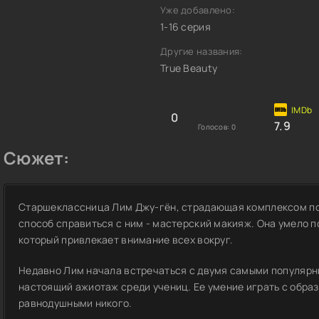
Уже добавлено:
1-16 серия
Другие названия:
True Beauty
0
7.9
Голосов:
0
Сюжет:
Старшеклассница Лим Джу-гён, страдающая комплексом по
способ справиться с ним - мастерский макияж. Она умело п
который привлекает внимание всех вокруг.
Недавно Лим начала встречаться с двумя самыми популярн
настоящий ажиотаж среди учениц. Ее умение играть с обра
равнодушными никого.