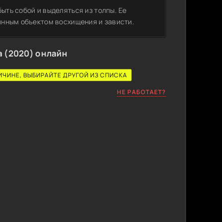
ыть собой и выделяться из толпы. Ее
тинным объектом восхищения и зависти.
 (2020) онлайн
ИЧИНЕ, ВЫБИРАЙТЕ ДРУГОЙ ИЗ СПИСКА
НЕ РАБОТАЕТ?