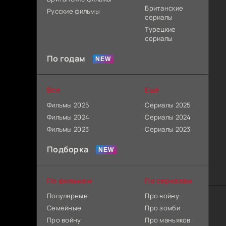
Британские
Русские фильмы
сериалы
Турецкие
сериалы
По годам
Все
Ещё
Фильмы 2025
Сериалы 2025
Фильмы 2024
Сериалы 2024
Фильмы 2023
Сериалы 2023
Подборка
По фильмам
По сериалам
Популярные
Про войну
Семейные
Про зомби
Про войну
Про маньяков