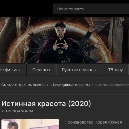
ие фильмы
Сериалы
Русские сериалы
ТВ-шоу
Смотреть фильмы онлайн
»
Комедийные сериалы
» Истинная красота
Истинная красота (2020)
YEOSINGANGRIM
Производство: Корея Южная