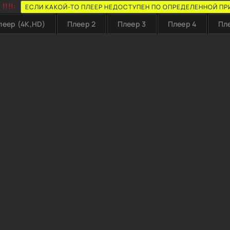
!!!!:
ЕСЛИ КАКОЙ-ТО ПЛЕЕР НЕДОСТУПЕН ПО ОПРЕДЕЛЕННОЙ ПР
леер (4K,HD)
Плеер 2
Плеер 3
Плеер 4
Пл