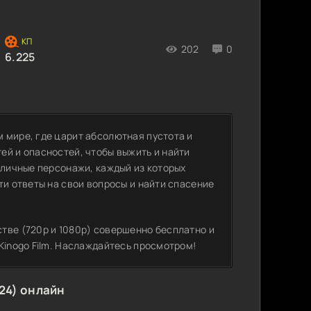
202
0
6.225
 мире, где царит абсолютная пустота и
ей и опасностей, чтобы выжить и найти
зличные персонажи, каждый из которых
ти ответы на свои вопросы и найти спасение
тве (720p и 1080p) совершенно бесплатно и
Kinogo Film. Наслаждайтесь просмотром!
24) онлайн