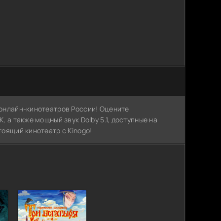
х онлайн-кинотеатров России! Оцените
, а также мощный звук Dolby 5.1, доступные на
тоящий кинотеатр с Kinogo!