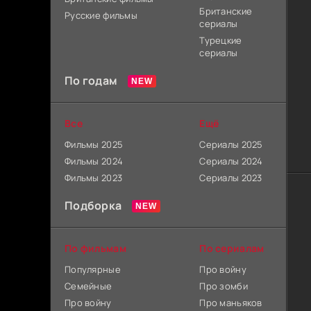
Британские
Русские фильмы
сериалы
Турецкие
сериалы
По годам
Все
Ещё
Фильмы 2025
Сериалы 2025
Фильмы 2024
Сериалы 2024
Фильмы 2023
Сериалы 2023
Подборка
По фильмам
По сериалам
Популярные
Про войну
Семейные
Про зомби
Про войну
Про маньяков