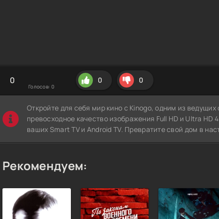
0
0
0
Голосов:
0
Откройте для себя мир кино с Kinogo, одним из ведущи
превосходное качество изображения Full HD и Ultra HD 4K
ваших Smart TV и Android TV. Превратите свой дом в нас
Рекомендуем: