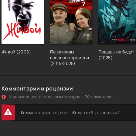
Живой (2006)
По законам
Пощады не будет
военного времени
(2025)
(2015-2025)
Комментарии и рецензии
Минимальная длина комментария - 20 символов.
Комментариев ещё нет. Желаете быть первым?