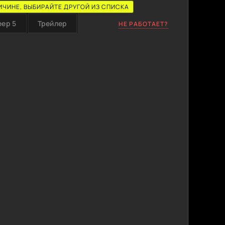
ИЧИНЕ, ВЫБИРАЙТЕ ДРУГОЙ ИЗ СПИСКА
еер 5
Трейлер
НЕ РАБОТАЕТ?