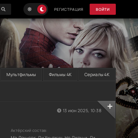
РЕГИСТРАЦИЯ
ВОЙТИ
Мультфильмы
Фильмы 4K
Сериалы 4K
13 июн 2025, 10:38
Актёрский состав:
Ма Дон-сок, Ли Хи-джун, Но Джон-и, Ли