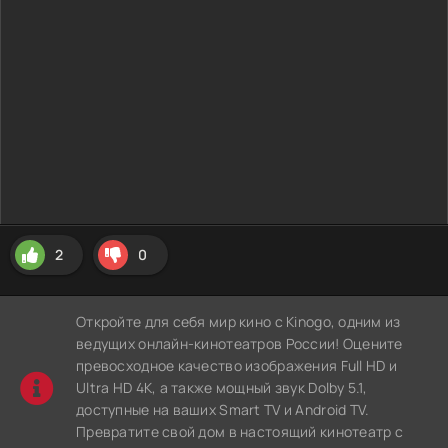
2
0
Откройте для себя мир кино с Kinogo, одним из
ведущих онлайн-кинотеатров России! Оцените
превосходное качество изображения Full HD и
Ultra HD 4K, а также мощный звук Dolby 5.1,
доступные на ваших Smart TV и Android TV.
Превратите свой дом в настоящий кинотеатр с