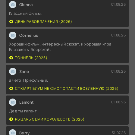
Glenna
01.08.26
Классный фильм.
ДЕНЬ РАЗОБЛАЧЕНИЯ (2026)
Cornelius
01.08.26
Хороший фильм, интересный сюжет, и хорошая игра
Елизаветы Боярской .
ТОННЕЛЬ (2025)
Zane
01.08.26
а чего. Прикольный.
СТЮАРТ БЛУМ НЕ СМОГ СПАСТИ ВСЕЛЕННУЮ (2026)
Lamont
01.08.26
Дед ты гигант
РЫЦАРЬ СЕМИ КОРОЛЕВСТВ (2026)
Berry
31.07.26