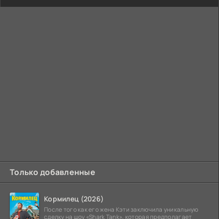
Только добавленные
Кормилец (2026)
После того как его жена Кэти заключила уникальную
сделку на шоу «Shark Tank», которая предполагает