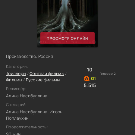
ПРОСМОТР ОНЛАЙН
Производство: Россия
Категории:
10
Триллеры
/
Фэнтези фильмы
/
Голосов:
2
Фильмы
/
Русские фильмы
5.515
Режиссёр:
Алина Насибуллина
Сценарий:
Алина Насибуллина, Игорь
Поплаухин
Продолжительность:
90 мин