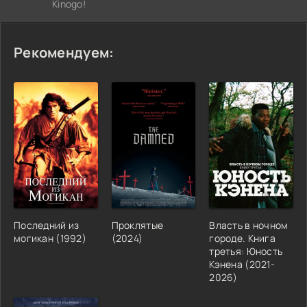
Kinogo!
Рекомендуем:
Последний из
Проклятые
Власть в ночном
могикан (1992)
(2024)
городе. Книга
третья: Юность
Кэнена (2021-
2026)