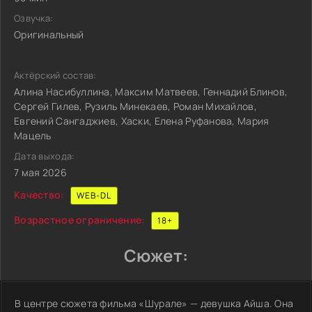
Озвучка:
Оригинальный
Актёрский состав:
Алина Насибуллина, Максим Матвеев, Геннадий Блинов,
Сергей Гилев, Рузиль Минекаев, Роман Михайлов,
Евгений Сангаджиев, Хаски, Елена Руфанова, Мария
Мацель
Дата выхода:
7 мая 2026
Качество:
WEB-DL
Возрастное ограничение:
18+
Сюжет:
В центре сюжета фильма «Шурале» — девушка Айша. Она