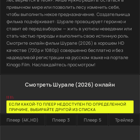
привычном мире или позволить лесу изменить себя,
чтобы выполнить некое предназначение. Создательница
фильма подчёркивает: Шурале провоцирует героиню и
ставит её перед выбором — жить в уютном неведении или
стать частью природы и выполнить свою истинную роль.
Смотрите онлайн фильм Шурале (2026) в хорошем HD
качестве (720p и 1080p) совершенно бесплатно и без
надоедливой регистрации на русском языке на портале
Kinogo Film. Наслаждайтесь просмотром!
Смотреть Шурале (2026) онлайн
!!!!:
ЕСЛИ КАКОЙ-ТО ПЛЕЕР НЕДОСТУПЕН ПО ОПРЕДЕЛЕННОЙ
ПРИЧИНЕ, ВЫБИРАЙТЕ ДРУГОЙ ИЗ СПИСКА
Плеер (4K,HD)
Плеер 3
Плеер 5
Трейлер