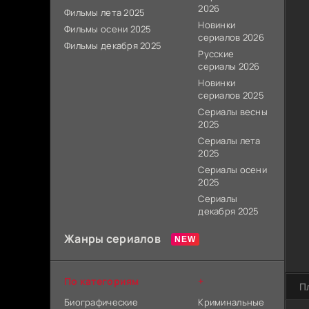
2026
Фильмы лета 2025
Новинки
Фильмы осени 2025
сериалов 2026
Фильмы декабря 2025
Русские
сериалы 2026
Новинки
сериалов 2025
Сериалы весны
2025
Сериалы лета
2025
Сериалы осени
2025
Сериалы
декабря 2025
Жанры сериалов
По категориям
+
П
Биографические
Криминальные