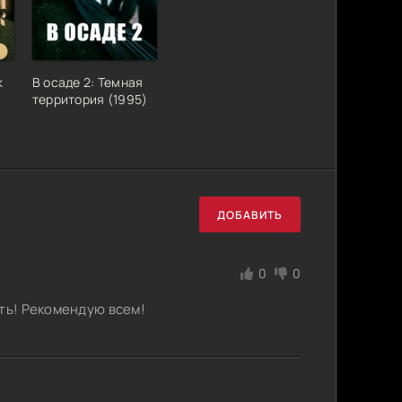
к
В осаде 2: Темная
территория (1995)
ДОБАВИТЬ
0
0
ать! Рекомендую всем!