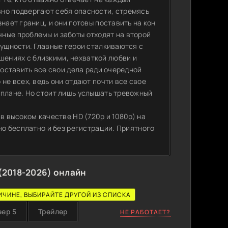
вно подвергают себя опасности, стремясь
нает границ, и они готовы поставить на кон
ные проблемы и заботы отходят на второй
сущности. Главные герои сталкиваются с
ениях с близкими, нехваткой любви и
 оставить все свои дела ради очередной
не всех, ведь они отдают почти все свое
 плане. Но стоит лишь услышать тревожный
в высоком качестве HD (720p и 1080p) на
но бесплатно и без регистрации. Приятного
(2018-2026) онлайн
ИЧИНЕ, ВЫБИРАЙТЕ ДРУГОЙ ИЗ СПИСКА
еер 5
Трейлер
НЕ РАБОТАЕТ?