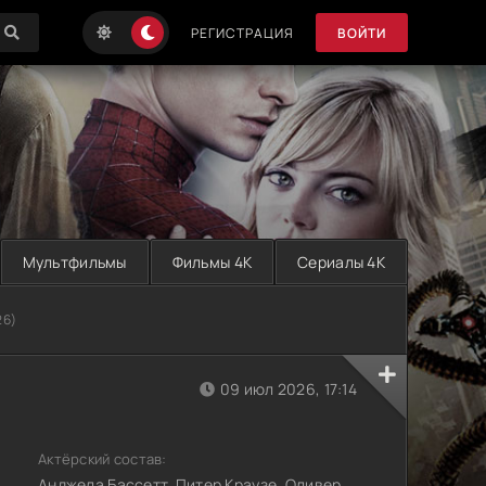
РЕГИСТРАЦИЯ
ВОЙТИ
Мультфильмы
Фильмы 4K
Сериалы 4K
26)
09 июл 2026, 17:14
Актёрский состав:
Анджела Бассетт, Питер Краузе, Оливер