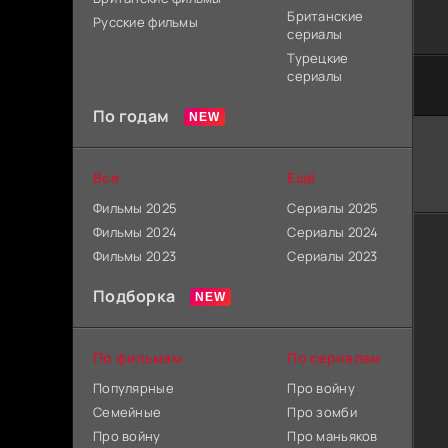
Британские
Русские фильмы
сериалы
Турецкие
сериалы
По годам
Все
Ещё
Фильмы 2025
Сериалы 2025
Фильмы 2024
Сериалы 2024
Фильмы 2023
Сериалы 2023
Подборка
По фильмам
По сериалам
Популярные
Про войну
Семейные
Про зомби
Про войну
Про маньяков