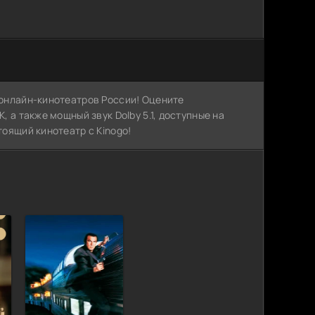
х онлайн-кинотеатров России! Оцените
, а также мощный звук Dolby 5.1, доступные на
тоящий кинотеатр с Kinogo!