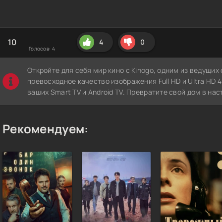
10
4
0
Голосов:
4
Откройте для себя мир кино с Kinogo, одним из ведущи
превосходное качество изображения Full HD и Ultra HD 4K
ваших Smart TV и Android TV. Превратите свой дом в нас
Рекомендуем: