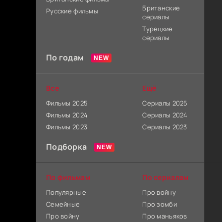
Британские
Русские фильмы
сериалы
Турецкие
сериалы
По годам
Все
Ещё
Фильмы 2025
Сериалы 2025
Фильмы 2024
Сериалы 2024
Фильмы 2023
Сериалы 2023
Подборка
По фильмам
По сериалам
Популярные
Про войну
Семейные
Про зомби
Про войну
Про маньяков