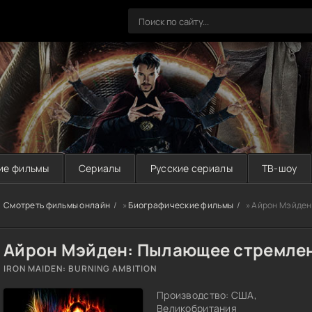
ие фильмы
Сериалы
Русские сериалы
ТВ-шоу
Смотреть фильмы онлайн
»
Биографические фильмы
» Айрон Мэйден
Айрон Мэйден: Пылающее стремлен
IRON MAIDEN: BURNING AMBITION
Производство: США,
Великобритания