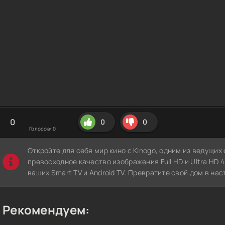
0
0
0
Голосов:
0
Откройте для себя мир кино с Kinogo, одним из ведущи
превосходное качество изображения Full HD и Ultra HD 4K
ваших Smart TV и Android TV. Превратите свой дом в нас
Рекомендуем: