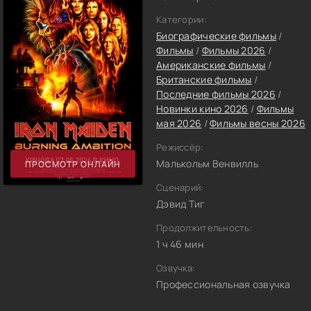
Категории:
Биографические фильмы
/
Фильмы
/
Фильмы 2026
/
Американские фильмы
/
Британские фильмы
/
Последние фильмы 2026
/
Новинки кино 2026
/
Фильмы
мая 2026
/
Фильмы весны 2026
Режиссёр:
Малькольм Венвилль
ПРОСМОТР ОНЛАЙН
Сценарий:
Дэвид Тиг
Продолжительность:
1 ч 46 мин
Озвучка:
Профессиональная озвучка