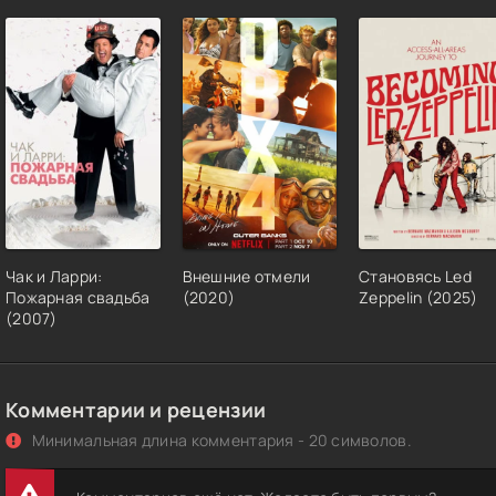
Чак и Ларри:
Внешние отмели
Становясь Led
Пожарная свадьба
(2020)
Zeppelin (2025)
(2007)
Комментарии и рецензии
Минимальная длина комментария - 20 символов.