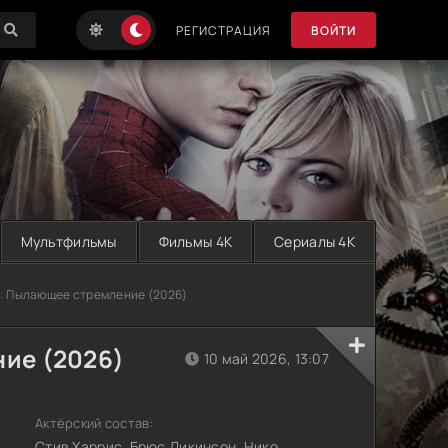
РЕГИСТРАЦИЯ
ВОЙТИ
Мультфильмы
Фильмы 4K
Сериалы 4K
: Пылающее стремление (2026)
ие (2026)
10 май 2026, 13:07
Актёрский состав:
Стив Харрис, Брюс Дикинсон, Нико