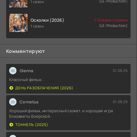
(LE-Production)
1 сезон
Осколки (2026)
1-2 серия 1 сезона
(LE-Production)
1 сезон
Комментируют
Glenna
01.08.26
Классный фильм.
ДЕНЬ РАЗОБЛАЧЕНИЯ (2026)
Cornelius
01.08.26
Хороший фильм, интересный сюжет, и хорошая игра
Елизаветы Боярской .
ТОННЕЛЬ (2025)