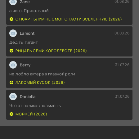
Zane
01.08.26
а чего. Прикольный.
СТЮАРТ БЛУМ НЕ СМОГ СПАСТИ ВСЕЛЕННУЮ (2026)
Lamont
01.08.26
Дед ты гигант
РЫЦАРЬ СЕМИ КОРОЛЕВСТВ (2026)
Berry
31.07.26
не люблю актера в главной роли
ЛАКОМЫЙ КУСОК (2026)
Daniella
31.07.26
Что от поляков возьмешь
МОРФЕЙ (2026)