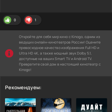
0
1
Откройте для себя мир кино с Kinogo, одним из
ведущих онлайн-кинотеатров России! Оцените
превосходное качество изображения Full HD и
Ultra HD 4K, а также мощный звук Dolby 5.1,
доступные на ваших Smart TV и Android TV.
Превратите свой дом в настоящий кинотеатр с
Kinogo!
Рекомендуем: