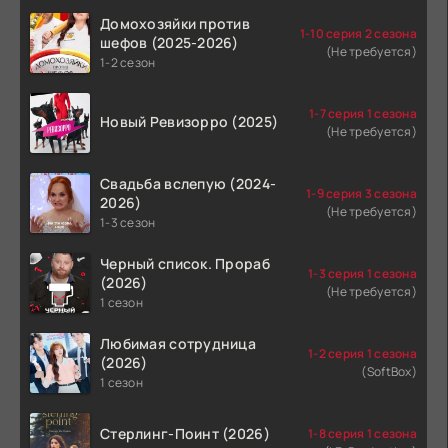
Домохозяйки против
1-10 серия 2 сезона
шефов (2025-2026)
(Не требуется)
1-2 сезон
1-7 серия 1 сезона
Новый Ревизорро (2025)
(Не требуется)
Свадьба вслепую (2024-
1-9 серия 3 сезона
2026)
(Не требуется)
1-3 сезон
Черный список. Прораб
1-3 серия 1 сезона
(2026)
(Не требуется)
1 сезон
Любимая сотрудница
1-2 серия 1 сезона
(2026)
(SoftBox)
1 сезон
Стерлинг-Поинт (2026)
1-8 серия 1 сезона