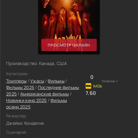
ПРОСМОТР ОНЛАЙН
Производство: Канада, США
Категории:
0
Триллеры
/
Ужасы
/
Фильмы
/
Голосов:
1
Фильмы 2025
/
Последние фильмы
7.60
2025
/
Американские фильмы
/
Новинки кино 2025
/
Фильмы
осени 2025
Режиссёр:
Джеймс Конделик
Сценарий: