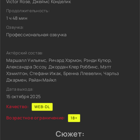
Victor Rose, Джеймс Конделик
Продолжительность:
1 ч 48 мин
Озвучка:
Профессиональная озвучка
Актёрский состав:
Маршалл Уильямс, Ричард Хэрмон, Рэнди Кутюр,
Александра Эссоу, Джордан Клер Роббинс, Мэтт
Хэмилтон, Стефани Ижак, Бренна Ллевелин, Чарльз
Джармен, Райан Майкл
Дата выхода:
15 октября 2025
Качество:
WEB-DL
Возрастное ограничение:
18+
Сюжет: