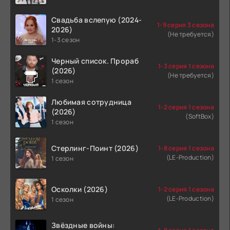
Свадьба вслепую (2024-
1-9 серия 3 сезона
2026)
(Не требуется)
1-3 сезон
Черный список. Прораб
1-3 серия 1 сезона
(2026)
(Не требуется)
1 сезон
Любимая сотрудница
1-2 серия 1 сезона
(2026)
(SoftBox)
1 сезон
Стерлинг-Поинт (2026)
1-8 серия 1 сезона
(LE-Production)
1 сезон
Осколки (2026)
1-2 серия 1 сезона
(LE-Production)
1 сезон
Звёздные войны: