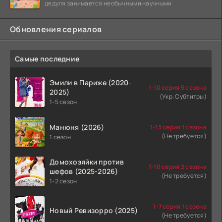
дедуля занимается необычными научными
Обновления сериалов
Самые последние
Эмили в Париже (2020-
1-10 серия 5 сезона
2025)
(Укр. Субтитры)
1-5 сезон
Манюня (2026)
1-13 серия 1 сезона
(Не требуется)
1 сезон
Домохозяйки против
1-10 серия 2 сезона
шефов (2025-2026)
(Не требуется)
1-2 сезон
1-7 серия 1 сезона
Новый Ревизорро (2025)
(Не требуется)