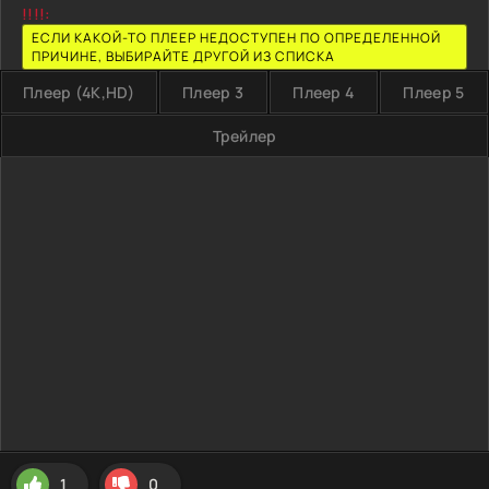
!!!!:
ЕСЛИ КАКОЙ-ТО ПЛЕЕР НЕДОСТУПЕН ПО ОПРЕДЕЛЕННОЙ
ПРИЧИНЕ, ВЫБИРАЙТЕ ДРУГОЙ ИЗ СПИСКА
Плеер (4K,HD)
Плеер 3
Плеер 4
Плеер 5
Трейлер
1
0