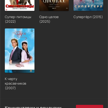
Супер-питомцы
Одно целое
Супергёрл (2015)
(2022)
(2025)
К черту
красавчиков
(2007)
Комментарии и рецензии