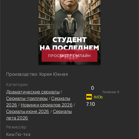
ПРОСМОТР ОНЛАЙН
Производство: Корея Южная
Категории:
0
Драматические сериалы
/
Голосов:
0
Сериалы-триллеры
/
Сериалы
7.10
2026
/
Новинки сериалов 2026
/
Сериалы июня 2026
/
Сериалы
лета 2026
Режиссёр:
Ким Гю-тхэ