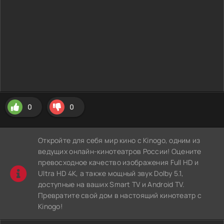
0
0
Откройте для себя мир кино с Kinogo, одним из
ведущих онлайн-кинотеатров России! Оцените
превосходное качество изображения Full HD и
Ultra HD 4K, а также мощный звук Dolby 5.1,
доступные на ваших Smart TV и Android TV.
Превратите свой дом в настоящий кинотеатр с
Kinogo!