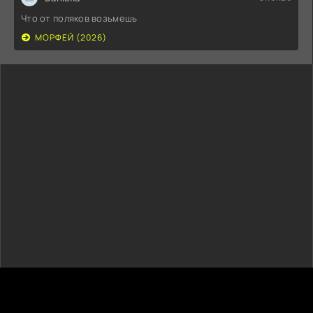
Что от поляков возьмешь
МОРФЕЙ (2026)