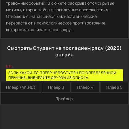
тревожных событий. В сюжете раскрываются скрытые
мотивы, старые тайны и загадочные происшествия.
Отношения, начавшиеся как наставнические,
перерастают в психологическое противостояние,
которое затрагивает всех вокруг.
Смотреть Студент на последнем ряду (2026)
онлайн
!!!!:
ЕСЛИ КАКОЙ-ТО ПЛЕЕР НЕДОСТУПЕН ПО ОПРЕДЕЛЕННОЙ
ПРИЧИНЕ, ВЫБИРАЙТЕ ДРУГОЙ ИЗ СПИСКА
Плеер (4K,HD)
Плеер 3
Плеер 4
Плеер 5
Трейлер