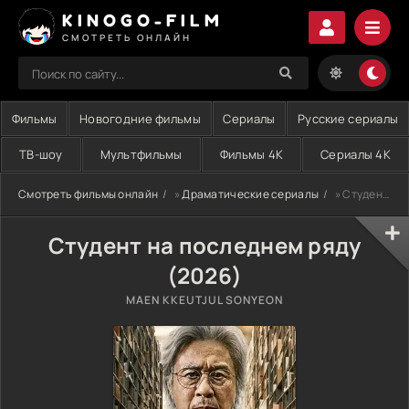
KINOGO-FILM
СМОТРЕТЬ ОНЛАЙН
Фильмы
Новогодние фильмы
Сериалы
Русские сериалы
ТВ-шоу
Мультфильмы
Фильмы 4K
Сериалы 4K
Смотреть фильмы онлайн
»
Драматические сериалы
» Студент на последнем ряду (2026)
Студент на последнем ряду
(2026)
MAEN KKEUTJUL SONYEON