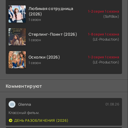
Любимая сотрудница
1-2 серия 1 сезона
(2026)
(SoftBox)
1 сезон
Стерлинг-Поинт (2026)
1-8 серия 1 сезона
(LE-Production)
1 сезон
Осколки (2026)
1-2 серия 1 сезона
(LE-Production)
1 сезон
Комментируют
Glenna
01.08.26
Классный фильм.
ДЕНЬ РАЗОБЛАЧЕНИЯ (2026)