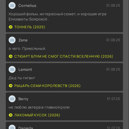
Cornelius
01.08.26
Хороший фильм, интересный сюжет, и хорошая игра
Елизаветы Боярской .
ТОННЕЛЬ (2025)
Zane
01.08.26
а чего. Прикольный.
СТЮАРТ БЛУМ НЕ СМОГ СПАСТИ ВСЕЛЕННУЮ (2026)
Lamont
01.08.26
Дед ты гигант
РЫЦАРЬ СЕМИ КОРОЛЕВСТВ (2026)
Berry
31.07.26
не люблю актера в главной роли
ЛАКОМЫЙ КУСОК (2026)
Daniella
31.07.26