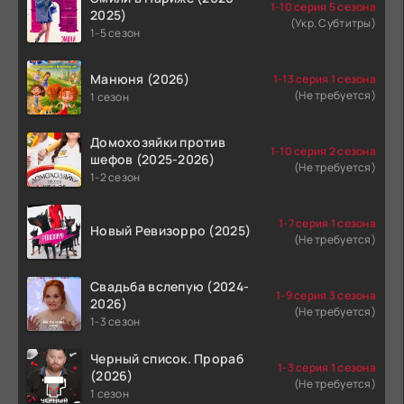
1-10 серия 5 сезона
2025)
(Укр. Субтитры)
1-5 сезон
Манюня (2026)
1-13 серия 1 сезона
(Не требуется)
1 сезон
Домохозяйки против
1-10 серия 2 сезона
шефов (2025-2026)
(Не требуется)
1-2 сезон
1-7 серия 1 сезона
Новый Ревизорро (2025)
(Не требуется)
Свадьба вслепую (2024-
1-9 серия 3 сезона
2026)
(Не требуется)
1-3 сезон
Черный список. Прораб
1-3 серия 1 сезона
(2026)
(Не требуется)
1 сезон