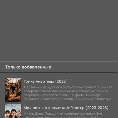
Только добавленные
Гонка животных (2026)
Жестокий мир будущего диктует свои правила. Обычная
лотерея превратилась в механизм отбора участников
запредельного состязания. Выигрышные номера
означают не богатство, а необходимость участвовать в
Моя жизнь с мальчиками Уолтер (2023-2026)
Жизнь Джеки Ховард — отточенный механизм. Все
шестеренки крутятся четко и слаженно. Школа,