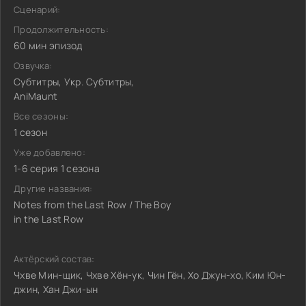
Сценарий:
Продолжительность:
60 мин эпизод
Озвучка:
Субтитры, Укр. Субтитры,
AniMaunt
Все сезоны:
1 сезон
Уже добавлено:
1-6 серия 1 сезона
Другие названия:
Notes from the Last Row / The Boy
in the Last Row
Актёрский состав:
Чхве Мин-щик, Чхве Хён-ук, Чин Гён, Хо Джун-хо, Ким Юн-
джин, Хан Джи-ын