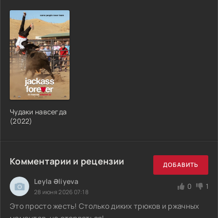
Чудаки навсегда
(2022)
Комментарии и рецензии
ДОБАВИТЬ
Leyla Əliyeva
0
1
28 июня 2026 07:18
Это просто жесть! Столько диких трюков и ржачных