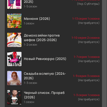
2025)
(Укр. Субтитры)
1-5 сезон
Манюня (2026)
1-13 серия 1 сезона
(Не требуется)
1 сезон
Домохозяйки против
1-10 серия 2 сезона
шефов (2025-2026)
(Не требуется)
1-2 сезон
1-7 серия 1 сезона
Новый Ревизорро (2025)
(Не требуется)
Свадьба вслепую (2024-
1-9 серия 3 сезона
2026)
(Не требуется)
1-3 сезон
Черный список. Прораб
1-3 серия 1 сезона
(2026)
(Не требуется)
1 сезон