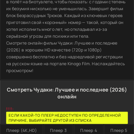
в полёт на биотуалете, чтобы показать: с годами степень
их безумия нисколько не уменьшилась. Завершит фильм
блок Безрассудных Трюков. Каждый из ключевых героев
приготовил свой «коронный» номер — такой, который он
хотел исполнить много лет, но откладывал из-за
серьёзной угрозы для психики или тела.
Смотрите онлайн фильм Чудаки: Лучшее и последнее
(2026) в хорошем HD качестве (720p и 1080p)
совершенно бесплатно и без надоедливой регистрации
на русском языке на портале Kinogo Film. Наслаждайтесь
просмотром!
Смотреть Чудаки: Лучшее и последнее (2026)
онлайн
!!!!:
ЕСЛИ КАКОЙ-ТО ПЛЕЕР НЕДОСТУПЕН ПО ОПРЕДЕЛЕННОЙ
ПРИЧИНЕ, ВЫБИРАЙТЕ ДРУГОЙ ИЗ СПИСКА
Плеер (4K,HD)
Плеер 3
Плеер 4
Плеер 5