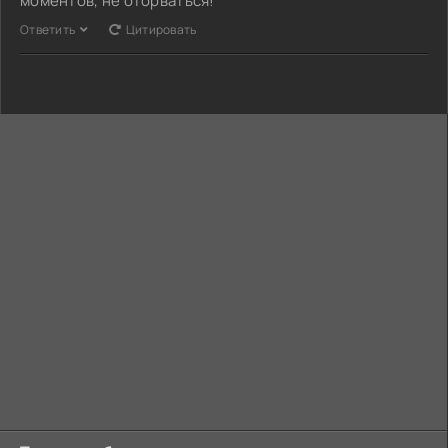
моментов, не оторваться!
Ответить
Цитировать