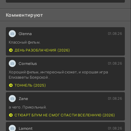
Комментируют
Glenna
01.08.26
Классный фильм.
ДЕНЬ РАЗОБЛАЧЕНИЯ (2026)
Cornelius
01.08.26
Хороший фильм, интересный сюжет, и хорошая игра
Елизаветы Боярской .
ТОННЕЛЬ (2025)
Zane
01.08.26
а чего. Прикольный.
СТЮАРТ БЛУМ НЕ СМОГ СПАСТИ ВСЕЛЕННУЮ (2026)
Lamont
01.08.26