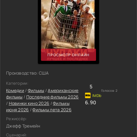
ПРОСМОТР ОНЛАЙН
Производство: США
Категории:
5
Комедии
/
Фильмы
/
Американские
Голосов:
2
фильмы
/
Последние фильмы 2026
6.90
/
Новинки кино 2026
/
Фильмы
июня 2026
/
Фильмы лета 2026
Режиссёр:
Джефф Тремейн
Сценарий: