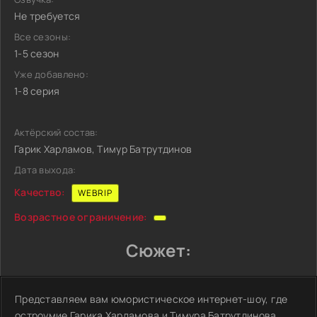
Не требуется
Все сезоны:
1-5 сезон
Уже добавлено:
1-8 серия
Актёрский состав:
Гарик Харламов, Тимур Батрутдинов
Дата выхода:
Качество:
WEBRIP
Возрастное ограничение:
Сюжет:
Представляем вам юмористическое интернет-шоу, где
остроумие Гарика Харламова и Тимура Батрутдинова