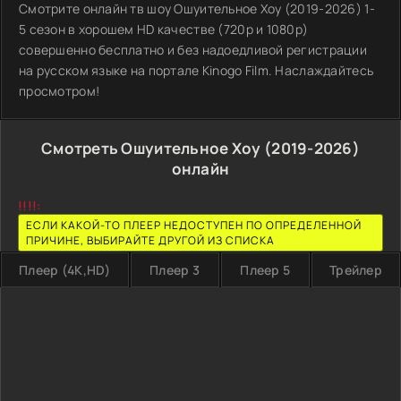
Смотрите онлайн тв шоу Ошуительное Хоу (2019-2026) 1-
5 сезон в хорошем HD качестве (720p и 1080p)
совершенно бесплатно и без надоедливой регистрации
на русском языке на портале Kinogo Film. Наслаждайтесь
просмотром!
Смотреть Ошуительное Хоу (2019-2026)
онлайн
!!!!:
ЕСЛИ КАКОЙ-ТО ПЛЕЕР НЕДОСТУПЕН ПО ОПРЕДЕЛЕННОЙ
ПРИЧИНЕ, ВЫБИРАЙТЕ ДРУГОЙ ИЗ СПИСКА
Плеер (4K,HD)
Плеер 3
Плеер 5
Трейлер