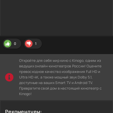
0
1
Откройте для себя мир кино с Kinogo, одним из
ведущих онлайн-кинотеатров России! Оцените
превосходное качество изображения Full HD и
Ultra HD 4K, а также мощный звук Dolby 5.1,
доступные на ваших Smart TV и Android TV.
Превратите свой дом в настоящий кинотеатр с
Kinogo!
Рекомендуем: