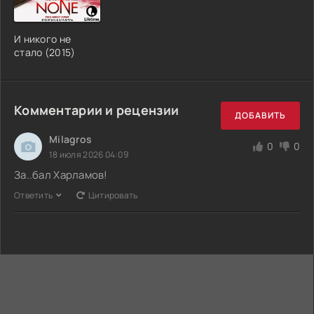
И никого не
стало (2015)
Комментарии и рецензии
ДОБАВИТЬ
Milagros
0
0
18 июля 2026 04:09
За..бал Харламов!
Ответить
Цитировать