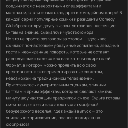
соединяется с невероятными спецэффектами и
монтажом, ставя новые стандарты в комедийном жанре! В
каждой серии популярные комики и резиденты Comedy
Club бросают друг другу вызовы, устраивая настоящие
битвы на знание, смекалку и чувство юмора.
Но это не просто разговоры за столом — здесь вас
ожидают по-настоящему безумные испытания, звездные
гости и неожиданные повороты, которые не оставят
равнодушными даже самых взыскательных зрителей.
Формат, в котором можно проявить всю свою
креативность и экспериментировать с сюжетом,
невозможен на традиционном телевидении.
Приготовьтесь к уморительным сценкам, эпичным
баттлам и ярким эффектам, которые сделают каждую
минуту шоу настоящим праздником смеха! Будьте готовы
смеяться до слез и наслаждаться атмосферой
безудержного веселья, где каждый выпуск — это
уникальное приключение, полное неожиданных
сюрпризов!