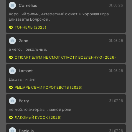
Cornelius
01.08.26
Хороший фильм, интересный сюжет, и хорошая игра
Елизаветы Боярской .
ТОННЕЛЬ (2025)
Zane
01.08.26
а чего. Прикольный.
СТЮАРТ БЛУМ НЕ СМОГ СПАСТИ ВСЕЛЕННУЮ (2026)
Lamont
01.08.26
Дед ты гигант
РЫЦАРЬ СЕМИ КОРОЛЕВСТВ (2026)
Berry
31.07.26
не люблю актера в главной роли
ЛАКОМЫЙ КУСОК (2026)
Daniella
31.07.26