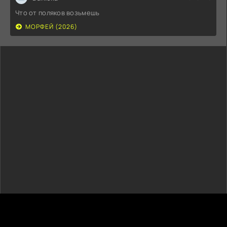
Что от поляков возьмешь
МОРФЕЙ (2026)