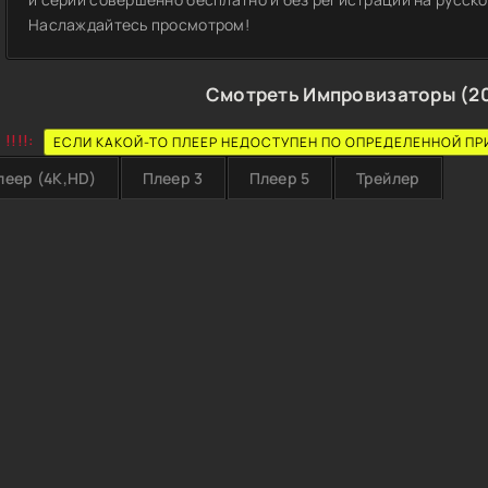
Наслаждайтесь просмотром!
Смотреть Импровизаторы (2
!!!!:
ЕСЛИ КАКОЙ-ТО ПЛЕЕР НЕДОСТУПЕН ПО ОПРЕДЕЛЕННОЙ ПР
леер (4K,HD)
Плеер 3
Плеер 5
Трейлер