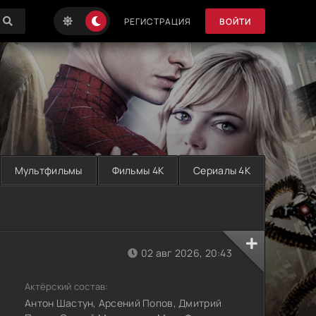
РЕГИСТРАЦИЯ
ВОЙТИ
Мультфильмы
Фильмы 4K
Сериалы 4K
02 авг 2026, 20:43
Актёрский состав:
Антон Шастун, Арсений Попов, Дмитрий