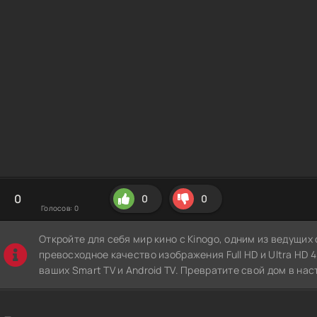
0
0
0
Голосов:
0
Откройте для себя мир кино с Kinogo, одним из ведущи
превосходное качество изображения Full HD и Ultra HD 4K
ваших Smart TV и Android TV. Превратите свой дом в нас