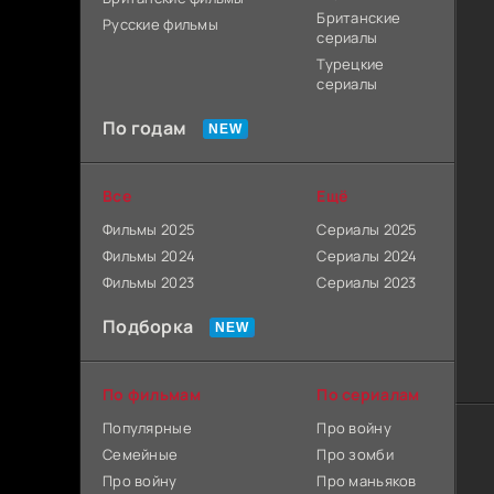
Британские
Русские фильмы
сериалы
Турецкие
сериалы
По годам
Все
Ещё
Фильмы 2025
Сериалы 2025
Фильмы 2024
Сериалы 2024
Фильмы 2023
Сериалы 2023
Подборка
По фильмам
По сериалам
Популярные
Про войну
Семейные
Про зомби
Про войну
Про маньяков