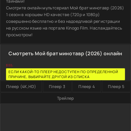
тайнами!
Смотрите онлайн мультсериал Мой брат минотавр (2026)
1 сезон в хорошем HD качестве (720p и 1080p)
совершенно бесплатно и без надоедливой регистрации
на русском языке на портале Kinogo Film. Наслаждайтесь
просмотром!
Смотреть Мой брат минотавр (2026) онлайн
!!!!:
ЕСЛИ КАКОЙ-ТО ПЛЕЕР НЕДОСТУПЕН ПО ОПРЕДЕЛЕННОЙ
ПРИЧИНЕ, ВЫБИРАЙТЕ ДРУГОЙ ИЗ СПИСКА
Плеер (4K,HD)
Плеер 3
Плеер 4
Плеер 5
Трейлер