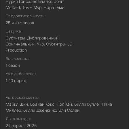
Нурия Гонсалес Бланко, John
McDaid, Томм Мур, Нора Туми
Продолжительность:
25 мин эпизод
Озвучка:
Субтитры, Дублированный,
Оригинальный, Укр. Субтитры, LE-
Production
Все сезоны:
1 сезон
Уже добавлено:
1-10 серия
Актёрский состав:
Майкл Шин, Брайан Кокс, Пол Кэй, Билли Булле, Т’Ниа
Миллер, Билли Дженкинс, Эли Солан
Дата выхода:
24 апреля 2026