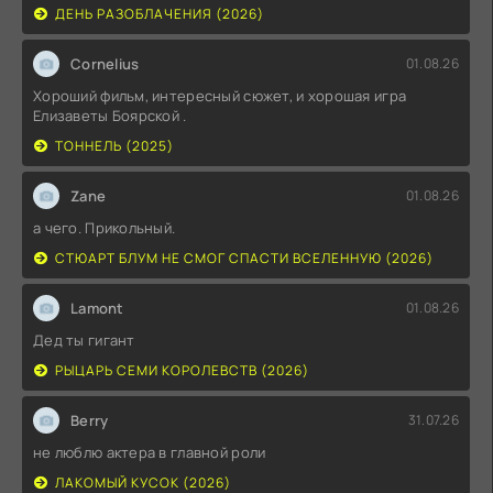
ДЕНЬ РАЗОБЛАЧЕНИЯ (2026)
Cornelius
01.08.26
Хороший фильм, интересный сюжет, и хорошая игра
Елизаветы Боярской .
ТОННЕЛЬ (2025)
Zane
01.08.26
а чего. Прикольный.
СТЮАРТ БЛУМ НЕ СМОГ СПАСТИ ВСЕЛЕННУЮ (2026)
Lamont
01.08.26
Дед ты гигант
РЫЦАРЬ СЕМИ КОРОЛЕВСТВ (2026)
Berry
31.07.26
не люблю актера в главной роли
ЛАКОМЫЙ КУСОК (2026)