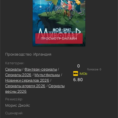
ПРОСМОТР ОНЛАЙН
Производство: Ирландия
Категории:
0
Сериалы
/
Фэнтези-сериалы
/
Голосов:
0
Сериалы 2026
/
Мультфильмы
/
6.80
Новинки сериалов 2026
/
Сериалы апреля 2026
/
Сериалы
весны 2026
Режиссёр:
Морис Джойс
Сценарий: