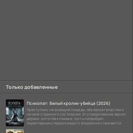
Только добавленные
Психопат: Белый кролик-убийца (2026)
Преступник, не знающий пощады, объявляет властям о
начале странного состязания. Его предложение звучит
дерзко: он готов к поимке, пусть попробуют.
Характерным следом каждого злодеяния становится