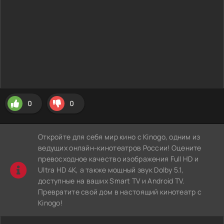
0
0
Откройте для себя мир кино с Kinogo, одним из
ведущих онлайн-кинотеатров России! Оцените
превосходное качество изображения Full HD и
Ultra HD 4K, а также мощный звук Dolby 5.1,
доступные на ваших Smart TV и Android TV.
Превратите свой дом в настоящий кинотеатр с
Kinogo!