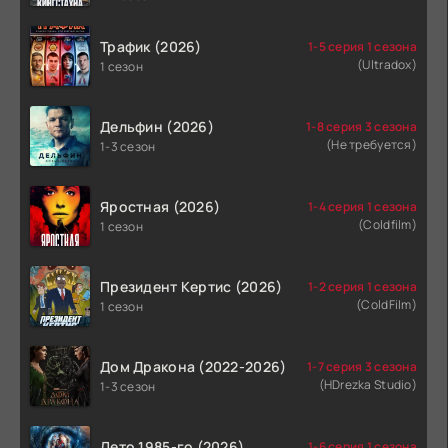
Трафик (2026)
1-5 серия 1 сезона
(Ultradox)
1 сезон
Дельфин (2026)
1-8 серия 3 сезона
(Не требуется)
1-3 сезон
Яростная (2026)
1-4 серия 1 сезона
(Coldfilm)
1 сезон
Президент Кертис (2026)
1-2 серия 1 сезона
(ColdFilm)
1 сезон
Дом Дракона (2022-2026)
1-7 серия 3 сезона
(HDrezka Studio)
1-3 сезон
Лето 1985-го (2026)
1-6 серия 1 сезона