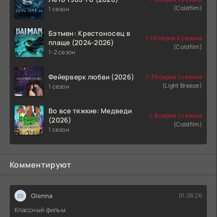
(Coldfilm)
1 сезон
Бэтмен: Крестоносец в
1-10 серия 2 сезона
плаще (2024-2026)
(Coldfilm)
1-2 сезон
Фейерверк любви (2026)
1-36 серия 1 сезона
(Light Breeze)
1 сезон
Во все тяжкие: Медведи
1-8 серия 1 сезона
(2026)
(Coldfilm)
1 сезон
Комментируют
Glenna
01.08.26
Классный фильм.