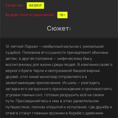
Качество:
WEBRIP
Возрастное ограничение:
18+
Сюжет:
12-летний Лоркан — необычный мальчик с уникальной
судьбой. Половина его сущности принадлежит обычным
детям, а другая половина — мифическому быку,
воспитанному для жизни среди людей. В компании своего
верного брата Чарли и неотразимой бандой верных
друзей, этот юный минотавр отправляется в
захватывающее приключение. Их цель — разгадать
загадки его загадочного происхождения и противостоять
угрозам темных сил, готовых разрушить всё на своем
пути. Присоединяйтесь к ним в этом удивительном
путешествии, полном открытий и испытаний, где дружба и
отвага станут главным оружием в борьбе с древними