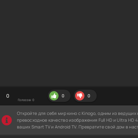
0
0
0
Голосов:
0
Откройте для себя мир кино с Kinogo, одним из ведущи
превосходное качество изображения Full HD и Ultra HD 4K
ваших Smart TV и Android TV. Превратите свой дом в нас