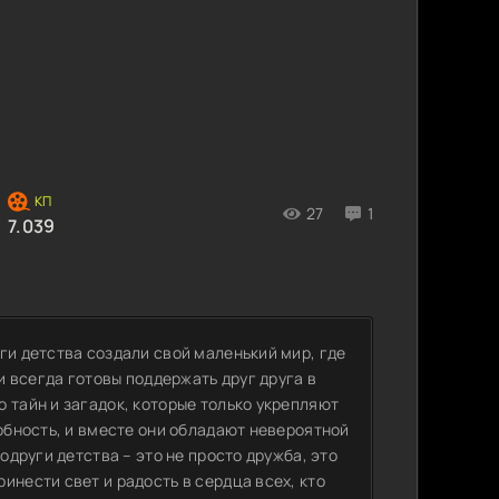
27
1
7.039
ги детства создали свой маленький мир, где
 и всегда готовы поддержать друг друга в
 тайн и загадок, которые только укрепляют
собность, и вместе они обладают невероятной
одруги детства – это не просто дружба, это
инести свет и радость в сердца всех, кто