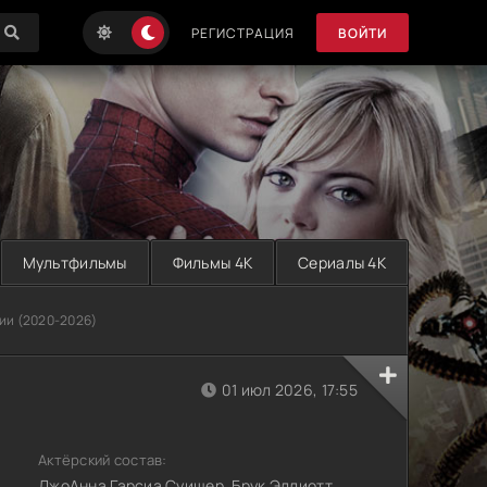
РЕГИСТРАЦИЯ
ВОЙТИ
Мультфильмы
Фильмы 4K
Сериалы 4K
ии (2020-2026)
01 июл 2026, 17:55
Актёрский состав:
ДжоАнна Гарсиа Суишер, Брук Эллиотт,