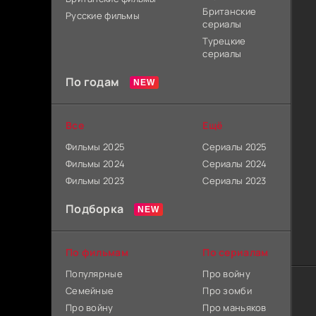
Британские
Русские фильмы
сериалы
Турецкие
сериалы
По годам
Все
Ещё
Фильмы 2025
Сериалы 2025
Фильмы 2024
Сериалы 2024
Фильмы 2023
Сериалы 2023
Подборка
По фильмам
По сериалам
Популярные
Про войну
Семейные
Про зомби
Про войну
Про маньяков