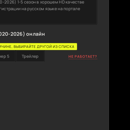
0-2026) 1-5 сезон в хорошем HD качестве
гистрации на русском языке на портале
020-2026) онлайн
ИЧИНЕ, ВЫБИРАЙТЕ ДРУГОЙ ИЗ СПИСКА
еер 5
Трейлер
НЕ РАБОТАЕТ?