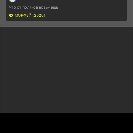
Что от поляков возьмешь
МОРФЕЙ (2026)