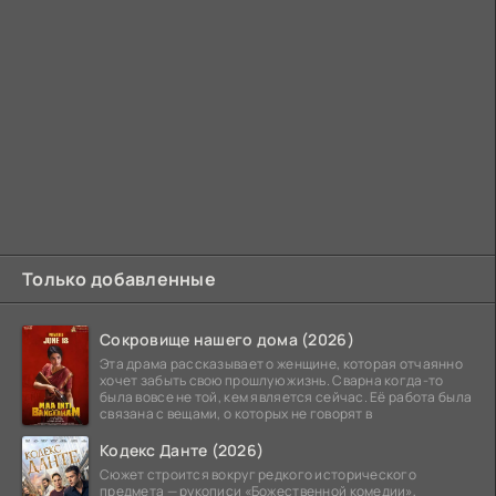
Только добавленные
Сокровище нашего дома (2026)
Эта драма рассказывает о женщине, которая отчаянно
хочет забыть свою прошлую жизнь. Сварна когда-то
была вовсе не той, кем является сейчас. Её работа была
связана с вещами, о которых не говорят в
Кодекс Данте (2026)
Сюжет строится вокруг редкого исторического
предмета — рукописи «Божественной комедии»,