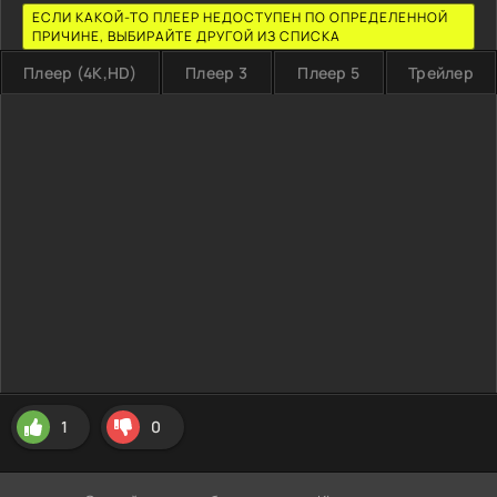
ЕСЛИ КАКОЙ-ТО ПЛЕЕР НЕДОСТУПЕН ПО ОПРЕДЕЛЕННОЙ
ПРИЧИНЕ, ВЫБИРАЙТЕ ДРУГОЙ ИЗ СПИСКА
Плеер (4K,HD)
Плеер 3
Плеер 5
Трейлер
1
0