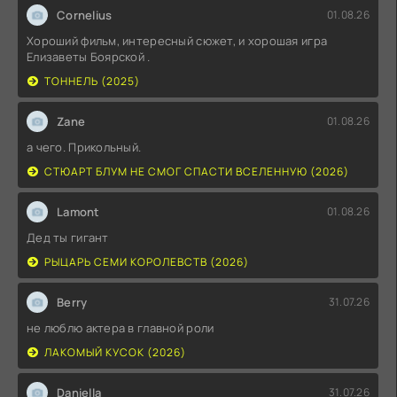
Cornelius
01.08.26
Хороший фильм, интересный сюжет, и хорошая игра
Елизаветы Боярской .
ТОННЕЛЬ (2025)
Zane
01.08.26
а чего. Прикольный.
СТЮАРТ БЛУМ НЕ СМОГ СПАСТИ ВСЕЛЕННУЮ (2026)
Lamont
01.08.26
Дед ты гигант
РЫЦАРЬ СЕМИ КОРОЛЕВСТВ (2026)
Berry
31.07.26
не люблю актера в главной роли
ЛАКОМЫЙ КУСОК (2026)
Daniella
31.07.26