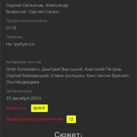
Сергей Сельянов, Александр
Боярский, Сергей Глезин
Продолжительность:
01:19
Озвучка:
Не требуется
Актёрский состав:
Олег Куликович, Дмитрий Высоцкий, Анатолий Петров,
Сергей Маковецкий, Елена Шульман, Константин Бронзит,
Лия Медведева
Дата выхода:
23 декабря 2004
Качество:
BDRIP
Возрастное ограничение:
12
Сюжет: