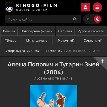
KINOGO-FILM
СМОТРЕТЬ ОНЛАЙН
Фильмы
Новогодние фильмы
Сериалы
Русские сериалы
ТВ-шоу
Мультфильмы
Фильмы 4K
Сериалы 4K
Смотреть фильмы онлайн
»
Комедии
» Алеша Попович и Тугарин Змей (2004)
Алеша Попович и Тугарин Змей
(2004)
ALOSHA AND THE SNAKE