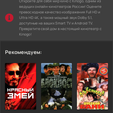
Откройте для себя мир кино с Kinogo, одним из
ведущих онлайн-кинотеатров России! Оцените
превосходное качество изображения Full HD и
Ultra HD 4K, а также мощный звук Dolby 5.1,
доступные на ваших Smart TV и Android TV.
Превратите свой дом в настоящий кинотеатр с
Kinogo!
Рекомендуем: