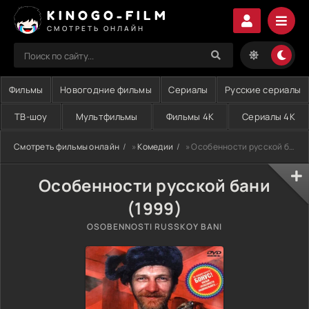
KINOGO-FILM
СМОТРЕТЬ ОНЛАЙН
Фильмы
Новогодние фильмы
Сериалы
Русские сериалы
ТВ-шоу
Мультфильмы
Фильмы 4K
Сериалы 4K
Смотреть фильмы онлайн
»
Комедии
» Особенности русской бани (1999)
Особенности русской бани
(1999)
OSOBENNOSTI RUSSKOY BANI