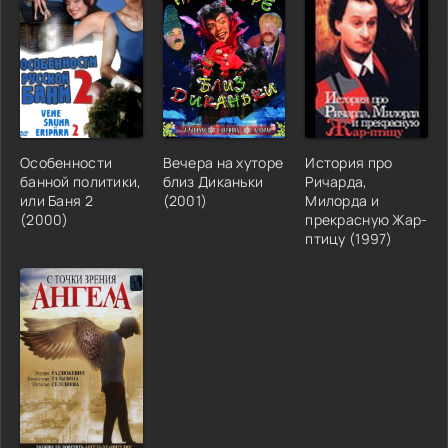
Особенности
Вечера на хуторе
История про
банной политики,
близ Диканьки
Ричарда,
или Баня 2
(2001)
Милорда и
(2000)
прекрасную Жар-
птицу (1997)