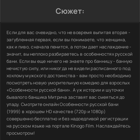
Сюжет:
Если для вас очевидно, что не вовремя выпитая вторая -
загубленная первая, если вы понимаете, что женщина,
как и пиво, сначала пенится, а потом дает наслаждение -
значит, вы неплохо разбираетесь в особенностях русской
бани. Если вы еще ничего не знаете про банницу - банную
нечистую силу, или никогда не видели расписанного под
хохлому мужского достоинства - вам просто необходимо
посмотреть новую уморительную комедию для взрослых
«Особенности русской бани». А уж истории и шуточки
бывалого банщика Митрича заставят вас смеяться до
упаду. Смотрите онлайн Особенности русской бани
(1999) в хорошем HD качестве (720p и 1080p)
совершенно бесплатно и без надоедливой регистрации
на русском языке на портале Kinogo Film. Наслаждайтесь
просмотром!