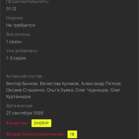
Продолжительность:
01:12
Озвучка:
Не требуется
Все сезоны:
1 сезон
Уже добавлено:
1-2 серия
Актёрский состав:
Виктор Бычков, Вячеслав Кулаков, Александр Пятков,
Оксана Сташенко, Ольга Зуева, Олег Чудницов, Олег
Куртанидзе
Дата выхода:
27 сентября 1999
Качество:
DVDRIP
Возрастное ограничение:
18