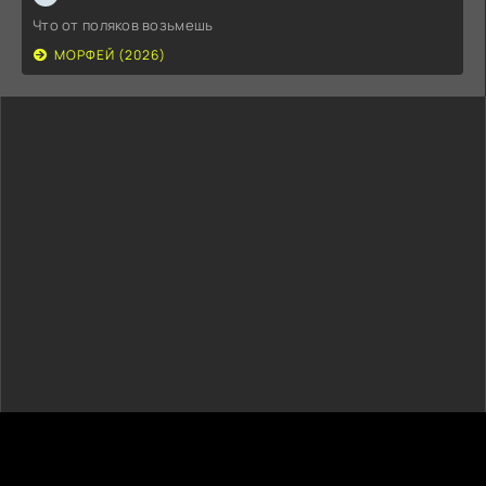
Что от поляков возьмешь
МОРФЕЙ (2026)