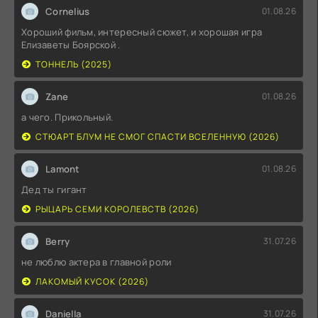
Cornelius
01.08.26
Хороший фильм, интересный сюжет, и хорошая игра
Елизаветы Боярской .
ТОННЕЛЬ (2025)
Zane
01.08.26
а чего. Прикольный.
СТЮАРТ БЛУМ НЕ СМОГ СПАСТИ ВСЕЛЕННУЮ (2026)
Lamont
01.08.26
Дед ты гигант
РЫЦАРЬ СЕМИ КОРОЛЕВСТВ (2026)
Berry
31.07.26
не люблю актера в главной роли
ЛАКОМЫЙ КУСОК (2026)
Daniella
31.07.26