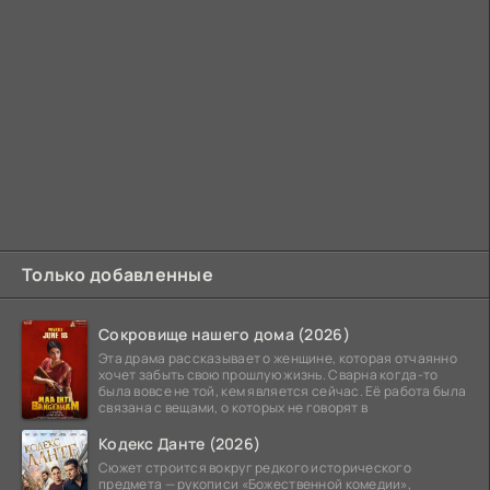
Только добавленные
Сокровище нашего дома (2026)
Эта драма рассказывает о женщине, которая отчаянно
хочет забыть свою прошлую жизнь. Сварна когда-то
была вовсе не той, кем является сейчас. Её работа была
связана с вещами, о которых не говорят в
Кодекс Данте (2026)
Сюжет строится вокруг редкого исторического
предмета — рукописи «Божественной комедии»,