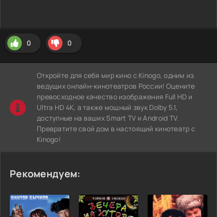
0
0
Откройте для себя мир кино с Kinogo, одним из
ведущих онлайн-кинотеатров России! Оцените
превосходное качество изображения Full HD и
Ultra HD 4K, а также мощный звук Dolby 5.1,
доступные на ваших Smart TV и Android TV.
Превратите свой дом в настоящий кинотеатр с
Kinogo!
Рекомендуем: