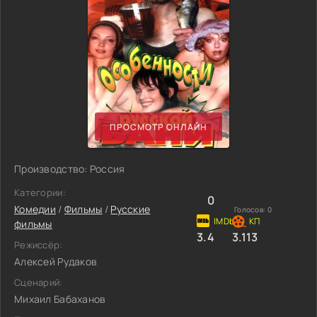
ПРОСМОТР ОНЛАЙН
Производство: Россия
Категории:
0
Комедии
/
Фильмы
/
Русские
Голосов:
0
фильмы
3.4
3.113
Режиссёр:
Алексей Рудаков
Сценарий:
Михаил Бабаханов