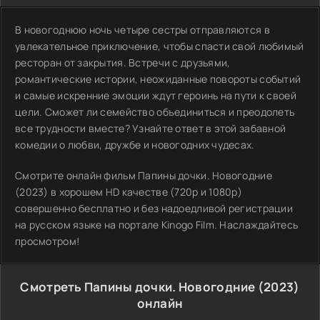
В новогоднюю ночь четыре сестры отправляются в
увлекательное приключение, чтобы спасти свой любимый
ресторан от закрытия. Встречи с друзьями,
романтические истории, неожиданные повороты событий
и самые искренние эмоции ждут героинь на пути к своей
цели. Сможет ли семейство объединиться и преодолеть
все трудности вместе? Узнайте ответ в этой забавной
комедии о любви, дружбе и новогодних чудесах.
Смотрите онлайн фильм Папины дочки. Новогодние
(2023) в хорошем HD качестве (720p и 1080p)
совершенно бесплатно и без надоедливой регистрации
на русском языке на портале Kinogo Film. Наслаждайтесь
просмотром!
Смотреть Папины дочки. Новогодние (2023)
онлайн