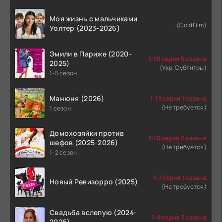
Моя жизнь с мальчиками
(ColdFilm)
Уолтер (2023-2026)
Эмили в Париже (2020-
1-10 серия 5 сезона
2025)
(Укр. Субтитры)
1-5 сезон
Манюня (2026)
1-13 серия 1 сезона
(Не требуется)
1 сезон
Домохозяйки против
1-10 серия 2 сезона
шефов (2025-2026)
(Не требуется)
1-2 сезон
1-7 серия 1 сезона
Новый Ревизорро (2025)
(Не требуется)
Свадьба вслепую (2024-
1-9 серия 3 сезона
2026)