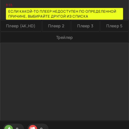
!!!!:
ЕСЛИ КАКОЙ-ТО ПЛЕЕР НЕДОСТУПЕН ПО ОПРЕДЕЛЕННОЙ
ПРИЧИНЕ, ВЫБИРАЙТЕ ДРУГОЙ ИЗ СПИСКА
Плеер (4K,HD)
Плеер 2
Плеер 3
Плеер 5
Трейлер