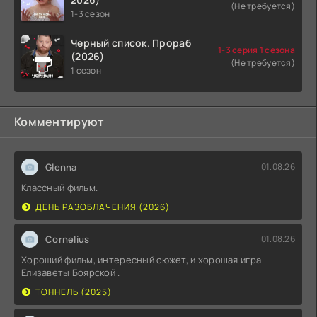
(Не требуется)
1-3 сезон
Черный список. Прораб
1-3 серия 1 сезона
(2026)
(Не требуется)
1 сезон
Комментируют
Glenna
01.08.26
Классный фильм.
ДЕНЬ РАЗОБЛАЧЕНИЯ (2026)
Cornelius
01.08.26
Хороший фильм, интересный сюжет, и хорошая игра
Елизаветы Боярской .
ТОННЕЛЬ (2025)