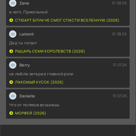
Zane
01.08.26
а чего. Прикольный.
СТЮАРТ БЛУМ НЕ СМОГ СПАСТИ ВСЕЛЕННУЮ (2026)
Lamont
01.08.26
Дед ты гигант
РЫЦАРЬ СЕМИ КОРОЛЕВСТВ (2026)
Berry
31.07.26
не люблю актера в главной роли
ЛАКОМЫЙ КУСОК (2026)
Daniella
31.07.26
Что от поляков возьмешь
МОРФЕЙ (2026)