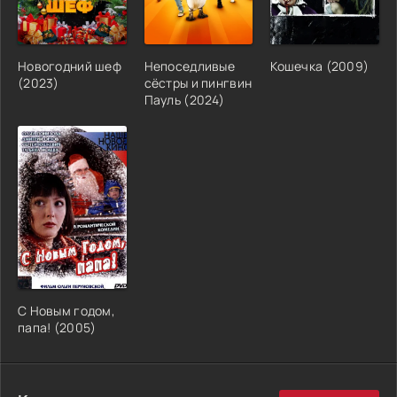
Новогодний шеф
Непоседливые
Кошечка (2009)
(2023)
сёстры и пингвин
Пауль (2024)
С Новым годом,
папа! (2005)