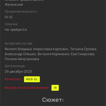
Жалинский
Продолжительность:
01:12
Озвучка:
Не требуется
Актёрский состав:
Филипп Бледный, Мирослава Карпович, Татьяна Орлова,
Александр Олешко, Виталия Корниенко, Ева Смирнова,
Полина Айнутдинова
Дата выхода:
29 декабря 2023
Качество:
WEB-DL
Возрастное ограничение:
18
Сюжет: