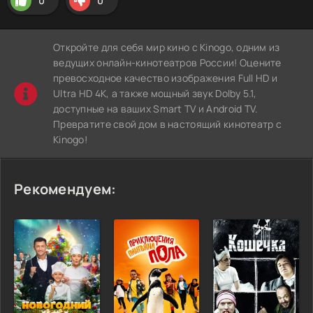
0
0
Откройте для себя мир кино с Kinogo, одним из
ведущих онлайн-кинотеатров России! Оцените
превосходное качество изображения Full HD и
Ultra HD 4K, а также мощный звук Dolby 5.1,
доступные на ваших Smart TV и Android TV.
Превратите свой дом в настоящий кинотеатр с
Kinogo!
Рекомендуем: