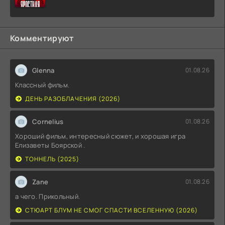
Комментируют
Glenna
01.08.26
Классный фильм.
ДЕНЬ РАЗОБЛАЧЕНИЯ (2026)
Cornelius
01.08.26
Хороший фильм, интересный сюжет, и хорошая игра
Елизаветы Боярской .
ТОННЕЛЬ (2025)
Zane
01.08.26
а чего. Прикольный.
СТЮАРТ БЛУМ НЕ СМОГ СПАСТИ ВСЕЛЕННУЮ (2026)