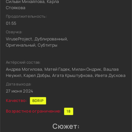
Сильви Михайлова, Карла
Стоякова
Продолжительность:
01:55
Озвучка:
ViruseProject, Дублированный,
Оригинальный, Субтитры
Актёрский состав:
Андреа Могилова, Матей Гадек, Милан Ондрик, Вацлав
Неужил, Карел Добры, Агата Крыштуфкова, Ивета Дускова
Дата выхода:
27 июня 2024
Качество:
BDRIP
Возрастное ограничение:
18
Сюжет: