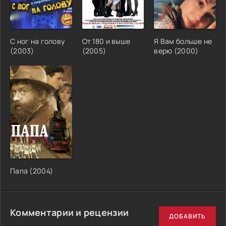
С ног на голову
От 180 и выше
Я Вам больше не
(2003)
(2005)
верю (2000)
Папа (2004)
Комментарии и рецензии
ДОБАВИТЬ