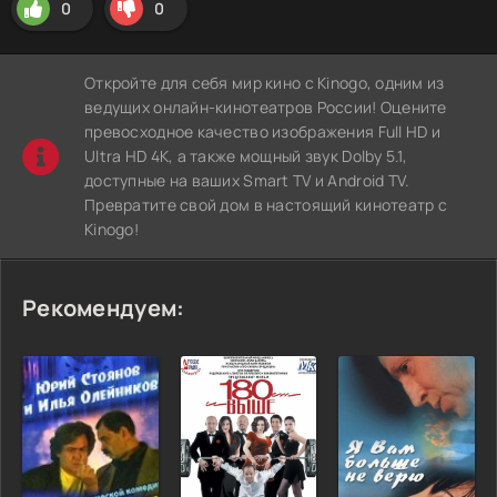
0
0
Откройте для себя мир кино с Kinogo, одним из
ведущих онлайн-кинотеатров России! Оцените
превосходное качество изображения Full HD и
Ultra HD 4K, а также мощный звук Dolby 5.1,
доступные на ваших Smart TV и Android TV.
Превратите свой дом в настоящий кинотеатр с
Kinogo!
Рекомендуем: