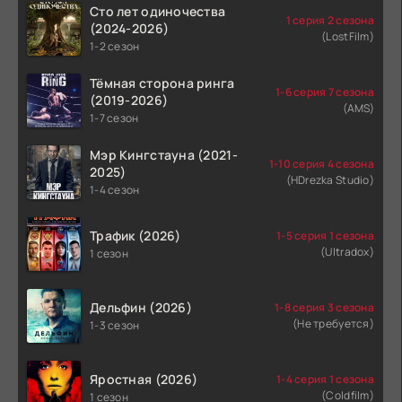
Сто лет одиночества
1 серия 2 сезона
(2024-2026)
(LostFilm)
1-2 сезон
Тёмная сторона ринга
1-6 серия 7 сезона
(2019-2026)
(AMS)
1-7 сезон
Мэр Кингстауна (2021-
1-10 серия 4 сезона
2025)
(HDrezka Studio)
1-4 сезон
Трафик (2026)
1-5 серия 1 сезона
(Ultradox)
1 сезон
Дельфин (2026)
1-8 серия 3 сезона
(Не требуется)
1-3 сезон
Яростная (2026)
1-4 серия 1 сезона
(Coldfilm)
1 сезон