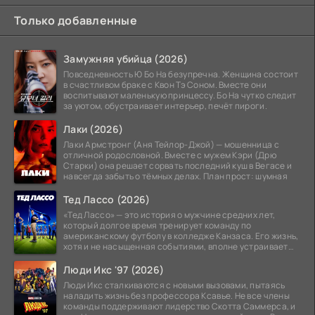
Только добавленные
Замужняя убийца (2026)
Повседневность Ю Бо На безупречна. Женщина состоит
в счастливом браке с Квон Тэ Соном. Вместе они
воспитывают маленькую принцессу. Бо На чутко следит
за уютом, обустраивает интерьер, печёт пироги.
Лаки (2026)
Лаки Армстронг (Аня Тейлор-Джой) — мошенница с
отличной родословной. Вместе с мужем Кэри (Дрю
Старки) она решает сорвать последний куш в Вегасе и
навсегда забыть о тёмных делах. План прост: шумная
Тед Лассо (2026)
«Тед Лассо» — это история о мужчине средних лет,
который долгое время тренирует команду по
американскому футболу в колледже Канзаса. Его жизнь,
хотя и не насыщенная событиями, вполне устраивает
его:
Люди Икс '97 (2026)
Люди Икс сталкиваются с новыми вызовами, пытаясь
наладить жизнь без профессора Ксавье. Не все члены
команды поддерживают лидерство Скотта Саммерса, и