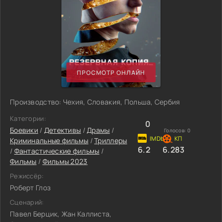
ПРОСМОТР ОНЛАЙН
Производство: Чехия, Словакия, Польша, Сербия
Категории:
0
Боевики
/
Детективы
/
Драмы
/
Голосов:
0
Криминальные фильмы
/
Триллеры
6.2
6.283
/
Фантастические фильмы
/
Фильмы
/
Фильмы 2023
Режиссёр:
Роберт Глоз
Сценарий:
Павел Берцик, Жан Каллиста,