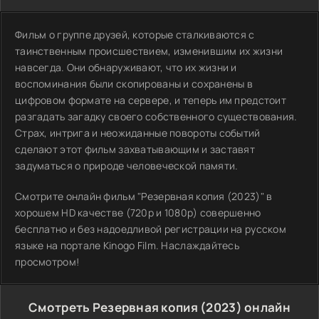
Фильм о группе друзей, которые сталкиваются с
таинственным происшествием, изменившим их жизни
навсегда. Они обнаруживают, что их жизни и
воспоминания были скопированы и сохранены в
цифровом формате на сервере, и теперь им предстоит
разгадать загадку своего собственного существования.
Страх, интрига и неожиданные повороты событий
сделают этот фильм захватывающим и заставят
задуматься о природе человеческой памяти.
Смотрите онлайн фильм "Резервная копия (2023)" в
хорошем HD качестве (720p и 1080p) совершенно
бесплатно и без надоедливой регистрации на русском
языке на портале Kinogo Film. Наслаждайтесь
просмотром!
Смотреть Резервная копия (2023) онлайн