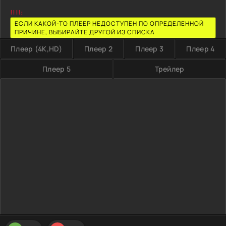
!!!!:
ЕСЛИ КАКОЙ-ТО ПЛЕЕР НЕДОСТУПЕН ПО ОПРЕДЕЛЕННОЙ
ПРИЧИНЕ, ВЫБИРАЙТЕ ДРУГОЙ ИЗ СПИСКА
Плеер (4K,HD)
Плеер 2
Плеер 3
Плеер 4
Плеер 5
Трейлер