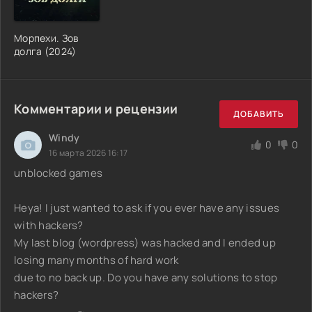
Морпехи. Зов
долга (2024)
Комментарии и рецензии
ДОБАВИТЬ
Windy
0
0
16 марта 2026 16:17
unblocked games
Heya! I just wanted to ask if you ever have any issues
with hackers?
My last blog (wordpress) was hacked and I ended up
losing many months of hard work
due to no back up. Do you have any solutions to stop
hackers?