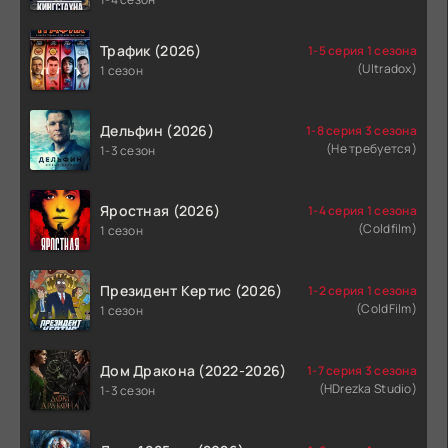
Трафик (2026)
1-5 серия 1 сезона
(Ultradox)
1 сезон
Дельфин (2026)
1-8 серия 3 сезона
(Не требуется)
1-3 сезон
Яростная (2026)
1-4 серия 1 сезона
(Coldfilm)
1 сезон
Президент Кертис (2026)
1-2 серия 1 сезона
(ColdFilm)
1 сезон
Дом Дракона (2022-2026)
1-7 серия 3 сезона
(HDrezka Studio)
1-3 сезон