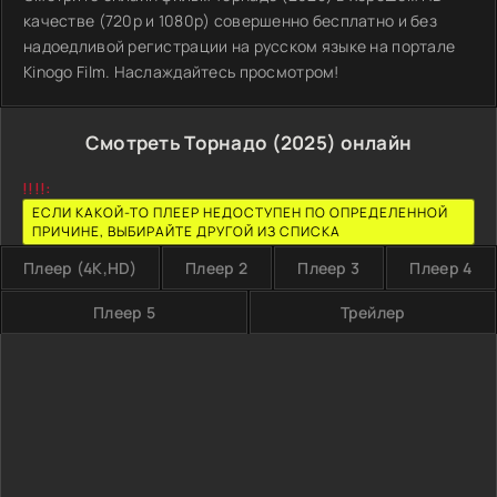
качестве (720p и 1080p) совершенно бесплатно и без
надоедливой регистрации на русском языке на портале
Kinogo Film. Наслаждайтесь просмотром!
Смотреть Торнадо (2025) онлайн
!!!!:
ЕСЛИ КАКОЙ-ТО ПЛЕЕР НЕДОСТУПЕН ПО ОПРЕДЕЛЕННОЙ
ПРИЧИНЕ, ВЫБИРАЙТЕ ДРУГОЙ ИЗ СПИСКА
Плеер (4K,HD)
Плеер 2
Плеер 3
Плеер 4
Плеер 5
Трейлер