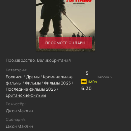
ПРОСМОТР ОНЛАЙН
Производство: Великобритания
Категории:
5
Боевики
/
Драмы
/
Криминальные
Голосов:
2
фильмы
/
Фильмы
/
Фильмы 2025
/
6.30
Последние фильмы 2025
/
Британские фильмы
Режиссёр:
Джон Маклин
Сценарий:
Джон Маклин