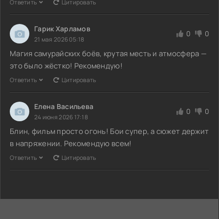
Ответить
Цитировать
Гарик Харламов
0
0
21 мая 2026 05:18
Магия самурайских боёв, крутая месть и атмосфера —
это было жёстко! Рекомендую!
Ответить
Цитировать
Елена Васильева
0
0
24 июня 2026 17:18
Блин, фильм просто огонь! Бои супер, а сюжет держит
в напряжении. Рекомендую всем!
Ответить
Цитировать