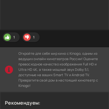
1
1
Откройте для себя мир кино с Kinogo, одним из
ведущих онлайн-кинотеатров России! Оцените
превосходное качество изображения Full HD и
Ultra HD 4K, а также мощный звук Dolby 5.1,
доступные на ваших Smart TV и Android TV.
Превратите свой дом в настоящий кинотеатр с
Kinogo!
Рекомендуем: