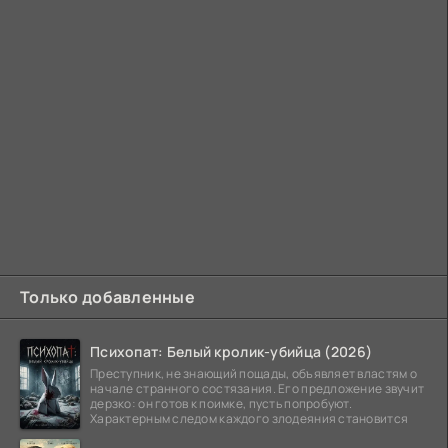
Только добавленные
Психопат: Белый кролик-убийца (2026)
Преступник, не знающий пощады, объявляет властям о
начале странного состязания. Его предложение звучит
дерзко: он готов к поимке, пусть попробуют.
Характерным следом каждого злодеяния становится