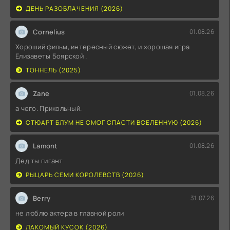
ДЕНЬ РАЗОБЛАЧЕНИЯ (2026)
Cornelius
01.08.26
Хороший фильм, интересный сюжет, и хорошая игра
Елизаветы Боярской .
ТОННЕЛЬ (2025)
Zane
01.08.26
а чего. Прикольный.
СТЮАРТ БЛУМ НЕ СМОГ СПАСТИ ВСЕЛЕННУЮ (2026)
Lamont
01.08.26
Дед ты гигант
РЫЦАРЬ СЕМИ КОРОЛЕВСТВ (2026)
Berry
31.07.26
не люблю актера в главной роли
ЛАКОМЫЙ КУСОК (2026)