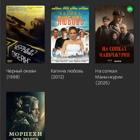
Черный океан
Катина любовь
На сопках
(1998)
(2012)
Маньчжурии
(2025)