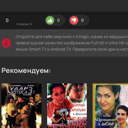
0
0
0
Голосов:
0
Откройте для себя мир кино с Kinogo, одним из ведущи
превосходное качество изображения Full HD и Ultra HD 4K
ваших Smart TV и Android TV. Превратите свой дом в нас
Рекомендуем: