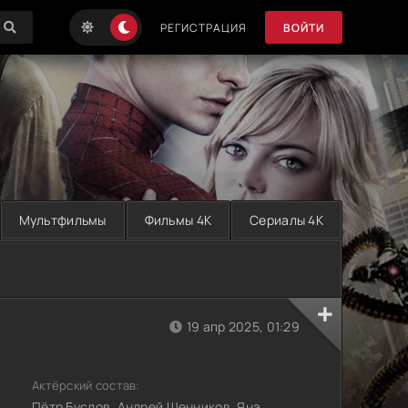
РЕГИСТРАЦИЯ
ВОЙТИ
Мультфильмы
Фильмы 4K
Сериалы 4K
19 апр 2025, 01:29
Актёрский состав:
Пётр Буслов, Андрей Щенников, Яна