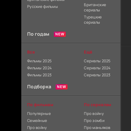
Британские
Русские фильмы
сериалы
Турецкие
сериалы
По годам
Все
Ещё
Фильмы 2025
Сериалы 2025
Фильмы 2024
Сериалы 2024
Фильмы 2023
Сериалы 2023
Подборка
По фильмам
По сериалам
Популярные
Про войну
Семейные
Про зомби
Про войну
Про маньяков