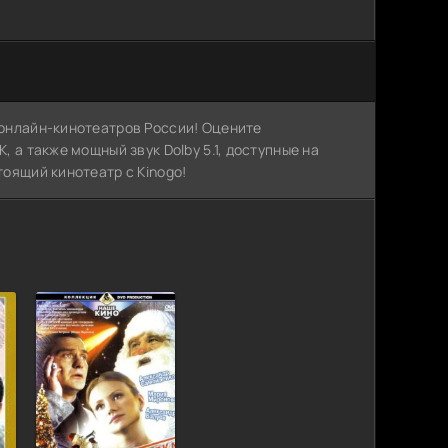
х онлайн-кинотеатров России! Оцените
, а также мощный звук Dolby 5.1, доступные на
тоящий кинотеатр с Kinogo!