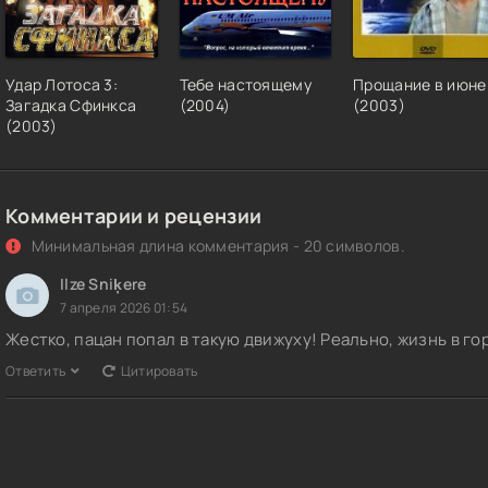
Удар Лотоса 3:
Тебе настоящему
Прощание в июне
Загадка Сфинкса
(2004)
(2003)
(2003)
Комментарии и рецензии
Минимальная длина комментария - 20 символов.
Ilze Sniķere
7 апреля 2026 01:54
Жестко, пацан попал в такую движуху! Реально, жизнь в го
Ответить
Цитировать