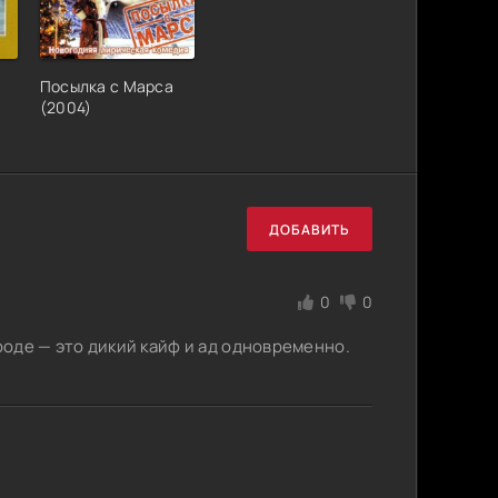
Посылка с Марса
(2004)
ДОБАВИТЬ
0
0
роде — это дикий кайф и ад одновременно.