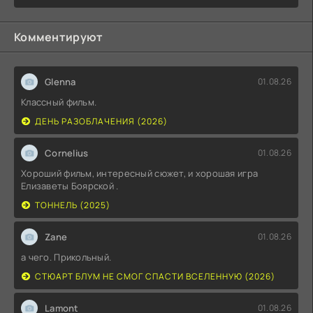
Комментируют
Glenna
01.08.26
Классный фильм.
ДЕНЬ РАЗОБЛАЧЕНИЯ (2026)
Cornelius
01.08.26
Хороший фильм, интересный сюжет, и хорошая игра
Елизаветы Боярской .
ТОННЕЛЬ (2025)
Zane
01.08.26
а чего. Прикольный.
СТЮАРТ БЛУМ НЕ СМОГ СПАСТИ ВСЕЛЕННУЮ (2026)
Lamont
01.08.26