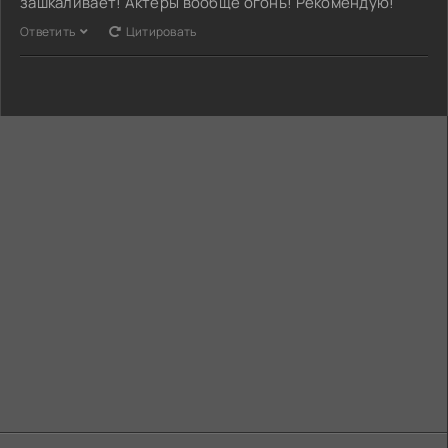
зашкаливает! Актеры вообще огонь! Рекомендую!
Ответить
Цитировать