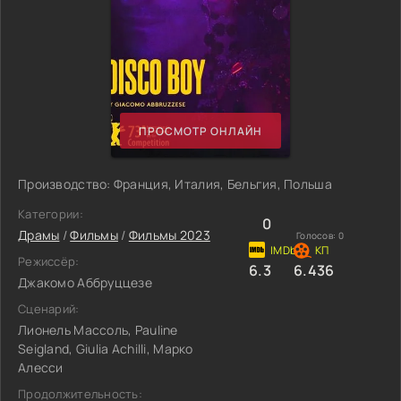
ПРОСМОТР ОНЛАЙН
Производство: Франция, Италия, Бельгия, Польша
Категории:
0
Драмы
/
Фильмы
/
Фильмы 2023
Голосов:
0
Режиссёр:
6.3
6.436
Джакомо Аббруццезе
Сценарий:
Лионель Массоль, Pauline
Seigland, Giulia Achilli, Марко
Алесси
Продолжительность: