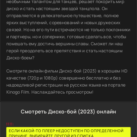
необычным талантом для танцев, решает покорить мир
диско и стать настоящим звездой танцпола. Он
отправляется в увлекательное путешествие, полное
ярких выступлений, соревнований и новых дружеских
связей. Но на его пути встречаются не только поклонники
и партнеры, но и соперники, готовые сделать все, чтобы
помешать ему достичь вершины славы. Сможет ли наш
герой преодолеть все препятствия и стать настоящим
Диско-боем?
Смотрите онлайн фильм Диско-бой (2023) в хорошем HD
качестве (720p и 1080p) совершенно бесплатно и без
надоедливой регистрации на русском языке на портале
Kinogo Film. Наслаждайтесь просмотром!
Смотреть Диско-бой (2023) онлайн
!!!!:
ЕСЛИ КАКОЙ-ТО ПЛЕЕР НЕДОСТУПЕН ПО ОПРЕДЕЛЕННОЙ
ПРИЧИНЕ, ВЫБИРАЙТЕ ДРУГОЙ ИЗ СПИСКА