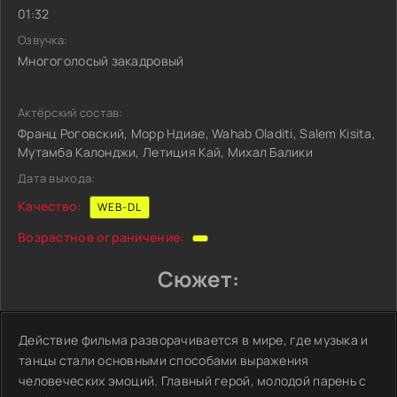
01:32
Озвучка:
Многоголосый закадровый
Актёрский состав:
Франц Роговский, Морр Ндиае, Wahab Oladiti, Salem Kisita,
Мутамба Калонджи, Летиция Кай, Михал Балики
Дата выхода:
Качество:
WEB-DL
Возрастное ограничение:
Сюжет:
Действие фильма разворачивается в мире, где музыка и
танцы стали основными способами выражения
человеческих эмоций. Главный герой, молодой парень с