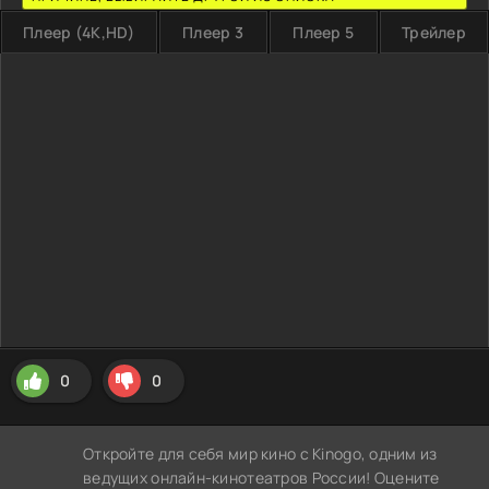
Плеер (4K,HD)
Плеер 3
Плеер 5
Трейлер
0
0
Откройте для себя мир кино с Kinogo, одним из
ведущих онлайн-кинотеатров России! Оцените