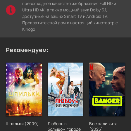
превосходное качество изображения Full HD и
Ultra HD 4K, а также мощный звук Dolby 5.1,
доступные на ваших Smart TV и Android TV.
Превратите свой дом в настоящий кинотеатр с
Kinogo!
Рекомендуем:
Шпильки (2009)
Любовь в
Все ради хита
большом городе
(2025)